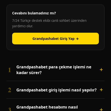
Cevabını bulamadınız mı?
7/24 Türkçe destek ekibi canlı sohbet üzerinden
yardımcı olur.
Grandpashabet Giriş Yap →
Grandpashabet para çekme işlemi ne
1
+
kadar sürer?
Talep oluşturulduktan sonra Grandpashabet
2
+
Grandpashabet giriş işlemi nasıl yapılır?
finans birimi işlemi çoğunlukla on beş dakika ile
bir saat arasında onaylıyor. Akşam saatlerindeki
Grandpashabet hesabınıza girmek için güncel
yoğunlukta bu süre bir miktar uzayabiliyor;
Grandpashabet hesabımı nasıl
3
+
adrese ulaşıp sağ üst köşedeki giriş butonuna
banka tarafındaki bekleme ise seçilen yönteme