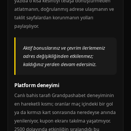
yazıda o kısa kesintiyi telaşa dönüştürmeden
atlatmanın, doğrulanmış adrese ulaşmanın ve
taklit sayfalardan korunmanın yolları
paylaşılıyor.
Aktif bonuslarınız ve çevrim ilerlemeniz
adres değişikliğinden etkilenmez;
kaldığınız yerden devam edersiniz.
Platform deneyimi
Canlı bahis tarafı Grandpashabet deneyiminin
en hareketli kısmı; oranlar maç içindeki bir gol
ya da kırmızı kart sonrasında neredeyse anında
yenileniyor, kupon ekranı takılma yaşatmıyor.
2500 dolayında etkinliğin sıralandığı bu