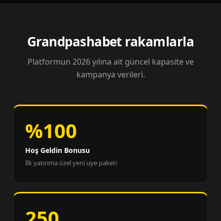
Grandpashabet rakamlarla
Platformun 2026 yılına ait güncel kapasite ve
kampanya verileri.
%100
Hoş Geldin Bonusu
İlk yatırıma özel yeni üye paketi
250