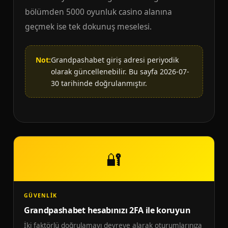
bölümden 5000 oyunluk casino alanına
geçmek ise tek dokunuş meselesi.
Not:
Grandpashabet giriş adresi periyodik
olarak güncellenebilir. Bu sayfa 2026-07-
30 tarihinde doğrulanmıştır.
🔐
GÜVENLIK
Grandpashabet hesabınızı 2FA ile koruyun
İki faktörlü doğrulamayı devreye alarak oturumlarınıza