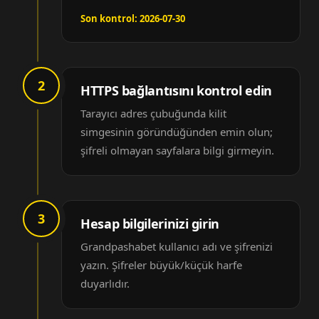
Son kontrol: 2026-07-30
2
HTTPS bağlantısını kontrol edin
Tarayıcı adres çubuğunda kilit
simgesinin göründüğünden emin olun;
şifreli olmayan sayfalara bilgi girmeyin.
3
Hesap bilgilerinizi girin
Grandpashabet kullanıcı adı ve şifrenizi
yazın. Şifreler büyük/küçük harfe
duyarlıdır.