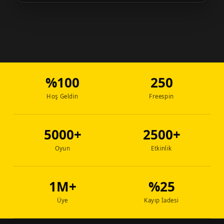
%100
250
Hoş Geldin
Freespin
5000+
2500+
Oyun
Etkinlik
1M+
%25
Üye
Kayıp İadesi