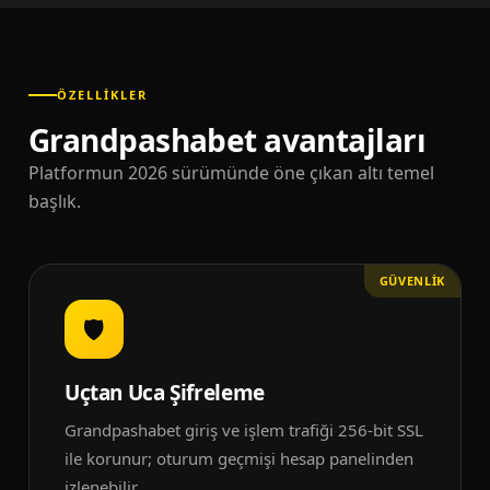
ÖZELLIKLER
Grandpashabet avantajları
Platformun 2026 sürümünde öne çıkan altı temel
başlık.
GÜVENLİK
🛡️
Uçtan Uca Şifreleme
Grandpashabet giriş ve işlem trafiği 256-bit SSL
ile korunur; oturum geçmişi hesap panelinden
izlenebilir.