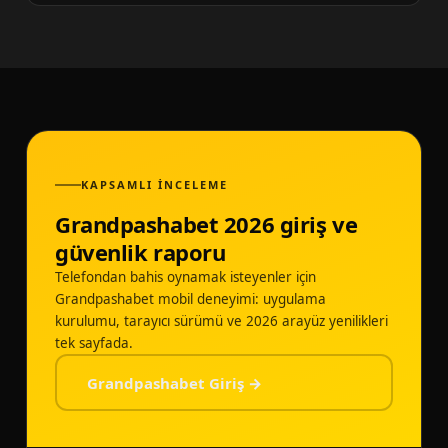
KAPSAMLI İNCELEME
Grandpashabet 2026 giriş ve
güvenlik raporu
Telefondan bahis oynamak isteyenler için
Grandpashabet mobil deneyimi: uygulama
kurulumu, tarayıcı sürümü ve 2026 arayüz yenilikleri
tek sayfada.
Grandpashabet Giriş →