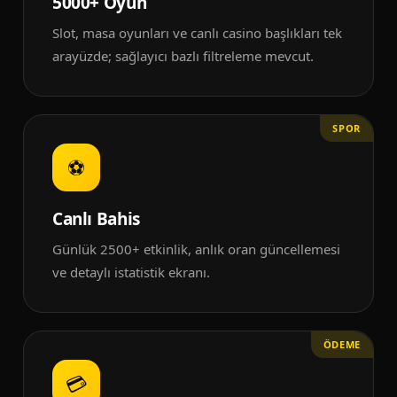
5000+ Oyun
Slot, masa oyunları ve canlı casino başlıkları tek
arayüzde; sağlayıcı bazlı filtreleme mevcut.
SPOR
⚽
Canlı Bahis
Günlük 2500+ etkinlik, anlık oran güncellemesi
ve detaylı istatistik ekranı.
ÖDEME
💳