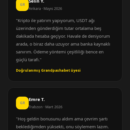
Selin Y.
GR
Ankara · Mayıs 2026
"Kripto ile yatırım yapıyorum, USDT ağı
üzerinden gönderdiğim tutar ortalama beş
dakikada hesaba geçiyor. Havale de deniyorum
arada, o biraz daha uzuyor ama banka kaynaklı
sanırım. Ödeme yöntemi çeşitliliği bence en
güçlü tarafı."
Doğrulanmış Grandpashabet üyesi
Emre T.
GR
Trabzon · Mart 2026
"Hoş geldin bonusunu aldım ama çevrim şartı
beklediğimden yüksekti, onu söylemem lazım.