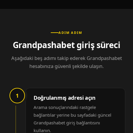
ADIM ADIM
Grandpashabet giriş süreci
Aşağıdaki beş adımı takip ederek Grandpashabet
hesabınıza güvenli şekilde ulaşın.
1
Doğrulanmış adresi açın
Arama sonuçlarındaki rastgele
bağlantılar yerine bu sayfadaki güncel
Grandpashabet giriş bağlantısını
kullanın.