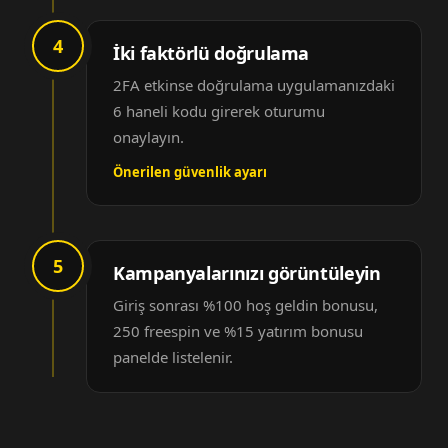
4
İki faktörlü doğrulama
2FA etkinse doğrulama uygulamanızdaki
6 haneli kodu girerek oturumu
onaylayın.
Önerilen güvenlik ayarı
5
Kampanyalarınızı görüntüleyin
Giriş sonrası %100 hoş geldin bonusu,
250 freespin ve %15 yatırım bonusu
panelde listelenir.