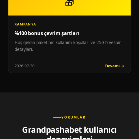
🎁
KAMPANYA
%100 bonus çevrim şartları
Hoş geldin paketinin kullanım koşulları ve 250 freespin
detayları.
2026-07-30
Devamı →
YORUMLAR
Grandpashabet kullanıcı