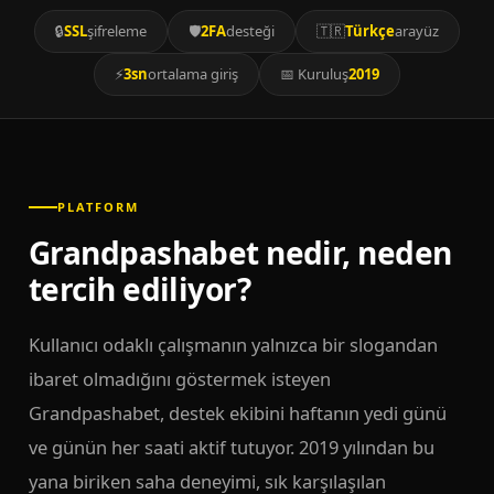
🔒
SSL
şifreleme
🛡️
2FA
desteği
🇹🇷
Türkçe
arayüz
⚡
3sn
ortalama giriş
📅 Kuruluş
2019
PLATFORM
Grandpashabet nedir, neden
tercih ediliyor?
Kullanıcı odaklı çalışmanın yalnızca bir slogandan
ibaret olmadığını göstermek isteyen
Grandpashabet, destek ekibini haftanın yedi günü
ve günün her saati aktif tutuyor. 2019 yılından bu
yana biriken saha deneyimi, sık karşılaşılan