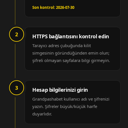
Son kontrol: 2026-07-30
2
HTTPS bağlantısını kontrol edin
Tarayıcı adres çubuğunda kilit
simgesinin göründüğünden emin olun;
şifreli olmayan sayfalara bilgi girmeyin.
3
Hesap bilgilerinizi girin
Grandpashabet kullanıcı adı ve şifrenizi
yazın. Şifreler büyük/küçük harfe
duyarlıdır.