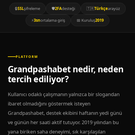
🔒
SSL
şifreleme
🛡️
2FA
desteği
🇹🇷
Türkçe
arayüz
⚡
3sn
ortalama giriş
📅 Kuruluş
2019
PLATFORM
Grandpashabet nedir, neden
tercih ediliyor?
Kullanıcı odaklı çalışmanın yalnızca bir slogandan
ibaret olmadığını göstermek isteyen
Grandpashabet, destek ekibini haftanın yedi günü
ve günün her saati aktif tutuyor. 2019 yılından bu
yana biriken saha deneyimi, sık karşılaşılan