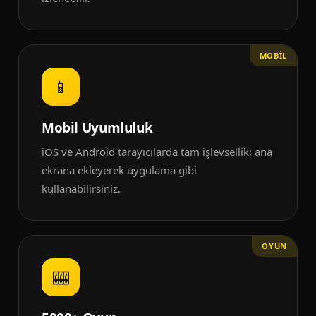
MOBİL
📱
Mobil Uyumluluk
iOS ve Android tarayıcılarda tam işlevsellik; ana
ekrana ekleyerek uygulama gibi
kullanabilirsiniz.
OYUN
🎰