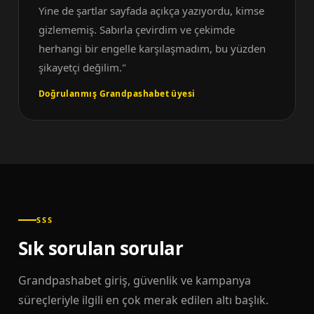
Yine de şartlar sayfada açıkça yazıyordu, kimse
gizlememiş. Sabırla çevirdim ve çekimde
herhangi bir engelle karşılaşmadım, bu yüzden
şikayetçi değilim."
Doğrulanmış Grandpashabet üyesi
SSS
Sık sorulan sorular
Grandpashabet giriş, güvenlik ve kampanya
süreçleriyle ilgili en çok merak edilen altı başlık.