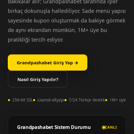
dakikalar alır; Grandpashabet tarafında işler
birkaç dokunuşla hallediliyor. Sade menü yapısı
sayesinde kupon oluşturmak da bakiye görmek
de aynı ekrandan mümkün, 1M+ üye bu
pratikliği tercih ediyor.
Grandpashabet Giriş Yap →
Nasıl Giriş Yapılır?
256-bit SSL
Lisanslı altyapı
7/24 Türkçe destek
1M+ üye
Grandpashabet Sistem Durumu
CANLI