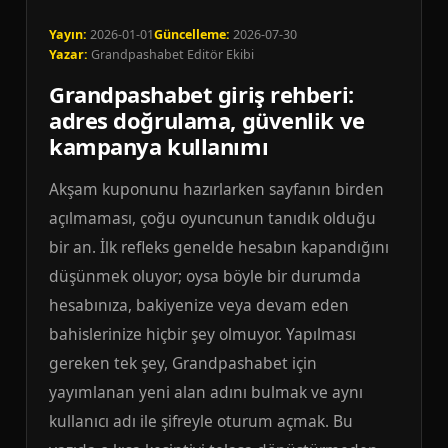
Yayın:
2026-01-01
Güncelleme:
2026-07-30
Yazar:
Grandpashabet Editör Ekibi
Grandpashabet giriş rehberi:
adres doğrulama, güvenlik ve
kampanya kullanımı
Akşam kuponunu hazırlarken sayfanın birden
açılmaması, çoğu oyuncunun tanıdık olduğu
bir an. İlk refleks genelde hesabın kapandığını
düşünmek oluyor; oysa böyle bir durumda
hesabınıza, bakiyenize veya devam eden
bahislerinize hiçbir şey olmuyor. Yapılması
gereken tek şey, Grandpashabet için
yayımlanan yeni alan adını bulmak ve aynı
kullanıcı adı ile şifreyle oturum açmak. Bu