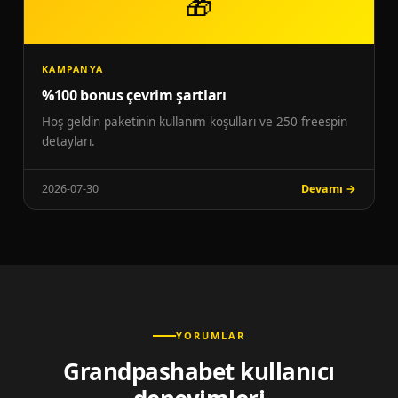
🎁
KAMPANYA
%100 bonus çevrim şartları
Hoş geldin paketinin kullanım koşulları ve 250 freespin
detayları.
2026-07-30
Devamı →
YORUMLAR
Grandpashabet kullanıcı