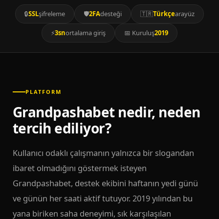
🔒
SSL
şifreleme
🛡️
2FA
desteği
🇹🇷
Türkçe
arayüz
⚡
3sn
ortalama giriş
📅 Kuruluş
2019
PLATFORM
Grandpashabet nedir, neden
tercih ediliyor?
Kullanıcı odaklı çalışmanın yalnızca bir slogandan
ibaret olmadığını göstermek isteyen
Grandpashabet, destek ekibini haftanın yedi günü
ve günün her saati aktif tutuyor. 2019 yılından bu
yana biriken saha deneyimi, sık karşılaşılan