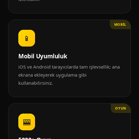
MOBİL
📱
Mobil Uyumluluk
iOS ve Android tarayıcılarda tam işlevsellik; ana
ekrana ekleyerek uygulama gibi
kullanabilirsiniz.
OYUN
🎰