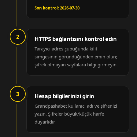
Son kontrol: 2026-07-30
2
HTTPS bağlantısını kontrol edin
Tarayıcı adres çubuğunda kilit
simgesinin göründüğünden emin olun;
şifreli olmayan sayfalara bilgi girmeyin.
3
Hesap bilgilerinizi girin
Grandpashabet kullanıcı adı ve şifrenizi
yazın. Şifreler büyük/küçük harfe
duyarlıdır.