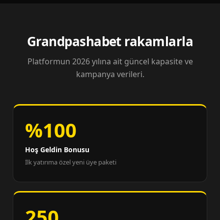
Grandpashabet rakamlarla
Platformun 2026 yılına ait güncel kapasite ve
kampanya verileri.
%100
Hoş Geldin Bonusu
İlk yatırıma özel yeni üye paketi
250