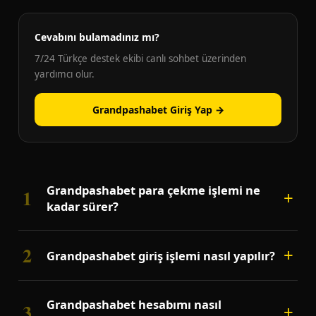
Cevabını bulamadınız mı?
7/24 Türkçe destek ekibi canlı sohbet üzerinden
yardımcı olur.
Grandpashabet Giriş Yap →
Grandpashabet para çekme işlemi ne
1
+
kadar sürer?
Talep oluşturulduktan sonra Grandpashabet
2
+
Grandpashabet giriş işlemi nasıl yapılır?
finans birimi işlemi çoğunlukla on beş dakika ile
bir saat arasında onaylıyor. Akşam saatlerindeki
Grandpashabet hesabınıza girmek için güncel
yoğunlukta bu süre bir miktar uzayabiliyor;
Grandpashabet hesabımı nasıl
3
+
adrese ulaşıp sağ üst köşedeki giriş butonuna
banka tarafındaki bekleme ise seçilen yönteme