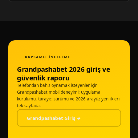
KAPSAMLI İNCELEME
Grandpashabet 2026 giriş ve
güvenlik raporu
Telefondan bahis oynamak isteyenler için
Grandpashabet mobil deneyimi: uygulama
kurulumu, tarayıcı sürümü ve 2026 arayüz yenilikleri
tek sayfada.
Grandpashabet Giriş →