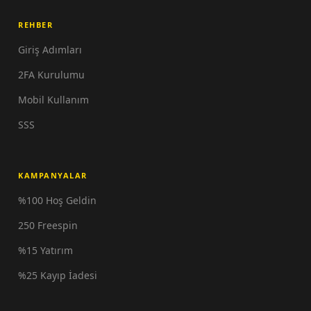
REHBER
Giriş Adımları
2FA Kurulumu
Mobil Kullanım
SSS
KAMPANYALAR
%100 Hoş Geldin
250 Freespin
%15 Yatırım
%25 Kayıp İadesi