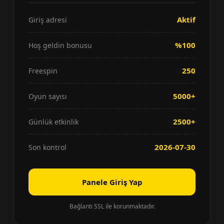
Aktif
Giriş adresi
%100
Hoş geldin bonusu
250
Freespin
5000+
Oyun sayısı
2500+
Günlük etkinlik
2026-07-30
Son kontrol
Panele Giriş Yap
Bağlantı SSL ile korunmaktadır.