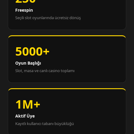
Freespin
Seçili slot oyunlarında ücretsiz dönüş
5000+
Oyun Başlığı
Slot, masa ve canlı casino toplamı
1M+
Aktif Üye
Kayıtlı kullanıcı tabanı büyüklüğü