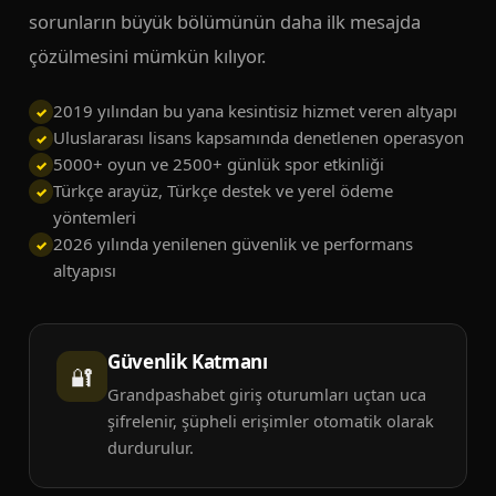
sorunların büyük bölümünün daha ilk mesajda
çözülmesini mümkün kılıyor.
2019 yılından bu yana kesintisiz hizmet veren altyapı
Uluslararası lisans kapsamında denetlenen operasyon
5000+ oyun ve 2500+ günlük spor etkinliği
Türkçe arayüz, Türkçe destek ve yerel ödeme
yöntemleri
2026 yılında yenilenen güvenlik ve performans
altyapısı
Güvenlik Katmanı
🔐
Grandpashabet giriş oturumları uçtan uca
şifrelenir, şüpheli erişimler otomatik olarak
durdurulur.