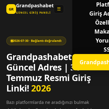
Plat
Grandpashabet
GR
☰
Giriş A
GÜNCEL GİRİŞ PANELİ
Özell
Maka
Yoru
2026-07-30 · Bağlantı doğrulandı
S
Grandpashabet
Grandpash
Güncel Adres | 31
Temmuz Resmi Giriş
Linki!
2026
Bazı platformlarda ne aradığınızı bulmak