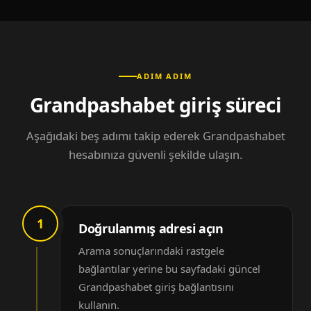
ADIM ADIM
Grandpashabet giriş süreci
Aşağıdaki beş adımı takip ederek Grandpashabet
hesabınıza güvenli şekilde ulaşın.
1
Doğrulanmış adresi açın
Arama sonuçlarındaki rastgele
bağlantılar yerine bu sayfadaki güncel
Grandpashabet giriş bağlantısını
kullanın.