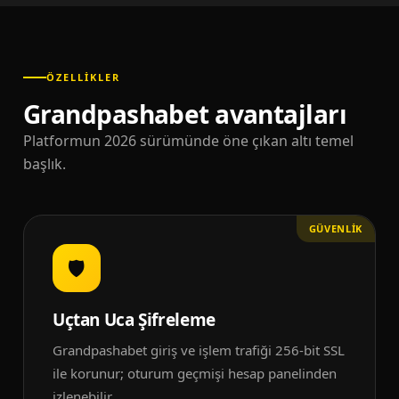
ÖZELLIKLER
Grandpashabet avantajları
Platformun 2026 sürümünde öne çıkan altı temel
başlık.
GÜVENLİK
🛡️
Uçtan Uca Şifreleme
Grandpashabet giriş ve işlem trafiği 256-bit SSL
ile korunur; oturum geçmişi hesap panelinden
izlenebilir.