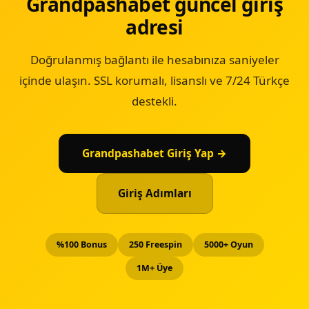
Grandpashabet güncel giriş
promosyonlar alanından bonusu talep etmesi
adresi
gerekiyor.
Doğrulanmış bağlantı ile hesabınıza saniyeler
içinde ulaşın. SSL korumalı, lisanslı ve 7/24 Türkçe
destekli.
Grandpashabet Giriş Yap →
Giriş Adımları
%100 Bonus
250 Freespin
5000+ Oyun
1M+ Üye