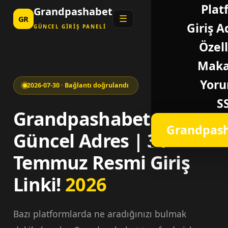
Plat
Grandpashabet
GR
☰
Giriş A
GÜNCEL GİRİŞ PANELİ
Özell
Maka
Yoru
2026-07-30 · Bağlantı doğrulandı
S
Grandpashabet
Grandpash
Güncel Adres | 31
Temmuz Resmi Giriş
Linki!
2026
Bazı platformlarda ne aradığınızı bulmak