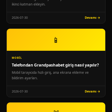
ikinci katman ekleyin.
2026-07-30
Devamı →
📱
MOBIL
Telefondan Grandpashabet giriş nasıl yapılır?
Mobil tarayıcıda hızlı giriş, ana ekrana ekleme ve
bildirim ayarları.
2026-07-30
Devamı →