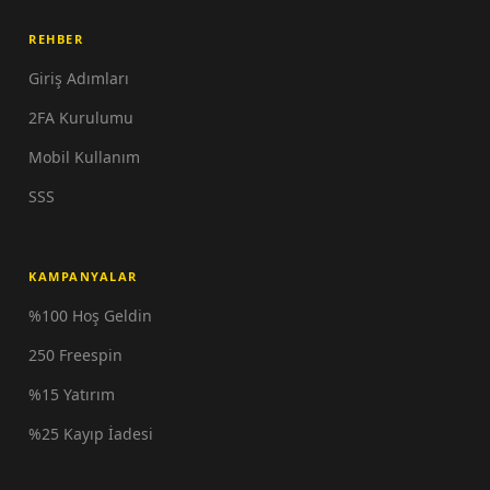
REHBER
Giriş Adımları
2FA Kurulumu
Mobil Kullanım
SSS
KAMPANYALAR
%100 Hoş Geldin
250 Freespin
%15 Yatırım
%25 Kayıp İadesi