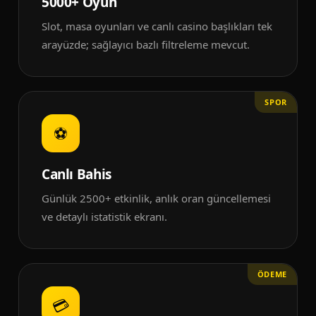
5000+ Oyun
Slot, masa oyunları ve canlı casino başlıkları tek
arayüzde; sağlayıcı bazlı filtreleme mevcut.
SPOR
⚽
Canlı Bahis
Günlük 2500+ etkinlik, anlık oran güncellemesi
ve detaylı istatistik ekranı.
ÖDEME
💳