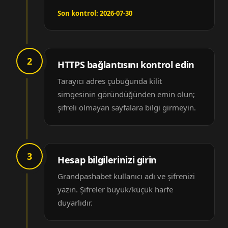
Son kontrol: 2026-07-30
2
HTTPS bağlantısını kontrol edin
Tarayıcı adres çubuğunda kilit
simgesinin göründüğünden emin olun;
şifreli olmayan sayfalara bilgi girmeyin.
3
Hesap bilgilerinizi girin
Grandpashabet kullanıcı adı ve şifrenizi
yazın. Şifreler büyük/küçük harfe
duyarlıdır.