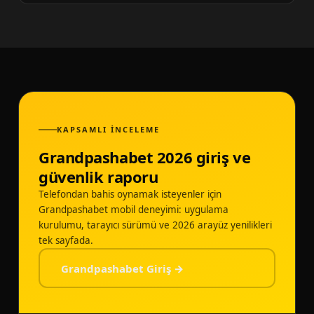
KAPSAMLI İNCELEME
Grandpashabet 2026 giriş ve
güvenlik raporu
Telefondan bahis oynamak isteyenler için
Grandpashabet mobil deneyimi: uygulama
kurulumu, tarayıcı sürümü ve 2026 arayüz yenilikleri
tek sayfada.
Grandpashabet Giriş →