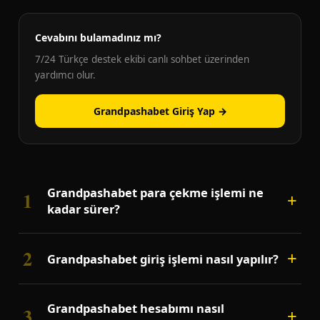
Cevabını bulamadınız mı?
7/24 Türkçe destek ekibi canlı sohbet üzerinden
yardımcı olur.
Grandpashabet Giriş Yap →
Grandpashabet para çekme işlemi ne
1
+
kadar sürer?
Talep oluşturulduktan sonra Grandpashabet
2
+
Grandpashabet giriş işlemi nasıl yapılır?
finans birimi işlemi çoğunlukla on beş dakika ile
bir saat arasında onaylıyor. Akşam saatlerindeki
Grandpashabet hesabınıza girmek için güncel
yoğunlukta bu süre bir miktar uzayabiliyor;
Grandpashabet hesabımı nasıl
3
+
adrese ulaşıp sağ üst köşedeki giriş butonuna
banka tarafındaki bekleme ise seçilen yönteme