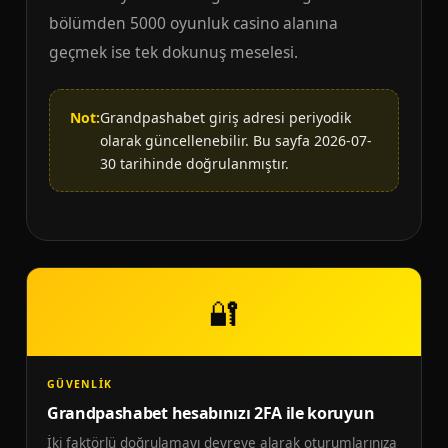
bölümden 5000 oyunluk casino alanına
geçmek ise tek dokunuş meselesi.
Not:
Grandpashabet giriş adresi periyodik
olarak güncellenebilir. Bu sayfa 2026-07-
30 tarihinde doğrulanmıştır.
🔐
GÜVENLIK
Grandpashabet hesabınızı 2FA ile koruyun
İki faktörlü doğrulamayı devreye alarak oturumlarınıza