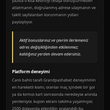
yazıda o kısa kesintiyi telaşa dönüştürmeden
atlatmanın, doğrulanmış adrese ulaşmanın ve
taklit sayfalardan korunmanın yolları
paylaşılıyor.
Aktif bonuslarınız ve çevrim ilerlemeniz
adres değişikliğinden etkilenmez;
kaldığınız yerden devam edersiniz.
Platform deneyimi
Canlı bahis tarafı Grandpashabet deneyiminin
en hareketli kısmı; oranlar maç içindeki bir gol
ya da kırmızı kart sonrasında neredeyse anında
yenileniyor, kupon ekranı takılma yaşatmıyor.
2500 dolayında etkinliğin sıralandığı bu