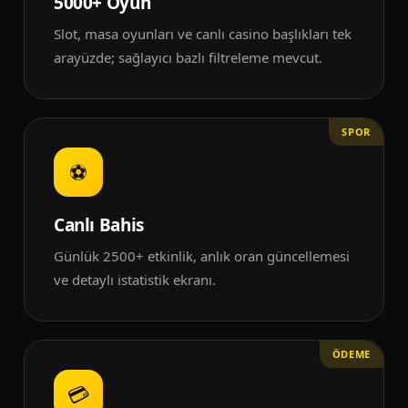
5000+ Oyun
Slot, masa oyunları ve canlı casino başlıkları tek
arayüzde; sağlayıcı bazlı filtreleme mevcut.
SPOR
⚽
Canlı Bahis
Günlük 2500+ etkinlik, anlık oran güncellemesi
ve detaylı istatistik ekranı.
ÖDEME
💳