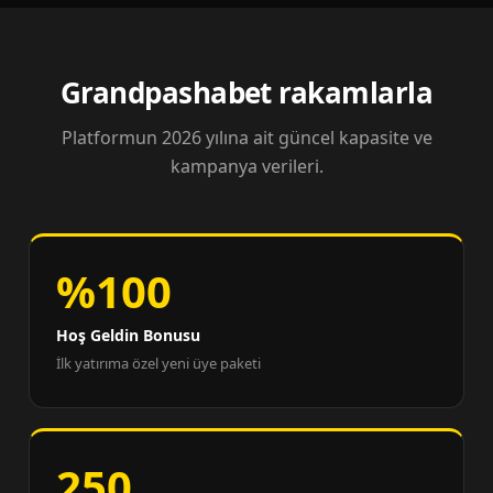
Grandpashabet rakamlarla
Platformun 2026 yılına ait güncel kapasite ve
kampanya verileri.
%100
Hoş Geldin Bonusu
İlk yatırıma özel yeni üye paketi
250