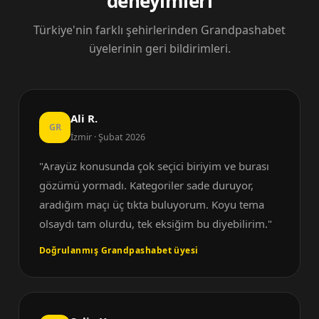
deneyimleri
Türkiye'nin farklı şehirlerinden Grandpashabet
üyelerinin geri bildirimleri.
Ali R.
GR
İzmir · Şubat 2026
"Arayüz konusunda çok seçici biriyim ve burası
gözümü yormadı. Kategoriler sade duruyor,
aradığım maçı üç tıkta buluyorum. Koyu tema
olsaydı tam olurdu, tek eksiğim bu diyebilirim."
Doğrulanmış Grandpashabet üyesi