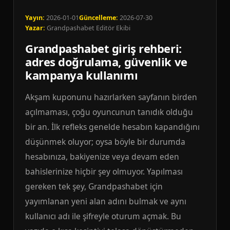
Yayın:
2026-01-01
Güncelleme:
2026-07-30
Yazar:
Grandpashabet Editör Ekibi
Grandpashabet giriş rehberi:
adres doğrulama, güvenlik ve
kampanya kullanımı
Akşam kuponunu hazırlarken sayfanın birden
açılmaması, çoğu oyuncunun tanıdık olduğu
bir an. İlk refleks genelde hesabın kapandığını
düşünmek oluyor; oysa böyle bir durumda
hesabınıza, bakiyenize veya devam eden
bahislerinize hiçbir şey olmuyor. Yapılması
gereken tek şey, Grandpashabet için
yayımlanan yeni alan adını bulmak ve aynı
kullanıcı adı ile şifreyle oturum açmak. Bu