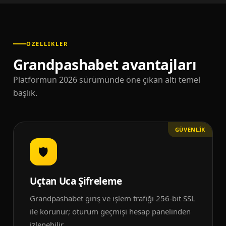
ÖZELLIKLER
Grandpashabet avantajları
Platformun 2026 sürümünde öne çıkan altı temel
başlık.
GÜVENLİK
🛡️
Uçtan Uca Şifreleme
Grandpashabet giriş ve işlem trafiği 256-bit SSL
ile korunur; oturum geçmişi hesap panelinden
izlenebilir.