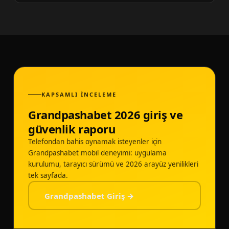
KAPSAMLI İNCELEME
Grandpashabet 2026 giriş ve
güvenlik raporu
Telefondan bahis oynamak isteyenler için
Grandpashabet mobil deneyimi: uygulama
kurulumu, tarayıcı sürümü ve 2026 arayüz yenilikleri
tek sayfada.
Grandpashabet Giriş →