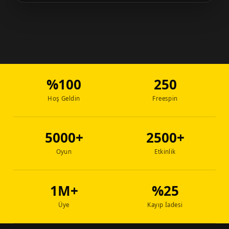
%100
250
Hoş Geldin
Freespin
5000+
2500+
Oyun
Etkinlik
1M+
%25
Üye
Kayıp İadesi