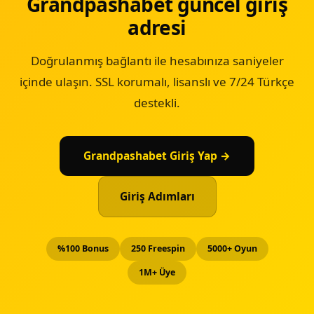
Grandpashabet güncel giriş
promosyonlar alanından bonusu talep etmesi
adresi
gerekiyor.
Doğrulanmış bağlantı ile hesabınıza saniyeler
içinde ulaşın. SSL korumalı, lisanslı ve 7/24 Türkçe
destekli.
Grandpashabet Giriş Yap →
Giriş Adımları
%100 Bonus
250 Freespin
5000+ Oyun
1M+ Üye