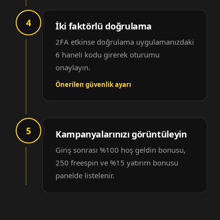
4
İki faktörlü doğrulama
2FA etkinse doğrulama uygulamanızdaki
6 haneli kodu girerek oturumu
onaylayın.
Önerilen güvenlik ayarı
5
Kampanyalarınızı görüntüleyin
Giriş sonrası %100 hoş geldin bonusu,
250 freespin ve %15 yatırım bonusu
panelde listelenir.