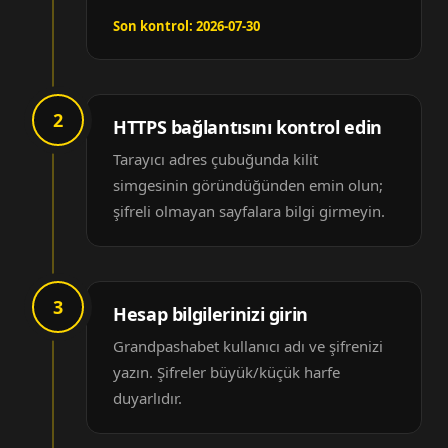
Son kontrol: 2026-07-30
2
HTTPS bağlantısını kontrol edin
Tarayıcı adres çubuğunda kilit
simgesinin göründüğünden emin olun;
şifreli olmayan sayfalara bilgi girmeyin.
3
Hesap bilgilerinizi girin
Grandpashabet kullanıcı adı ve şifrenizi
yazın. Şifreler büyük/küçük harfe
duyarlıdır.