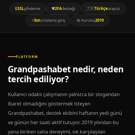
🔒
SSL
şifreleme
🛡️
2FA
desteği
🇹🇷
Türkçe
arayüz
⚡
3sn
ortalama giriş
📅 Kuruluş
2019
PLATFORM
Grandpashabet nedir, neden
tercih ediliyor?
Kullanıcı odaklı çalışmanın yalnızca bir slogandan
ibaret olmadığını göstermek isteyen
Grandpashabet, destek ekibini haftanın yedi günü
ve günün her saati aktif tutuyor. 2019 yılından bu
yana biriken saha deneyimi, sık karşılaşılan