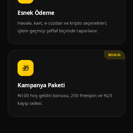
Esnek Ödeme
Havale, kart, e-cüzdan ve kripto seçenekleri;
işlem geçmişi şeffaf biçimde raporlanır.
BONUS
🎁
Kampanya Paketi
%100 hoş geldin bonusu, 250 freespin ve %25
kayıp iadesi.