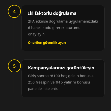
4
İki faktörlü doğrulama
2FA etkinse doğrulama uygulamanızdaki
6 haneli kodu girerek oturumu
onaylayın.
Önerilen güvenlik ayarı
5
Kampanyalarınızı görüntüleyin
Giriş sonrası %100 hoş geldin bonusu,
250 freespin ve %15 yatırım bonusu
panelde listelenir.