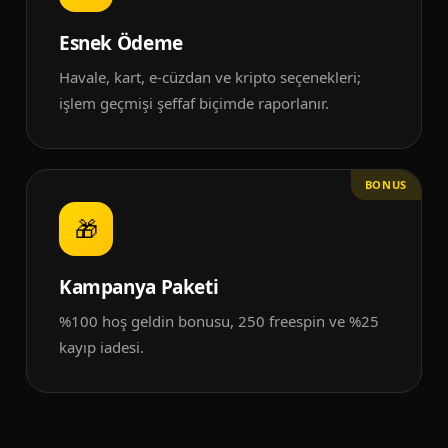
Esnek Ödeme
Havale, kart, e-cüzdan ve kripto seçenekleri;
işlem geçmişi şeffaf biçimde raporlanır.
BONUS
🎁
Kampanya Paketi
%100 hoş geldin bonusu, 250 freespin ve %25
kayıp iadesi.