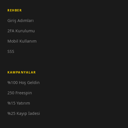
REHBER
Giriş Adımları
2FA Kurulumu
Mobil Kullanım
SSS
KAMPANYALAR
%100 Hoş Geldin
250 Freespin
%15 Yatırım
%25 Kayıp İadesi