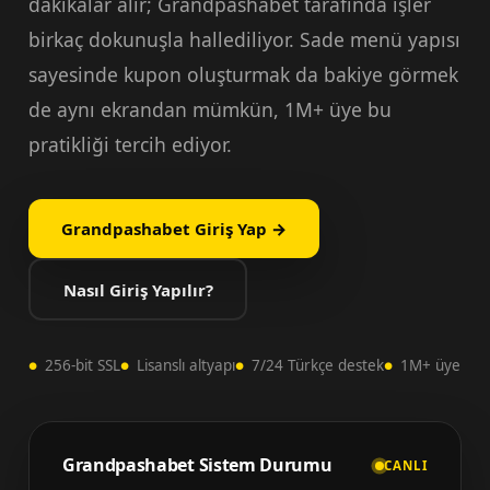
dakikalar alır; Grandpashabet tarafında işler
birkaç dokunuşla hallediliyor. Sade menü yapısı
sayesinde kupon oluşturmak da bakiye görmek
de aynı ekrandan mümkün, 1M+ üye bu
pratikliği tercih ediyor.
Grandpashabet Giriş Yap →
Nasıl Giriş Yapılır?
256-bit SSL
Lisanslı altyapı
7/24 Türkçe destek
1M+ üye
Grandpashabet Sistem Durumu
CANLI