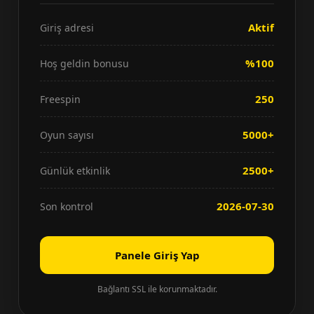
Aktif
Giriş adresi
%100
Hoş geldin bonusu
250
Freespin
5000+
Oyun sayısı
2500+
Günlük etkinlik
2026-07-30
Son kontrol
Panele Giriş Yap
Bağlantı SSL ile korunmaktadır.