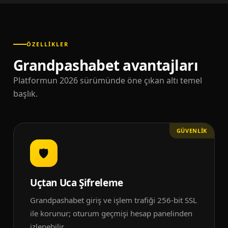
ÖZELLIKLER
Grandpashabet avantajları
Platformun 2026 sürümünde öne çıkan altı temel
başlık.
GÜVENLİK
🛡️
Uçtan Uca Şifreleme
Grandpashabet giriş ve işlem trafiği 256-bit SSL
ile korunur; oturum geçmişi hesap panelinden
izlenebilir.