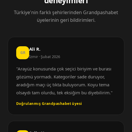
deneyimleri
Türkiye'nin farklı şehirlerinden Grandpashabet
üyelerinin geri bildirimleri.
Ali R.
GR
İzmir · Şubat 2026
"Arayüz konusunda çok seçici biriyim ve burası
gözümü yormadı. Kategoriler sade duruyor,
aradığım maçı üç tıkta buluyorum. Koyu tema
olsaydı tam olurdu, tek eksiğim bu diyebilirim."
Doğrulanmış Grandpashabet üyesi