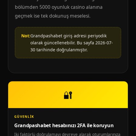
bölümden 5000 oyunluk casino alanına
geçmek ise tek dokunuş meselesi.
Not:
Grandpashabet giriş adresi periyodik
olarak güncellenebilir. Bu sayfa 2026-07-
30 tarihinde doğrulanmıştır.
🔐
GÜVENLIK
Grandpashabet hesabınızı 2FA ile koruyun
İki faktörlü doğrulamayı devreye alarak oturumlarınıza