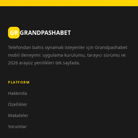
GR
GRANDPASHABET
Telefondan bahis oynamak isteyenler için Grandpashabet
mobil deneyimi: uygulama kurulumu, tarayıcı sürümü ve
2026 arayüz yenilikleri tek sayfada.
PLATFORM
Hakkında
Özellikler
Makaleler
Yorumlar