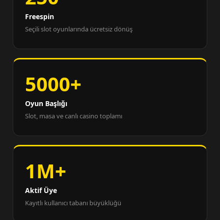
Freespin
Seçili slot oyunlarında ücretsiz dönüş
5000+
Oyun Başlığı
Slot, masa ve canlı casino toplamı
1M+
Aktif Üye
Kayıtlı kullanıcı tabanı büyüklüğü