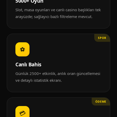
5000+ Oyun
Slot, masa oyunları ve canlı casino başlıkları tek
arayüzde; sağlayıcı bazlı filtreleme mevcut.
SPOR
⚽
Canlı Bahis
Günlük 2500+ etkinlik, anlık oran güncellemesi
ve detaylı istatistik ekranı.
ÖDEME
💳