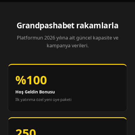
Grandpashabet rakamlarla
Platformun 2026 yılına ait güncel kapasite ve
kampanya verileri.
%100
Hoş Geldin Bonusu
İlk yatırıma özel yeni üye paketi
250