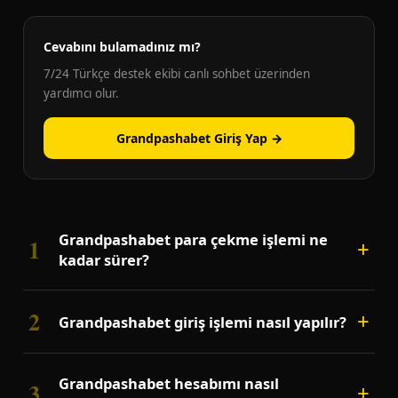
Cevabını bulamadınız mı?
7/24 Türkçe destek ekibi canlı sohbet üzerinden
yardımcı olur.
Grandpashabet Giriş Yap →
Grandpashabet para çekme işlemi ne
1
+
kadar sürer?
Talep oluşturulduktan sonra Grandpashabet
2
+
Grandpashabet giriş işlemi nasıl yapılır?
finans birimi işlemi çoğunlukla on beş dakika ile
bir saat arasında onaylıyor. Akşam saatlerindeki
Grandpashabet hesabınıza girmek için güncel
yoğunlukta bu süre bir miktar uzayabiliyor;
Grandpashabet hesabımı nasıl
3
+
adrese ulaşıp sağ üst köşedeki giriş butonuna
banka tarafındaki bekleme ise seçilen yönteme