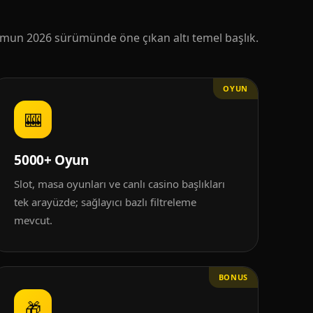
rmun 2026 sürümünde öne çıkan altı temel başlık.
OYUN
🎰
5000+ Oyun
Slot, masa oyunları ve canlı casino başlıkları
tek arayüzde; sağlayıcı bazlı filtreleme
mevcut.
BONUS
🎁