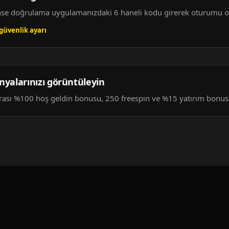
nse doğrulama uygulamanızdaki 6 haneli kodu girerek oturumu o
güvenlik ayarı
yalarınızı görüntüleyin
rası %100 hoş geldin bonusu, 250 freespin ve %15 yatırım bonusu 