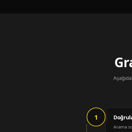
Gr
Aşağıdak
1
Doğrul
Arama so