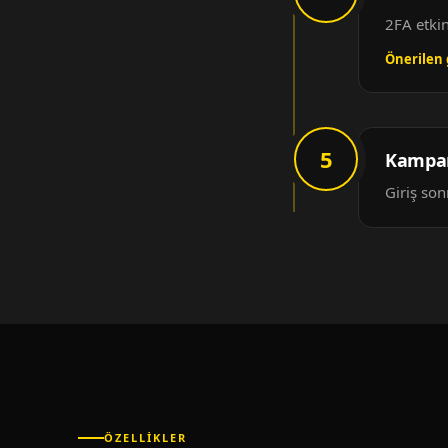
2FA etki
Önerilen 
5
Kampan
Giriş son
ÖZELLIKLER