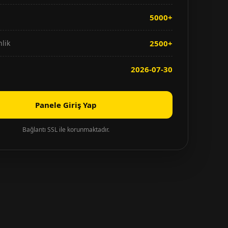
5000+
2500+
lik
2026-07-30
Panele Giriş Yap
Bağlantı SSL ile korunmaktadır.