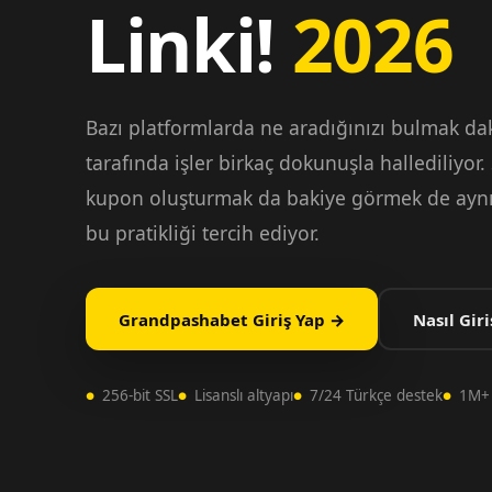
Linki!
2026
Bazı platformlarda ne aradığınızı bulmak da
tarafında işler birkaç dokunuşla hallediliyo
kupon oluşturmak da bakiye görmek de ay
bu pratikliği tercih ediyor.
Grandpashabet Giriş Yap →
Nasıl Giri
256-bit SSL
Lisanslı altyapı
7/24 Türkçe destek
1M+