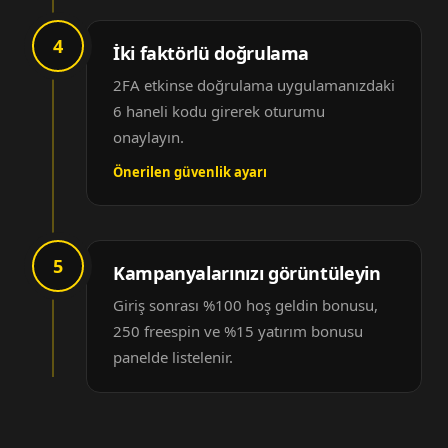
4
İki faktörlü doğrulama
2FA etkinse doğrulama uygulamanızdaki
6 haneli kodu girerek oturumu
onaylayın.
Önerilen güvenlik ayarı
5
Kampanyalarınızı görüntüleyin
Giriş sonrası %100 hoş geldin bonusu,
250 freespin ve %15 yatırım bonusu
panelde listelenir.