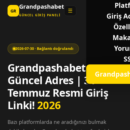
Plat
Grandpashabet
GR
☰
Giriş A
GÜNCEL GİRİŞ PANELİ
Özell
Maka
Yoru
2026-07-30 · Bağlantı doğrulandı
S
Grandpashabet
Grandpash
Güncel Adres | 31
Temmuz Resmi Giriş
Linki!
2026
Bazı platformlarda ne aradığınızı bulmak