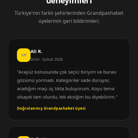
deneyimleri
Türkiye'nin farklı şehirlerinden Grandpashabet
üyelerinin geri bildirimleri.
Ali R.
GR
İzmir · Şubat 2026
"Arayüz konusunda çok seçici biriyim ve burası
gözümü yormadı. Kategoriler sade duruyor,
aradığım maçı üç tıkta buluyorum. Koyu tema
olsaydı tam olurdu, tek eksiğim bu diyebilirim."
Doğrulanmış Grandpashabet üyesi