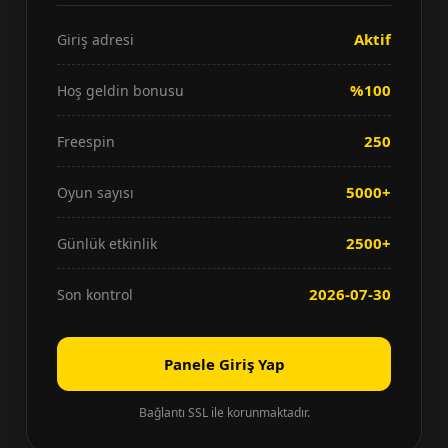
Aktif
Giriş adresi
%100
Hoş geldin bonusu
250
Freespin
5000+
Oyun sayısı
2500+
Günlük etkinlik
2026-07-30
Son kontrol
Panele Giriş Yap
Bağlantı SSL ile korunmaktadır.