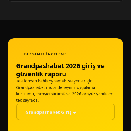
KAPSAMLI İNCELEME
Grandpashabet 2026 giriş ve
güvenlik raporu
Telefondan bahis oynamak isteyenler için
Grandpashabet mobil deneyimi: uygulama
kurulumu, tarayıcı sürümü ve 2026 arayüz yenilikleri
tek sayfada.
Grandpashabet Giriş →