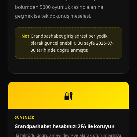
bölümden 5000 oyunluk casino alanına
geçmek ise tek dokunuş meselesi.
Not:
Grandpashabet giriş adresi periyodik
olarak güncellenebilir. Bu sayfa 2026-07-
30 tarihinde doğrulanmıştır.
🔐
GÜVENLIK
Grandpashabet hesabınızı 2FA ile koruyun
İki faktörlü doğrulamayı devreye alarak oturumlarınıza