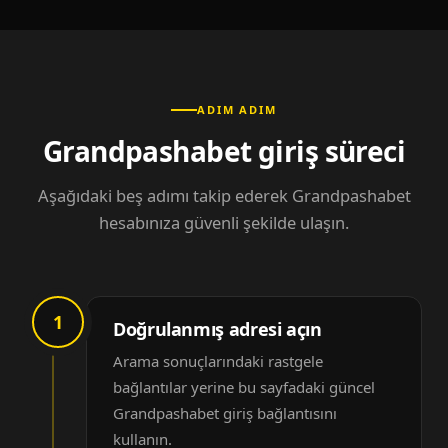
ADIM ADIM
Grandpashabet giriş süreci
Aşağıdaki beş adımı takip ederek Grandpashabet
hesabınıza güvenli şekilde ulaşın.
1
Doğrulanmış adresi açın
Arama sonuçlarındaki rastgele
bağlantılar yerine bu sayfadaki güncel
Grandpashabet giriş bağlantısını
kullanın.