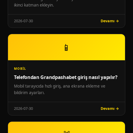
ikinci katman ekleyin.
2026-07-30
Devamı →
📱
MOBIL
Telefondan Grandpashabet giriş nasıl yapılır?
Mobil tarayıcıda hızlı giriş, ana ekrana ekleme ve
bildirim ayarları.
2026-07-30
Devamı →