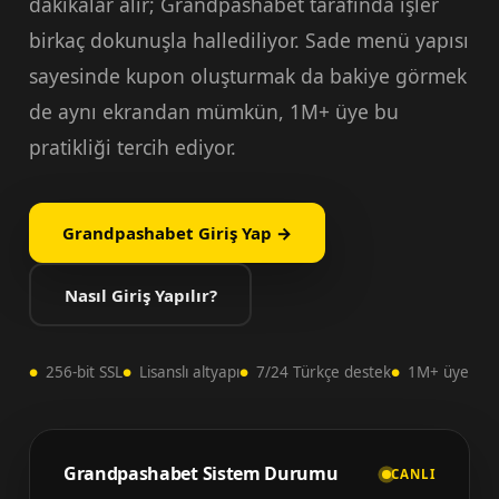
dakikalar alır; Grandpashabet tarafında işler
birkaç dokunuşla hallediliyor. Sade menü yapısı
sayesinde kupon oluşturmak da bakiye görmek
de aynı ekrandan mümkün, 1M+ üye bu
pratikliği tercih ediyor.
Grandpashabet Giriş Yap →
Nasıl Giriş Yapılır?
256-bit SSL
Lisanslı altyapı
7/24 Türkçe destek
1M+ üye
Grandpashabet Sistem Durumu
CANLI