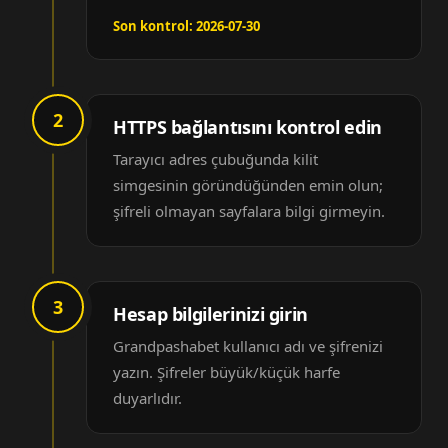
Son kontrol: 2026-07-30
2
HTTPS bağlantısını kontrol edin
Tarayıcı adres çubuğunda kilit
simgesinin göründüğünden emin olun;
şifreli olmayan sayfalara bilgi girmeyin.
3
Hesap bilgilerinizi girin
Grandpashabet kullanıcı adı ve şifrenizi
yazın. Şifreler büyük/küçük harfe
duyarlıdır.