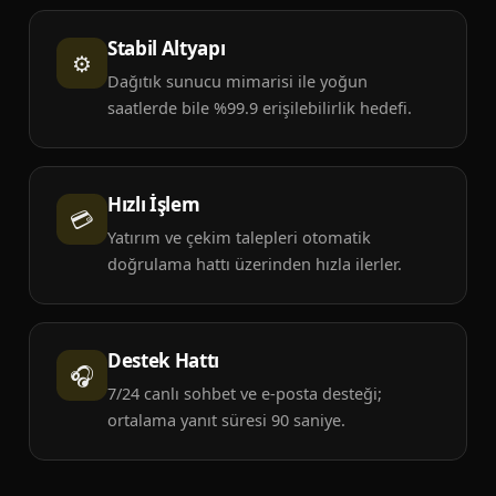
Stabil Altyapı
⚙️
Dağıtık sunucu mimarisi ile yoğun
saatlerde bile %99.9 erişilebilirlik hedefi.
Hızlı İşlem
💳
Yatırım ve çekim talepleri otomatik
doğrulama hattı üzerinden hızla ilerler.
Destek Hattı
🎧
7/24 canlı sohbet ve e-posta desteği;
ortalama yanıt süresi 90 saniye.