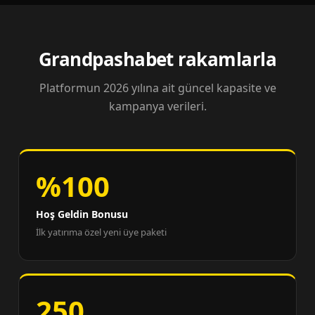
Grandpashabet rakamlarla
Platformun 2026 yılına ait güncel kapasite ve
kampanya verileri.
%100
Hoş Geldin Bonusu
İlk yatırıma özel yeni üye paketi
250