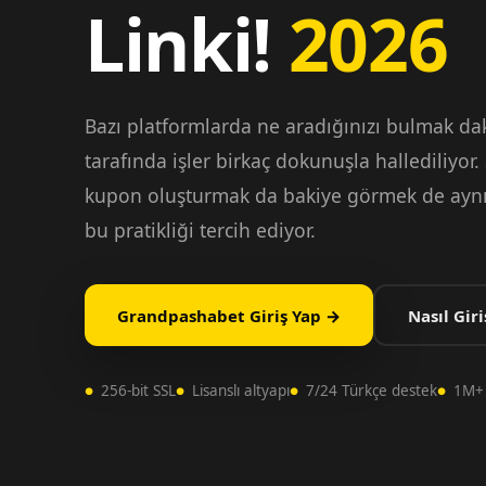
Linki!
2026
Bazı platformlarda ne aradığınızı bulmak da
tarafında işler birkaç dokunuşla hallediliyo
kupon oluşturmak da bakiye görmek de ay
bu pratikliği tercih ediyor.
Grandpashabet Giriş Yap →
Nasıl Giri
256-bit SSL
Lisanslı altyapı
7/24 Türkçe destek
1M+