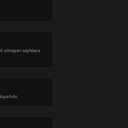
li olmayan sayfalara
uyarlıdır.