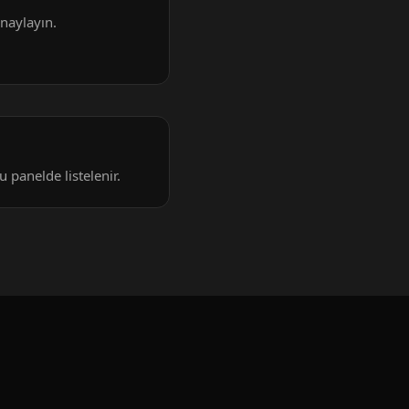
naylayın.
panelde listelenir.