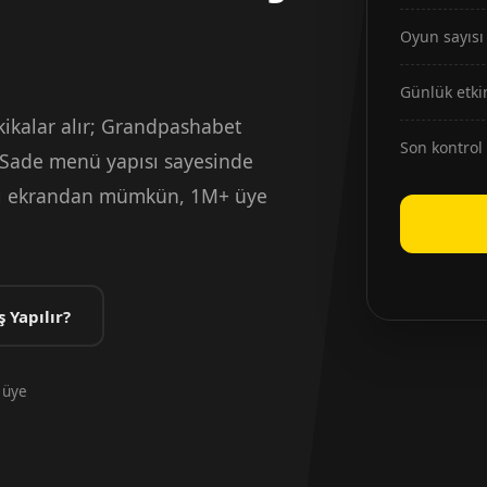
Oyun sayısı
Günlük etkin
kikalar alır; Grandpashabet
Son kontrol
r. Sade menü yapısı sayesinde
nı ekrandan mümkün, 1M+ üye
ş Yapılır?
 üye