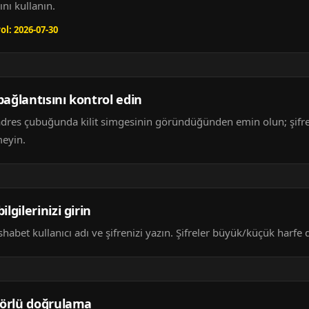
ını kullanın.
ol: 2026-07-30
ağlantısını kontrol edin
 adres çubuğunda kilit simgesinin göründüğünden emin olun; şifre
meyin.
lgilerinizi girin
abet kullanıcı adı ve şifrenizi yazın. Şifreler büyük/küçük harfe d
törlü doğrulama