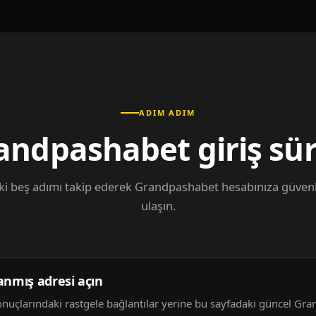
ADIM ADIM
andpashabet giriş sür
i beş adımı takip ederek Grandpashabet hesabınıza güvenl
ulaşın.
anmış adresi açın
nuçlarındaki rastgele bağlantılar yerine bu sayfadaki güncel Gra