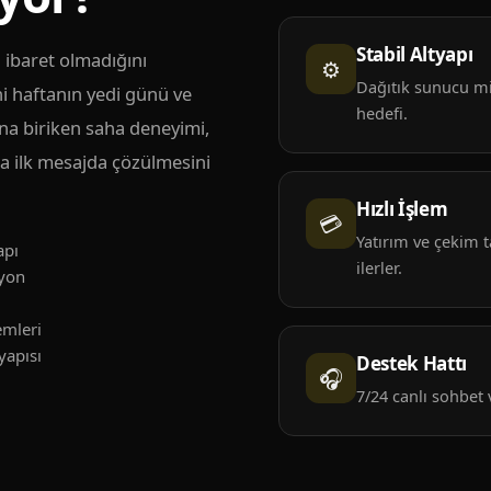
Stabil Altyapı
n ibaret olmadığını
⚙️
Dağıtık sunucu mim
i haftanın yedi günü ve
hedefi.
ana biriken saha deneyimi,
a ilk mesajda çözülmesini
Hızlı İşlem
💳
Yatırım ve çekim 
apı
ilerler.
syon
emleri
yapısı
Destek Hattı
🎧
7/24 canlı sohbet 