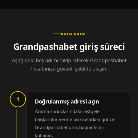
ADIM ADIM
Grandpashabet giriş süreci
Aşağıdaki beş adımı takip ederek Grandpashabet
hesabınıza güvenli şekilde ulaşın.
1
Doğrulanmış adresi açın
Arama sonuçlarındaki rastgele
bağlantılar yerine bu sayfadaki güncel
Grandpashabet giriş bağlantısını
kullanın.