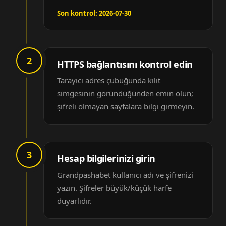
Son kontrol: 2026-07-30
2
HTTPS bağlantısını kontrol edin
Tarayıcı adres çubuğunda kilit
simgesinin göründüğünden emin olun;
şifreli olmayan sayfalara bilgi girmeyin.
3
Hesap bilgilerinizi girin
Grandpashabet kullanıcı adı ve şifrenizi
yazın. Şifreler büyük/küçük harfe
duyarlıdır.