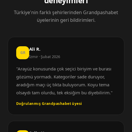
deneyimleri
Türkiye'nin farklı şehirlerinden Grandpashabet
üyelerinin geri bildirimleri.
Ali R.
GR
İzmir · Şubat 2026
"Arayüz konusunda çok seçici biriyim ve burası
gözümü yormadı. Kategoriler sade duruyor,
aradığım maçı üç tıkta buluyorum. Koyu tema
olsaydı tam olurdu, tek eksiğim bu diyebilirim."
Doğrulanmış Grandpashabet üyesi