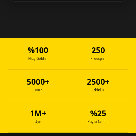
%100
250
Hoş Geldin
Freespin
5000+
2500+
Oyun
Etkinlik
1M+
%25
Üye
Kayıp İadesi