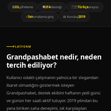
🔒
SSL
şifreleme
🛡️
2FA
desteği
🇹🇷
Türkçe
arayüz
⚡
3sn
ortalama giriş
📅 Kuruluş
2019
PLATFORM
Grandpashabet nedir, neden
tercih ediliyor?
Kullanıcı odaklı çalışmanın yalnızca bir slogandan
ibaret olmadığını göstermek isteyen
Grandpashabet, destek ekibini haftanın yedi günü
ve günün her saati aktif tutuyor. 2019 yılından bu
yana biriken saha deneyimi, sık karşılaşılan