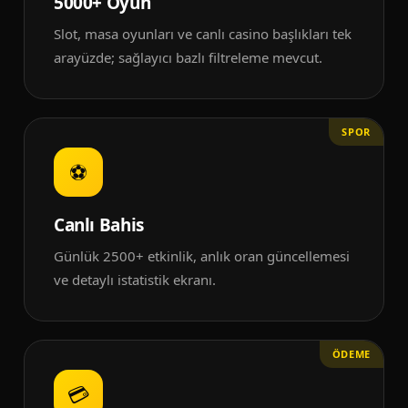
5000+ Oyun
Slot, masa oyunları ve canlı casino başlıkları tek
arayüzde; sağlayıcı bazlı filtreleme mevcut.
SPOR
⚽
Canlı Bahis
Günlük 2500+ etkinlik, anlık oran güncellemesi
ve detaylı istatistik ekranı.
ÖDEME
💳