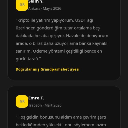
Selin Y.
GR
Ankara · Mayıs 2026
"Kripto ile yatırım yapıyorum, USDT ağı
üzerinden gönderdiğim tutar ortalama beş
dakikada hesaba geçiyor. Havale de deniyorum
arada, o biraz daha uzuyor ama banka kaynaklı
sanırım. Ödeme yöntemi çeşitliliği bence en
güçlü tarafı."
Doğrulanmış Grandpashabet üyesi
Emre T.
GR
Trabzon · Mart 2026
"Hoş geldin bonusunu aldım ama çevrim şartı
beklediğimden yüksekti, onu söylemem lazım.