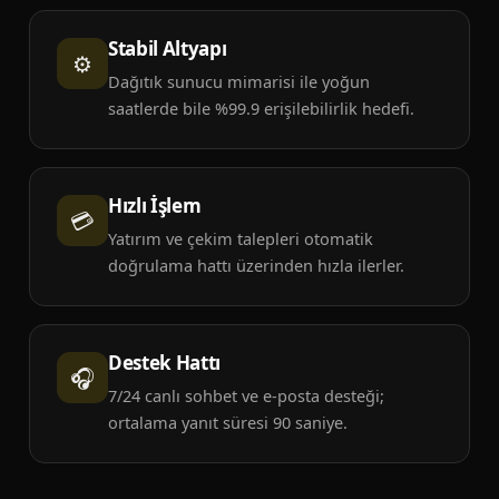
Stabil Altyapı
⚙️
Dağıtık sunucu mimarisi ile yoğun
saatlerde bile %99.9 erişilebilirlik hedefi.
Hızlı İşlem
💳
Yatırım ve çekim talepleri otomatik
doğrulama hattı üzerinden hızla ilerler.
Destek Hattı
🎧
7/24 canlı sohbet ve e-posta desteği;
ortalama yanıt süresi 90 saniye.