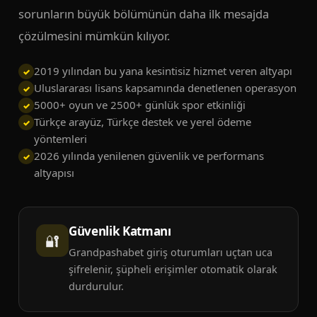
sorunların büyük bölümünün daha ilk mesajda
çözülmesini mümkün kılıyor.
2019 yılından bu yana kesintisiz hizmet veren altyapı
Uluslararası lisans kapsamında denetlenen operasyon
5000+ oyun ve 2500+ günlük spor etkinliği
Türkçe arayüz, Türkçe destek ve yerel ödeme
yöntemleri
2026 yılında yenilenen güvenlik ve performans
altyapısı
Güvenlik Katmanı
🔐
Grandpashabet giriş oturumları uçtan uca
şifrelenir, şüpheli erişimler otomatik olarak
durdurulur.