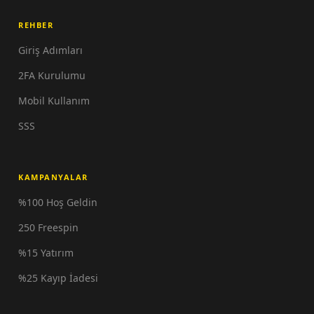
REHBER
Giriş Adımları
2FA Kurulumu
Mobil Kullanım
SSS
KAMPANYALAR
%100 Hoş Geldin
250 Freespin
%15 Yatırım
%25 Kayıp İadesi