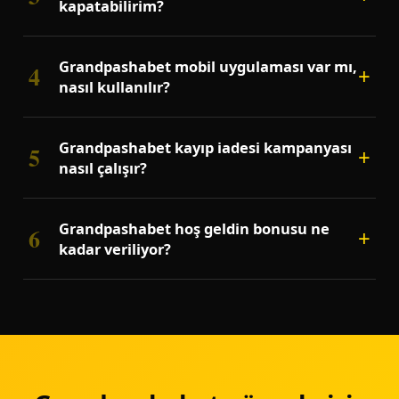
kapatabilirim?
tıklamanız yeterli. Kullanıcı adı ve şifrenizi
ve mesai saatlerine göre değişiyor.
yazdıktan sonra panel doğrudan açılır. Şifrenizi
Kapatma talebi canlı destek üzerinden ya da
hatırlamıyorsanız e-posta ya da telefon
Grandpashabet mobil uygulaması var mı,
4
+
sisteme kayıtlı e-posta adresinizden iletiliyor.
nasıl kullanılır?
doğrulamasıyla yenileyebilir, ardından sayfaya
Grandpashabet ekibi bakiyenizi kontrol ettikten
sorunsuz erişebilirsiniz.
sonra hesabı donduruyor ve kalıcı olarak
Telefon tarayıcısından açılan Grandpashabet
kapatıyor. Bir süre ara vermek isteyenler için
Grandpashabet kayıp iadesi kampanyası
5
+
arayüzü ekran boyutuna kendini uyarlıyor;
nasıl çalışır?
geçici mola seçeneği de bulunuyor.
bunun yanında Android cihazlar için kurulum
dosyası da sunuluyor. iOS kullanan üyeler siteyi
Haftalık zarar hesaplanıyor ve bu tutarın 25
ana ekrana kısayol olarak ekleyerek uygulamaya
Grandpashabet hoş geldin bonusu ne
6
+
oranındaki bölümü hesabınıza geri yükleniyor.
kadar veriliyor?
çok yakın bir deneyim elde edebiliyor.
Grandpashabet tarafında iade genelde pazartesi
günleri tanımlanıyor ve düşük çevrim şartıyla
Yeni kayıt olan üyeler için Grandpashabet
kullanılabiliyor. Kampanyanın üst sınırı kural
tarafında ilk yatırıma özel 100 oranında hoş
metninde açıkça belirtiliyor.
geldin desteği ve 250 adet ücretsiz dönüş
tanımlanıyor. Kampanyaya katılmak isteyen
kullanıcının hesap bilgilerini doğrulaması ve