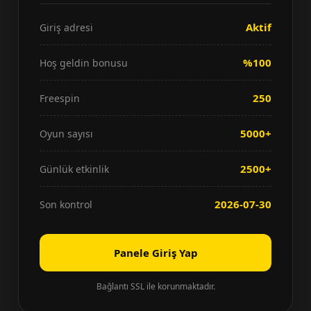
Aktif
Giriş adresi
%100
Hoş geldin bonusu
250
Freespin
5000+
Oyun sayısı
2500+
Günlük etkinlik
2026-07-30
Son kontrol
Panele Giriş Yap
Bağlantı SSL ile korunmaktadır.