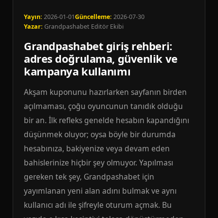
Yayın:
2026-01-01
Güncelleme:
2026-07-30
Yazar:
Grandpashabet Editör Ekibi
Grandpashabet giriş rehberi:
adres doğrulama, güvenlik ve
kampanya kullanımı
Akşam kuponunu hazırlarken sayfanın birden
açılmaması, çoğu oyuncunun tanıdık olduğu
bir an. İlk refleks genelde hesabın kapandığını
düşünmek oluyor; oysa böyle bir durumda
hesabınıza, bakiyenize veya devam eden
bahislerinize hiçbir şey olmuyor. Yapılması
gereken tek şey, Grandpashabet için
yayımlanan yeni alan adını bulmak ve aynı
kullanıcı adı ile şifreyle oturum açmak. Bu