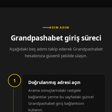
ADIM ADIM
Grandpashabet giriş süreci
Aşağıdaki beş adımı takip ederek Grandpashabet
hesabınıza güvenli şekilde ulaşın.
1
Doğrulanmış adresi açın
Arama sonuçlarındaki rastgele
bağlantılar yerine bu sayfadaki güncel
Grandpashabet giriş bağlantısını
kullanın.