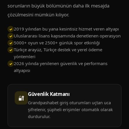
sorunların büyük bölümünün daha ilk mesajda
çözülmesini mümkün kılıyor.
2019 yılından bu yana kesintisiz hizmet veren altyapı
Uluslararası lisans kapsamında denetlenen operasyon
5000+ oyun ve 2500+ günlük spor etkinliği
Türkçe arayüz, Türkçe destek ve yerel ödeme
yöntemleri
2026 yılında yenilenen güvenlik ve performans
altyapısı
Güvenlik Katmanı
🔐
Grandpashabet giriş oturumları uçtan uca
şifrelenir, şüpheli erişimler otomatik olarak
durdurulur.