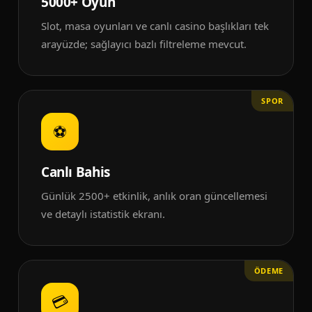
5000+ Oyun
Slot, masa oyunları ve canlı casino başlıkları tek
arayüzde; sağlayıcı bazlı filtreleme mevcut.
SPOR
⚽
Canlı Bahis
Günlük 2500+ etkinlik, anlık oran güncellemesi
ve detaylı istatistik ekranı.
ÖDEME
💳