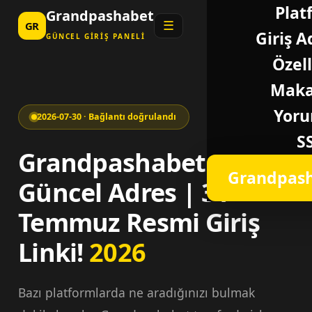
Plat
Grandpashabet
GR
☰
Giriş A
GÜNCEL GİRİŞ PANELİ
Özell
Maka
Yoru
2026-07-30 · Bağlantı doğrulandı
S
Grandpashabet
Grandpash
Güncel Adres | 31
Temmuz Resmi Giriş
Linki!
2026
Bazı platformlarda ne aradığınızı bulmak