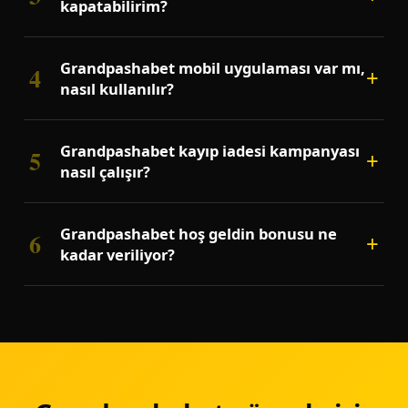
kapatabilirim?
tıklamanız yeterli. Kullanıcı adı ve şifrenizi
ve mesai saatlerine göre değişiyor.
yazdıktan sonra panel doğrudan açılır. Şifrenizi
Kapatma talebi canlı destek üzerinden ya da
hatırlamıyorsanız e-posta ya da telefon
Grandpashabet mobil uygulaması var mı,
4
+
sisteme kayıtlı e-posta adresinizden iletiliyor.
nasıl kullanılır?
doğrulamasıyla yenileyebilir, ardından sayfaya
Grandpashabet ekibi bakiyenizi kontrol ettikten
sorunsuz erişebilirsiniz.
sonra hesabı donduruyor ve kalıcı olarak
Telefon tarayıcısından açılan Grandpashabet
kapatıyor. Bir süre ara vermek isteyenler için
Grandpashabet kayıp iadesi kampanyası
5
+
arayüzü ekran boyutuna kendini uyarlıyor;
nasıl çalışır?
geçici mola seçeneği de bulunuyor.
bunun yanında Android cihazlar için kurulum
dosyası da sunuluyor. iOS kullanan üyeler siteyi
Haftalık zarar hesaplanıyor ve bu tutarın 25
ana ekrana kısayol olarak ekleyerek uygulamaya
Grandpashabet hoş geldin bonusu ne
6
+
oranındaki bölümü hesabınıza geri yükleniyor.
kadar veriliyor?
çok yakın bir deneyim elde edebiliyor.
Grandpashabet tarafında iade genelde pazartesi
günleri tanımlanıyor ve düşük çevrim şartıyla
Yeni kayıt olan üyeler için Grandpashabet
kullanılabiliyor. Kampanyanın üst sınırı kural
tarafında ilk yatırıma özel 100 oranında hoş
metninde açıkça belirtiliyor.
geldin desteği ve 250 adet ücretsiz dönüş
tanımlanıyor. Kampanyaya katılmak isteyen
kullanıcının hesap bilgilerini doğrulaması ve