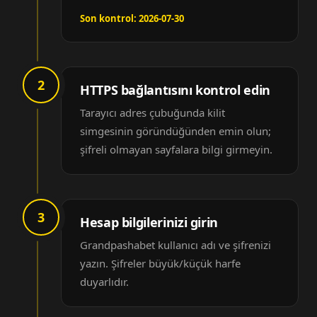
Son kontrol: 2026-07-30
2
HTTPS bağlantısını kontrol edin
Tarayıcı adres çubuğunda kilit
simgesinin göründüğünden emin olun;
şifreli olmayan sayfalara bilgi girmeyin.
3
Hesap bilgilerinizi girin
Grandpashabet kullanıcı adı ve şifrenizi
yazın. Şifreler büyük/küçük harfe
duyarlıdır.