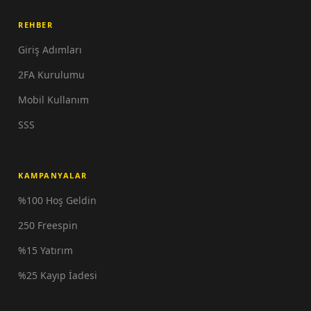
REHBER
Giriş Adımları
2FA Kurulumu
Mobil Kullanım
SSS
KAMPANYALAR
%100 Hoş Geldin
250 Freespin
%15 Yatırım
%25 Kayıp İadesi