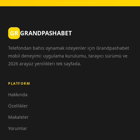
GR
GRANDPASHABET
Telefondan bahis oynamak isteyenler için Grandpashabet
mobil deneyimi: uygulama kurulumu, tarayıcı sürümü ve
2026 arayüz yenilikleri tek sayfada.
PLATFORM
Hakkında
Özellikler
Makaleler
Yorumlar