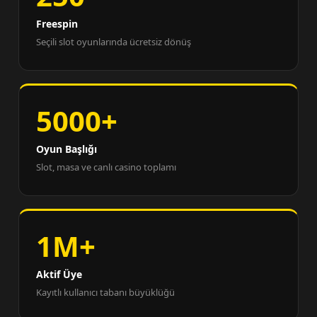
Freespin
Seçili slot oyunlarında ücretsiz dönüş
5000+
Oyun Başlığı
Slot, masa ve canlı casino toplamı
1M+
Aktif Üye
Kayıtlı kullanıcı tabanı büyüklüğü