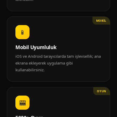
MOBİL
📱
Mobil Uyumluluk
iOS ve Android tarayıcılarda tam işlevsellik; ana
ekrana ekleyerek uygulama gibi
kullanabilirsiniz.
OYUN
🎰