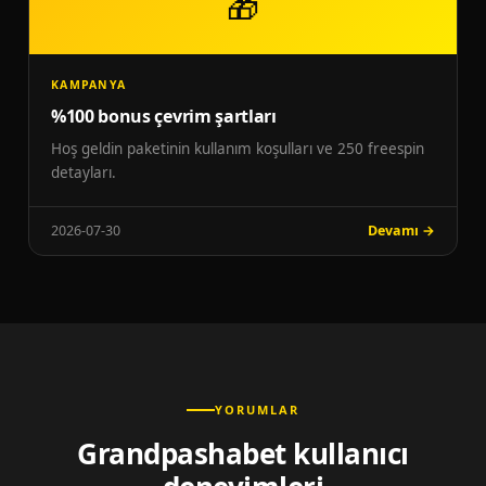
🎁
KAMPANYA
%100 bonus çevrim şartları
Hoş geldin paketinin kullanım koşulları ve 250 freespin
detayları.
2026-07-30
Devamı →
YORUMLAR
Grandpashabet kullanıcı