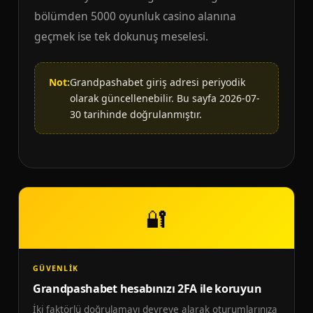
bölümden 5000 oyunluk casino alanına
geçmek ise tek dokunuş meselesi.
Not:
Grandpashabet giriş adresi periyodik
olarak güncellenebilir. Bu sayfa 2026-07-
30 tarihinde doğrulanmıştır.
🔐
GÜVENLIK
Grandpashabet hesabınızı 2FA ile koruyun
İki faktörlü doğrulamayı devreye alarak oturumlarınıza