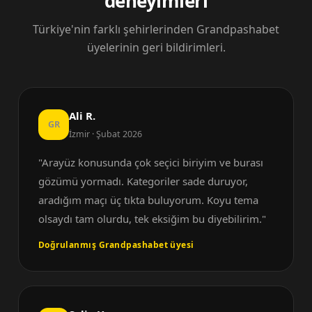
deneyimleri
Türkiye'nin farklı şehirlerinden Grandpashabet
üyelerinin geri bildirimleri.
Ali R.
GR
İzmir · Şubat 2026
"Arayüz konusunda çok seçici biriyim ve burası
gözümü yormadı. Kategoriler sade duruyor,
aradığım maçı üç tıkta buluyorum. Koyu tema
olsaydı tam olurdu, tek eksiğim bu diyebilirim."
Doğrulanmış Grandpashabet üyesi