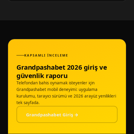
KAPSAMLI İNCELEME
Grandpashabet 2026 giriş ve
güvenlik raporu
Telefondan bahis oynamak isteyenler için
Grandpashabet mobil deneyimi: uygulama
kurulumu, tarayıcı sürümü ve 2026 arayüz yenilikleri
tek sayfada.
Grandpashabet Giriş →