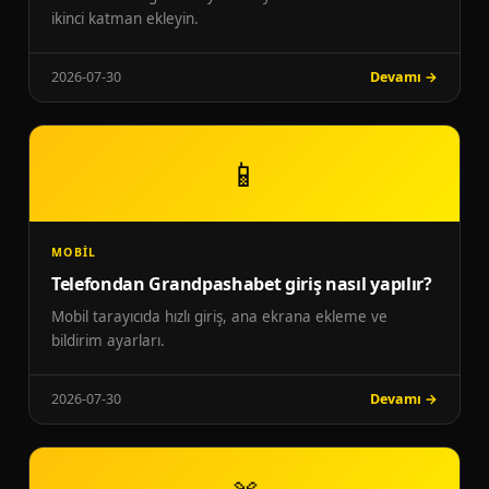
ikinci katman ekleyin.
2026-07-30
Devamı →
📱
MOBIL
Telefondan Grandpashabet giriş nasıl yapılır?
Mobil tarayıcıda hızlı giriş, ana ekrana ekleme ve
bildirim ayarları.
2026-07-30
Devamı →