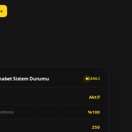
 →
habet Sistem Durumu
CANLI
Aktif
%100
 bonusu
250