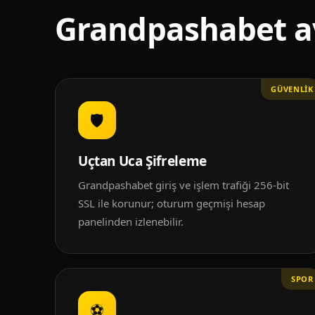
Grandpashabet av
GÜVENLİK
🛡️
Uçtan Uca Şifreleme
Grandpashabet giriş ve işlem trafiği 256-bit
SSL ile korunur; oturum geçmişi hesap
panelinden izlenebilir.
SPOR
⚽