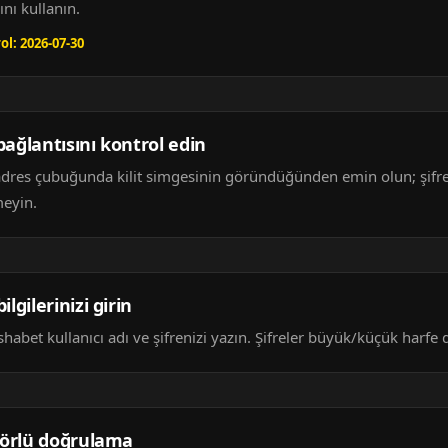
ını kullanın.
ol: 2026-07-30
ağlantısını kontrol edin
 adres çubuğunda kilit simgesinin göründüğünden emin olun; şifre
meyin.
lgilerinizi girin
abet kullanıcı adı ve şifrenizi yazın. Şifreler büyük/küçük harfe d
törlü doğrulama