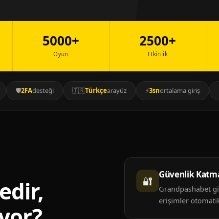
5000+
2500+
Oyun
Etkinlik
🛡️
2FA
desteği
🇹🇷
Türkçe
arayüz
⚡
3sn
ortalama giriş
Güvenlik Katm
🔐
dir,
Grandpashabet giri
erişimler otomati
iyor?