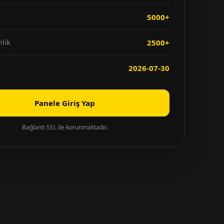
5000+
2500+
lik
2026-07-30
Panele Giriş Yap
Bağlantı SSL ile korunmaktadır.