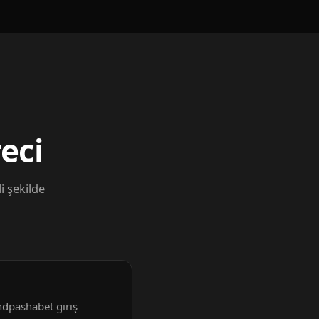
eci
i şekilde
ndpashabet giriş