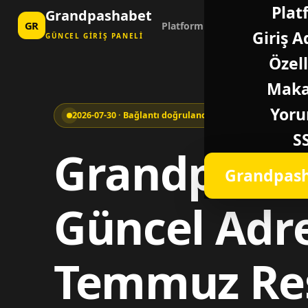
Plat
Grandpashabet
GR
Platform
Adımlar
Özelli
Giriş A
GÜNCEL GİRİŞ PANELİ
Özell
Maka
Yoru
2026-07-30 · Bağlantı doğrulandı
S
Grandpash
Grandpash
Güncel Adre
Temmuz Res