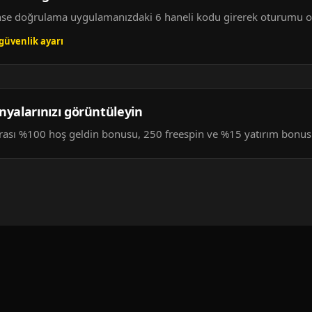
nse doğrulama uygulamanızdaki 6 haneli kodu girerek oturumu o
güvenlik ayarı
yalarınızı görüntüleyin
rası %100 hoş geldin bonusu, 250 freespin ve %15 yatırım bonusu 