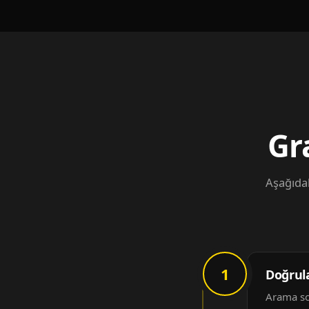
Gr
Aşağıdak
1
Doğrul
Arama so