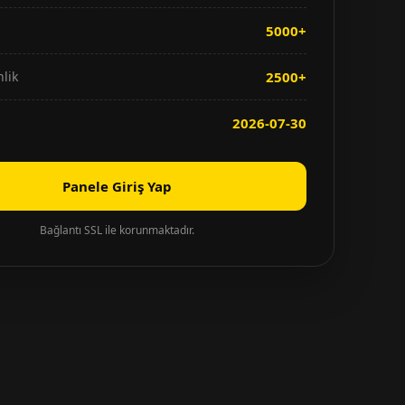
5000+
2500+
lik
2026-07-30
Panele Giriş Yap
Bağlantı SSL ile korunmaktadır.