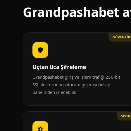
Grandpashabet av
GÜVENLİK
🛡️
Uçtan Uca Şifreleme
Grandpashabet giriş ve işlem trafiği 256-bit
SSL ile korunur; oturum geçmişi hesap
panelinden izlenebilir.
SPOR
⚽