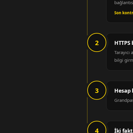
bağlantıs
Son kontr
2
HTTPS b
Tarayıcı
bilgi gir
3
Hesap bi
Grandpash
4
İki fak