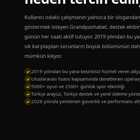
Kullanıcı odaklı çalışmanın yalnızca bir sloganda
göstermek isteyen Grandpashabet, destek ekibin
günün her saati aktif tutuyor. 2019 yılından bu y
sık karşılaşılan sorunların büyük bölümünün dah
mümkün kılıyor.
2019 yılından bu yana kesintisiz hizmet veren alty
Uluslararası lisans kapsamında denetlenen opera
5000+ oyun ve 2500+ günlük spor etkinliği
Türkçe arayüz, Türkçe destek ve yerel ödeme yönt
2026 yılında yenilenen güvenlik ve performans alt