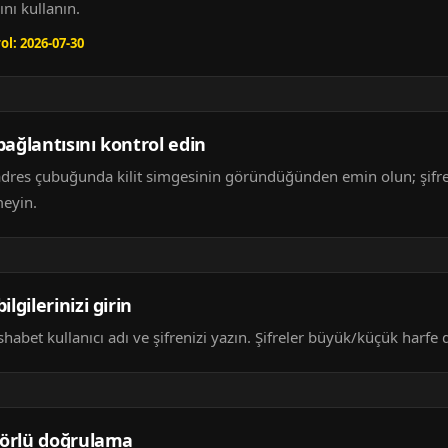
ını kullanın.
ol: 2026-07-30
ağlantısını kontrol edin
 adres çubuğunda kilit simgesinin göründüğünden emin olun; şifre
meyin.
lgilerinizi girin
abet kullanıcı adı ve şifrenizi yazın. Şifreler büyük/küçük harfe d
törlü doğrulama