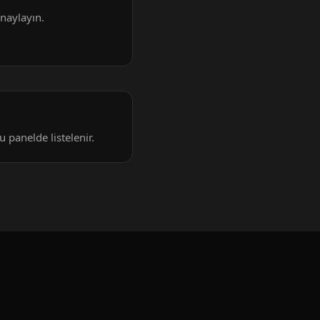
naylayın.
panelde listelenir.