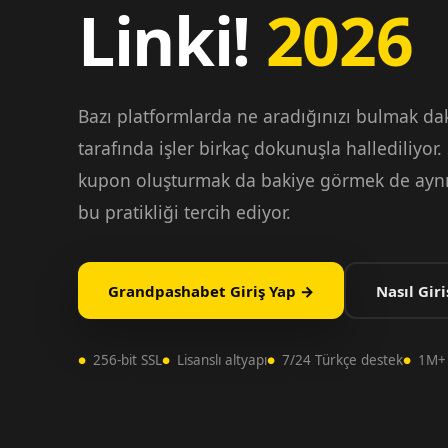
Linki!
2026
Bazı platformlarda ne aradığınızı bulmak da
tarafında işler birkaç dokunuşla hallediliyo
kupon oluşturmak da bakiye görmek de ay
bu pratikliği tercih ediyor.
Grandpashabet Giriş Yap →
Nasıl Giri
256-bit SSL
Lisanslı altyapı
7/24 Türkçe destek
1M+