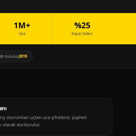
1M+
%25
Üye
Kayıp İadesi
📅 Kuruluş
2019
anı
ş oturumları uçtan uca şifrelenir, şüpheli
k olarak durdurulur.