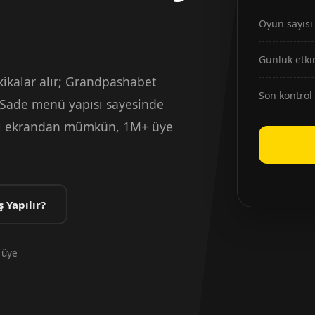
Oyun sayısı
Günlük etkin
kikalar alır; Grandpashabet
Son kontrol
r. Sade menü yapısı sayesinde
nı ekrandan mümkün, 1M+ üye
ş Yapılır?
 üye