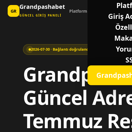
Plat
Grandpashabet
GR
Platform
Adımlar
Özelli
Giriş A
GÜNCEL GİRİŞ PANELİ
Özell
Maka
Yoru
2026-07-30 · Bağlantı doğrulandı
S
Grandpash
Grandpash
Güncel Adre
Temmuz Res