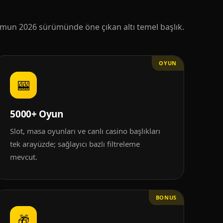
rmun 2026 sürümünde öne çıkan altı temel başlık.
OYUN
🎰
5000+ Oyun
Slot, masa oyunları ve canlı casino başlıkları
tek arayüzde; sağlayıcı bazlı filtreleme
mevcut.
BONUS
🎁