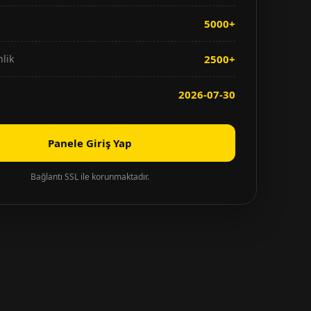
5000+
2500+
lik
2026-07-30
Panele Giriş Yap
Bağlantı SSL ile korunmaktadır.