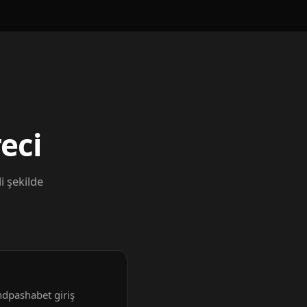
eci
i şekilde
ndpashabet giriş