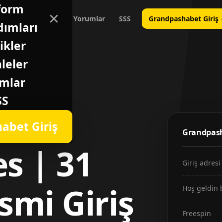
form
✕
kler
Makaleler
Yorumlar
SSS
Grandpashabet Giriş
dımları
ikler
leler
mlar
SS
abet
abet Giriş
Grandpas
s | 31
Giriş adresi
mi Giriş
Hoş geldin
Freespin