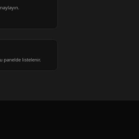
naylayın.
panelde listelenir.