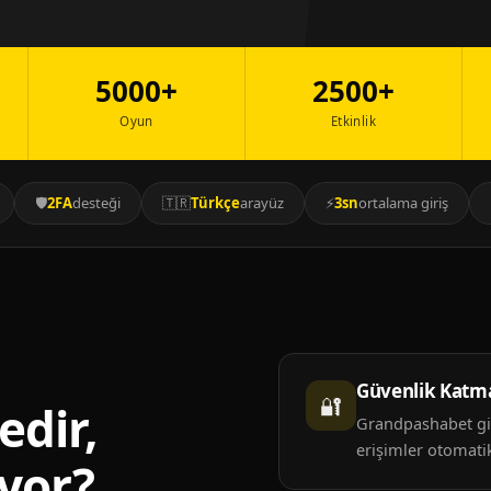
5000+
2500+
Oyun
Etkinlik
🛡️
2FA
desteği
🇹🇷
Türkçe
arayüz
⚡
3sn
ortalama giriş
Güvenlik Katm
🔐
dir,
Grandpashabet giri
erişimler otomati
iyor?