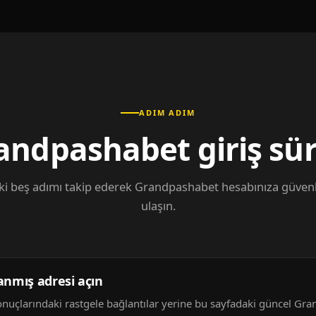
ADIM ADIM
andpashabet giriş sür
i beş adımı takip ederek Grandpashabet hesabınıza güvenl
ulaşın.
anmış adresi açın
nuçlarındaki rastgele bağlantılar yerine bu sayfadaki güncel Gra