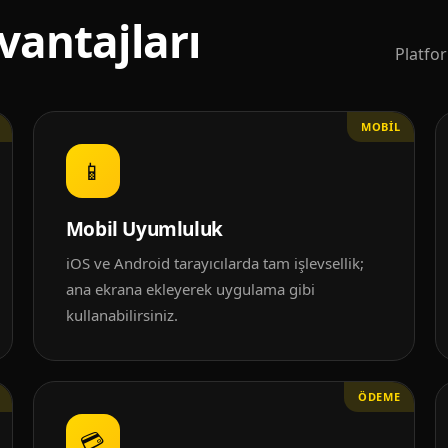
antajları
Platfo
MOBİL
📱
Mobil Uyumluluk
iOS ve Android tarayıcılarda tam işlevsellik;
ana ekrana ekleyerek uygulama gibi
kullanabilirsiniz.
ÖDEME
💳