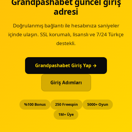
Grandpashabet güncel giriş
promosyonlar alanından bonusu talep etmesi
adresi
gerekiyor.
Doğrulanmış bağlantı ile hesabınıza saniyeler
içinde ulaşın. SSL korumalı, lisanslı ve 7/24 Türkçe
destekli.
Grandpashabet Giriş Yap →
Giriş Adımları
%100 Bonus
250 Freespin
5000+ Oyun
1M+ Üye