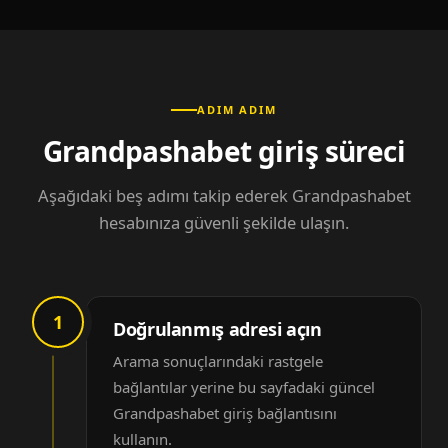
ADIM ADIM
Grandpashabet giriş süreci
Aşağıdaki beş adımı takip ederek Grandpashabet
hesabınıza güvenli şekilde ulaşın.
1
Doğrulanmış adresi açın
Arama sonuçlarındaki rastgele
bağlantılar yerine bu sayfadaki güncel
Grandpashabet giriş bağlantısını
kullanın.