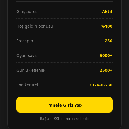
Aktif
Giriş adresi
%100
Hoş geldin bonusu
250
Freespin
5000+
Oyun sayısı
2500+
Günlük etkinlik
2026-07-30
Son kontrol
Panele Giriş Yap
Bağlantı SSL ile korunmaktadır.