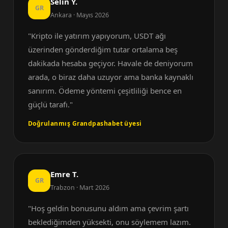
Selin Y.
GR
Ankara · Mayıs 2026
"Kripto ile yatırım yapıyorum, USDT ağı
üzerinden gönderdiğim tutar ortalama beş
dakikada hesaba geçiyor. Havale de deniyorum
arada, o biraz daha uzuyor ama banka kaynaklı
sanırım. Ödeme yöntemi çeşitliliği bence en
güçlü tarafı."
Doğrulanmış Grandpashabet üyesi
Emre T.
GR
Trabzon · Mart 2026
"Hoş geldin bonusunu aldım ama çevrim şartı
beklediğimden yüksekti, onu söylemem lazım.