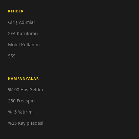
REHBER
Giriş Adımları
2FA Kurulumu
Mobil Kullanım
SSS
KAMPANYALAR
%100 Hoş Geldin
250 Freespin
%15 Yatırım
%25 Kayıp İadesi