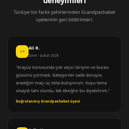
deneyimleri
Türkiye'nin farklı şehirlerinden Grandpashabet
üyelerinin geri bildirimleri.
Ali R.
GR
İzmir · Şubat 2026
"Arayüz konusunda çok seçici biriyim ve burası
gözümü yormadı. Kategoriler sade duruyor,
aradığım maçı üç tıkta buluyorum. Koyu tema
olsaydı tam olurdu, tek eksiğim bu diyebilirim."
Doğrulanmış Grandpashabet üyesi