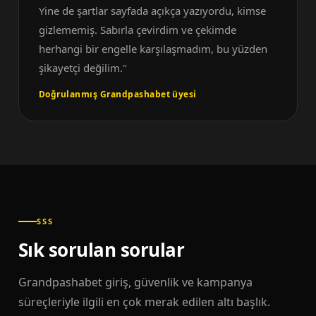
Yine de şartlar sayfada açıkça yazıyordu, kimse
gizlememiş. Sabırla çevirdim ve çekimde
herhangi bir engelle karşılaşmadım, bu yüzden
şikayetçi değilim."
Doğrulanmış Grandpashabet üyesi
SSS
Sık sorulan sorular
Grandpashabet giriş, güvenlik ve kampanya
süreçleriyle ilgili en çok merak edilen altı başlık.