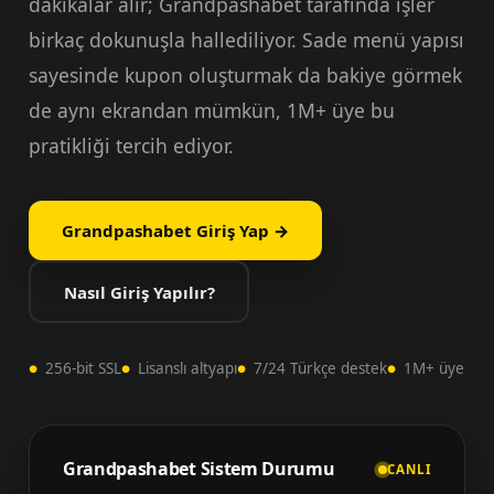
dakikalar alır; Grandpashabet tarafında işler
birkaç dokunuşla hallediliyor. Sade menü yapısı
sayesinde kupon oluşturmak da bakiye görmek
de aynı ekrandan mümkün, 1M+ üye bu
pratikliği tercih ediyor.
Grandpashabet Giriş Yap →
Nasıl Giriş Yapılır?
256-bit SSL
Lisanslı altyapı
7/24 Türkçe destek
1M+ üye
Grandpashabet Sistem Durumu
CANLI