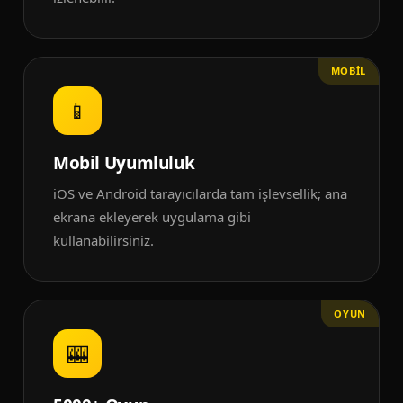
MOBİL
📱
Mobil Uyumluluk
iOS ve Android tarayıcılarda tam işlevsellik; ana
ekrana ekleyerek uygulama gibi
kullanabilirsiniz.
OYUN
🎰