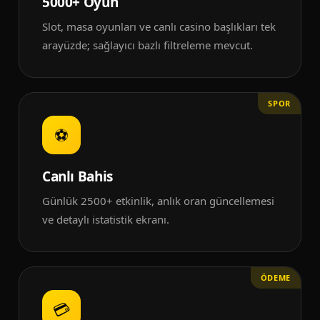
5000+ Oyun
Slot, masa oyunları ve canlı casino başlıkları tek
arayüzde; sağlayıcı bazlı filtreleme mevcut.
SPOR
⚽
Canlı Bahis
Günlük 2500+ etkinlik, anlık oran güncellemesi
ve detaylı istatistik ekranı.
ÖDEME
💳