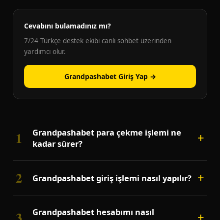
Cevabını bulamadınız mı?
7/24 Türkçe destek ekibi canlı sohbet üzerinden
yardımcı olur.
Grandpashabet Giriş Yap →
Grandpashabet para çekme işlemi ne
1
+
kadar sürer?
Talep oluşturulduktan sonra Grandpashabet
2
+
Grandpashabet giriş işlemi nasıl yapılır?
finans birimi işlemi çoğunlukla on beş dakika ile
bir saat arasında onaylıyor. Akşam saatlerindeki
Grandpashabet hesabınıza girmek için güncel
yoğunlukta bu süre bir miktar uzayabiliyor;
Grandpashabet hesabımı nasıl
3
+
adrese ulaşıp sağ üst köşedeki giriş butonuna
banka tarafındaki bekleme ise seçilen yönteme