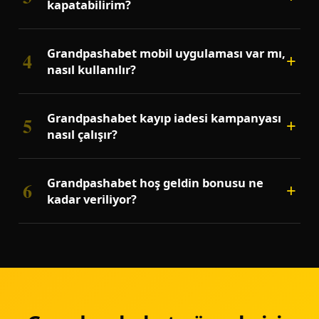
kapatabilirim?
tıklamanız yeterli. Kullanıcı adı ve şifrenizi
ve mesai saatlerine göre değişiyor.
yazdıktan sonra panel doğrudan açılır. Şifrenizi
Kapatma talebi canlı destek üzerinden ya da
hatırlamıyorsanız e-posta ya da telefon
Grandpashabet mobil uygulaması var mı,
4
+
sisteme kayıtlı e-posta adresinizden iletiliyor.
nasıl kullanılır?
doğrulamasıyla yenileyebilir, ardından sayfaya
Grandpashabet ekibi bakiyenizi kontrol ettikten
sorunsuz erişebilirsiniz.
sonra hesabı donduruyor ve kalıcı olarak
Telefon tarayıcısından açılan Grandpashabet
kapatıyor. Bir süre ara vermek isteyenler için
Grandpashabet kayıp iadesi kampanyası
5
+
arayüzü ekran boyutuna kendini uyarlıyor;
nasıl çalışır?
geçici mola seçeneği de bulunuyor.
bunun yanında Android cihazlar için kurulum
dosyası da sunuluyor. iOS kullanan üyeler siteyi
Haftalık zarar hesaplanıyor ve bu tutarın 25
ana ekrana kısayol olarak ekleyerek uygulamaya
Grandpashabet hoş geldin bonusu ne
6
+
oranındaki bölümü hesabınıza geri yükleniyor.
kadar veriliyor?
çok yakın bir deneyim elde edebiliyor.
Grandpashabet tarafında iade genelde pazartesi
günleri tanımlanıyor ve düşük çevrim şartıyla
Yeni kayıt olan üyeler için Grandpashabet
kullanılabiliyor. Kampanyanın üst sınırı kural
tarafında ilk yatırıma özel 100 oranında hoş
metninde açıkça belirtiliyor.
geldin desteği ve 250 adet ücretsiz dönüş
tanımlanıyor. Kampanyaya katılmak isteyen
kullanıcının hesap bilgilerini doğrulaması ve