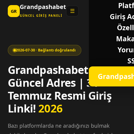
Plat
Grandpashabet
GR
☰
Giriş A
GÜNCEL GİRİŞ PANELİ
Özell
Maka
Yoru
2026-07-30 · Bağlantı doğrulandı
S
Grandpashabet
Grandpash
Güncel Adres | 31
Temmuz Resmi Giriş
Linki!
2026
Bazı platformlarda ne aradığınızı bulmak