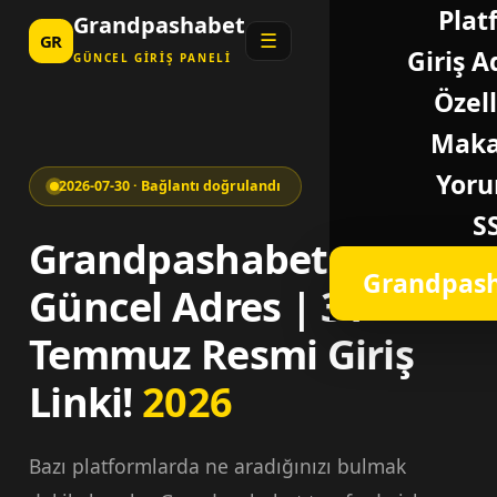
Plat
Grandpashabet
GR
☰
Giriş A
GÜNCEL GİRİŞ PANELİ
Özell
Maka
Yoru
2026-07-30 · Bağlantı doğrulandı
S
Grandpashabet
Grandpash
Güncel Adres | 31
Temmuz Resmi Giriş
Linki!
2026
Bazı platformlarda ne aradığınızı bulmak