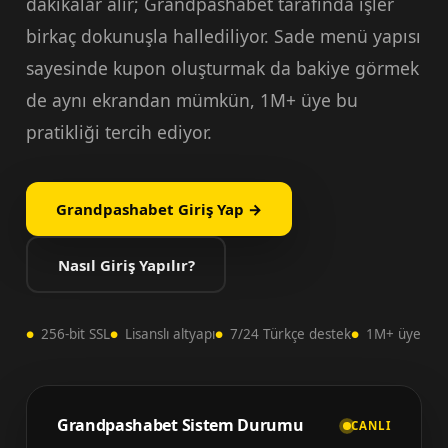
dakikalar alır; Grandpashabet tarafında işler
birkaç dokunuşla hallediliyor. Sade menü yapısı
sayesinde kupon oluşturmak da bakiye görmek
de aynı ekrandan mümkün, 1M+ üye bu
pratikliği tercih ediyor.
Grandpashabet Giriş Yap →
Nasıl Giriş Yapılır?
256-bit SSL
Lisanslı altyapı
7/24 Türkçe destek
1M+ üye
Grandpashabet Sistem Durumu
CANLI