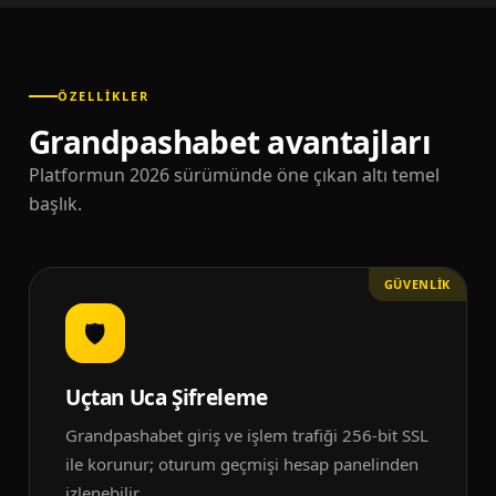
ÖZELLIKLER
Grandpashabet avantajları
Platformun 2026 sürümünde öne çıkan altı temel
başlık.
GÜVENLİK
🛡️
Uçtan Uca Şifreleme
Grandpashabet giriş ve işlem trafiği 256-bit SSL
ile korunur; oturum geçmişi hesap panelinden
izlenebilir.