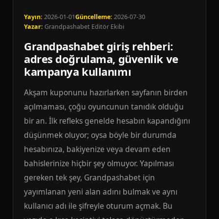
Yayın:
2026-01-01
Güncelleme:
2026-07-30
Yazar:
Grandpashabet Editör Ekibi
Grandpashabet giriş rehberi:
adres doğrulama, güvenlik ve
kampanya kullanımı
Akşam kuponunu hazırlarken sayfanın birden
açılmaması, çoğu oyuncunun tanıdık olduğu
bir an. İlk refleks genelde hesabın kapandığını
düşünmek oluyor; oysa böyle bir durumda
hesabınıza, bakiyenize veya devam eden
bahislerinize hiçbir şey olmuyor. Yapılması
gereken tek şey, Grandpashabet için
yayımlanan yeni alan adını bulmak ve aynı
kullanıcı adı ile şifreyle oturum açmak. Bu