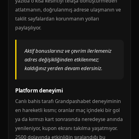
yazıda o kısa kesintiyi telaşa dönüştürmeden
atlatmanın, doğrulanmış adrese ulaşmanın ve
taklit sayfalardan korunmanın yolları
paylaşılıyor.
Aktif bonuslarınız ve çevrim ilerlemeniz
adres değişikliğinden etkilenmez;
kaldığınız yerden devam edersiniz.
Platform deneyimi
Canlı bahis tarafı Grandpashabet deneyiminin
en hareketli kısmı; oranlar maç içindeki bir gol
ya da kırmızı kart sonrasında neredeyse anında
yenileniyor, kupon ekranı takılma yaşatmıyor.
2500 dolayında etkinliğin sıralandığı bu