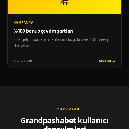
🎁
KAMPANYA
%100 bonus çevrim şartları
Hoş geldin paketinin kullanım koşulları ve 250 freespin
detayları.
2026-07-30
Devamı →
YORUMLAR
Grandpashabet kullanıcı