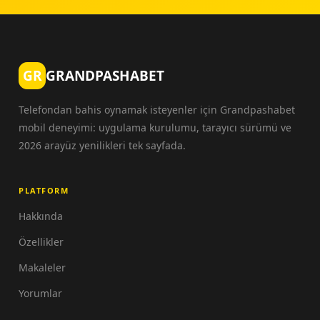
GR
GRANDPASHABET
Telefondan bahis oynamak isteyenler için Grandpashabet
mobil deneyimi: uygulama kurulumu, tarayıcı sürümü ve
2026 arayüz yenilikleri tek sayfada.
PLATFORM
Hakkında
Özellikler
Makaleler
Yorumlar