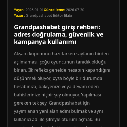
Yayın:
2026-01-01
Güncelleme:
2026-07-30
Yazar:
Grandpashabet Editör Ekibi
Grandpashabet giriş rehberi:
adres doğrulama, güvenlik ve
kampanya kullanımı
Akşam kuponunu hazırlarken sayfanın birden
açılmaması, çoğu oyuncunun tanıdık olduğu
bir an. İlk refleks genelde hesabın kapandığını
düşünmek oluyor; oysa böyle bir durumda
hesabınıza, bakiyenize veya devam eden
bahislerinize hiçbir şey olmuyor. Yapılması
gereken tek şey, Grandpashabet için
yayımlanan yeni alan adını bulmak ve aynı
kullanıcı adı ile şifreyle oturum açmak. Bu