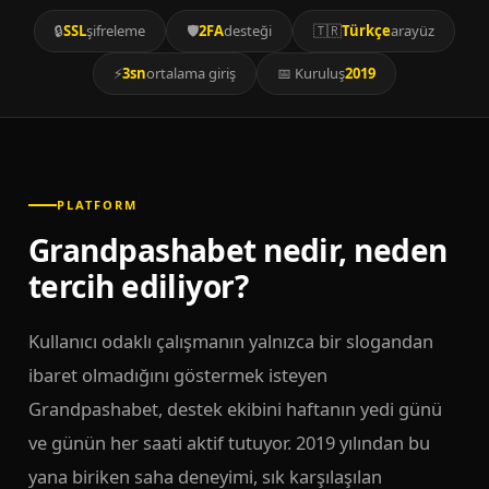
🔒
SSL
şifreleme
🛡️
2FA
desteği
🇹🇷
Türkçe
arayüz
⚡
3sn
ortalama giriş
📅 Kuruluş
2019
PLATFORM
Grandpashabet nedir, neden
tercih ediliyor?
Kullanıcı odaklı çalışmanın yalnızca bir slogandan
ibaret olmadığını göstermek isteyen
Grandpashabet, destek ekibini haftanın yedi günü
ve günün her saati aktif tutuyor. 2019 yılından bu
yana biriken saha deneyimi, sık karşılaşılan