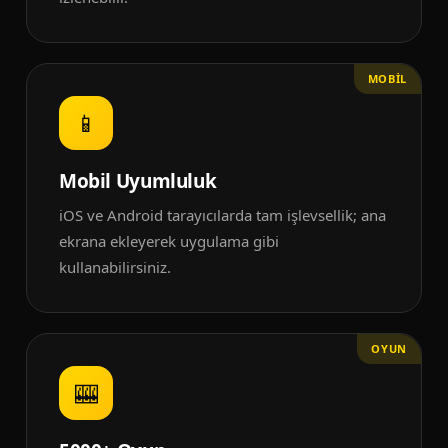
MOBİL
📱
Mobil Uyumluluk
iOS ve Android tarayıcılarda tam işlevsellik; ana
ekrana ekleyerek uygulama gibi
kullanabilirsiniz.
OYUN
🎰