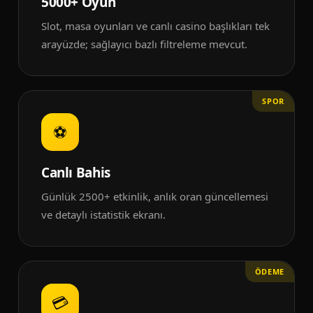
5000+ Oyun
Slot, masa oyunları ve canlı casino başlıkları tek
arayüzde; sağlayıcı bazlı filtreleme mevcut.
SPOR
⚽
Canlı Bahis
Günlük 2500+ etkinlik, anlık oran güncellemesi
ve detaylı istatistik ekranı.
ÖDEME
💳