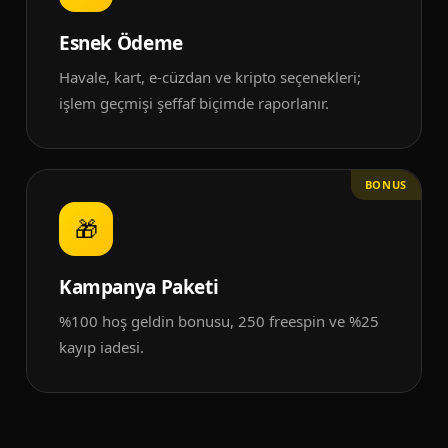
Esnek Ödeme
Havale, kart, e-cüzdan ve kripto seçenekleri;
işlem geçmişi şeffaf biçimde raporlanır.
BONUS
🎁
Kampanya Paketi
%100 hoş geldin bonusu, 250 freespin ve %25
kayıp iadesi.