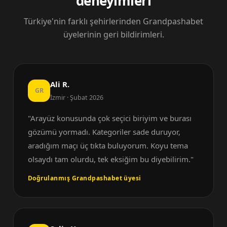
deneyimleri
Türkiye'nin farklı şehirlerinden Grandpashabet
üyelerinin geri bildirimleri.
Ali R.
GR
İzmir · Şubat 2026
"Arayüz konusunda çok seçici biriyim ve burası
gözümü yormadı. Kategoriler sade duruyor,
aradığım maçı üç tıkta buluyorum. Koyu tema
olsaydı tam olurdu, tek eksiğim bu diyebilirim."
Doğrulanmış Grandpashabet üyesi