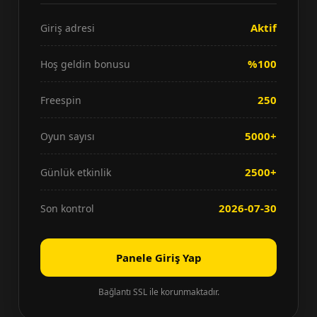
Aktif
Giriş adresi
%100
Hoş geldin bonusu
250
Freespin
5000+
Oyun sayısı
2500+
Günlük etkinlik
2026-07-30
Son kontrol
Panele Giriş Yap
Bağlantı SSL ile korunmaktadır.