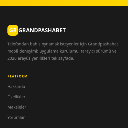
GR
GRANDPASHABET
Telefondan bahis oynamak isteyenler için Grandpashabet
mobil deneyimi: uygulama kurulumu, tarayıcı sürümü ve
2026 arayüz yenilikleri tek sayfada.
PLATFORM
Hakkında
Özellikler
Makaleler
Yorumlar