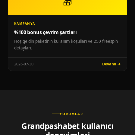
🎁
KAMPANYA
%100 bonus çevrim şartları
Hoş geldin paketinin kullanım koşulları ve 250 freespin
detayları.
2026-07-30
Devamı →
YORUMLAR
Grandpashabet kullanıcı