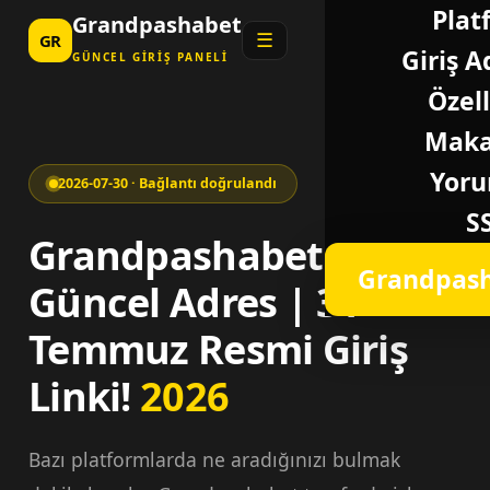
Plat
Grandpashabet
GR
☰
Giriş A
GÜNCEL GİRİŞ PANELİ
Özell
Maka
Yoru
2026-07-30 · Bağlantı doğrulandı
S
Grandpashabet
Grandpash
Güncel Adres | 31
Temmuz Resmi Giriş
Linki!
2026
Bazı platformlarda ne aradığınızı bulmak