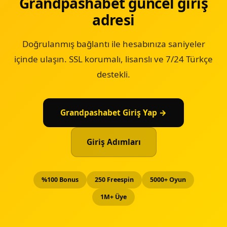
Grandpashabet güncel giriş
promosyonlar alanından bonusu talep etmesi
adresi
gerekiyor.
Doğrulanmış bağlantı ile hesabınıza saniyeler
içinde ulaşın. SSL korumalı, lisanslı ve 7/24 Türkçe
destekli.
Grandpashabet Giriş Yap →
Giriş Adımları
%100 Bonus
250 Freespin
5000+ Oyun
1M+ Üye