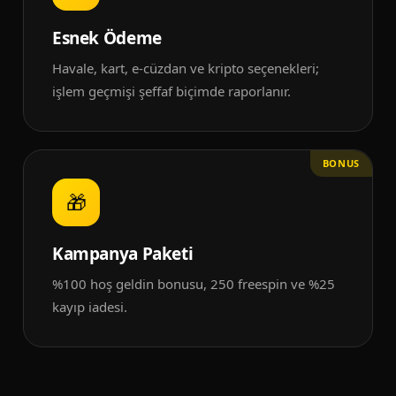
Esnek Ödeme
Havale, kart, e-cüzdan ve kripto seçenekleri;
işlem geçmişi şeffaf biçimde raporlanır.
BONUS
🎁
Kampanya Paketi
%100 hoş geldin bonusu, 250 freespin ve %25
kayıp iadesi.