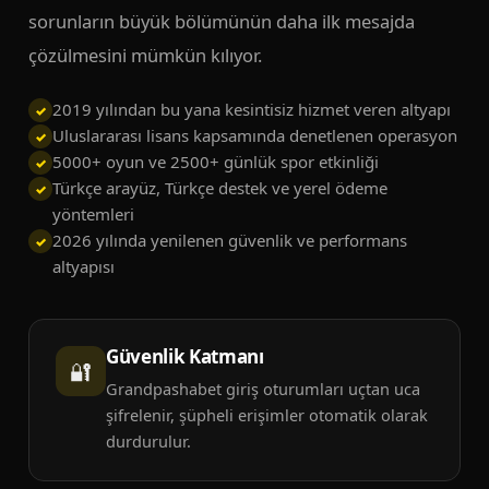
sorunların büyük bölümünün daha ilk mesajda
çözülmesini mümkün kılıyor.
2019 yılından bu yana kesintisiz hizmet veren altyapı
Uluslararası lisans kapsamında denetlenen operasyon
5000+ oyun ve 2500+ günlük spor etkinliği
Türkçe arayüz, Türkçe destek ve yerel ödeme
yöntemleri
2026 yılında yenilenen güvenlik ve performans
altyapısı
Güvenlik Katmanı
🔐
Grandpashabet giriş oturumları uçtan uca
şifrelenir, şüpheli erişimler otomatik olarak
durdurulur.