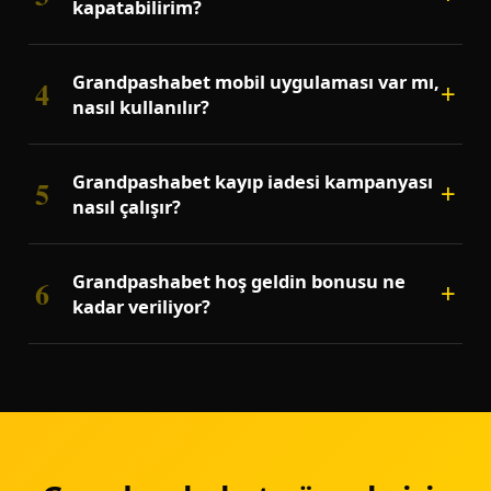
kapatabilirim?
tıklamanız yeterli. Kullanıcı adı ve şifrenizi
ve mesai saatlerine göre değişiyor.
yazdıktan sonra panel doğrudan açılır. Şifrenizi
Kapatma talebi canlı destek üzerinden ya da
hatırlamıyorsanız e-posta ya da telefon
Grandpashabet mobil uygulaması var mı,
4
+
sisteme kayıtlı e-posta adresinizden iletiliyor.
nasıl kullanılır?
doğrulamasıyla yenileyebilir, ardından sayfaya
Grandpashabet ekibi bakiyenizi kontrol ettikten
sorunsuz erişebilirsiniz.
sonra hesabı donduruyor ve kalıcı olarak
Telefon tarayıcısından açılan Grandpashabet
kapatıyor. Bir süre ara vermek isteyenler için
Grandpashabet kayıp iadesi kampanyası
5
+
arayüzü ekran boyutuna kendini uyarlıyor;
nasıl çalışır?
geçici mola seçeneği de bulunuyor.
bunun yanında Android cihazlar için kurulum
dosyası da sunuluyor. iOS kullanan üyeler siteyi
Haftalık zarar hesaplanıyor ve bu tutarın 25
ana ekrana kısayol olarak ekleyerek uygulamaya
Grandpashabet hoş geldin bonusu ne
6
+
oranındaki bölümü hesabınıza geri yükleniyor.
kadar veriliyor?
çok yakın bir deneyim elde edebiliyor.
Grandpashabet tarafında iade genelde pazartesi
günleri tanımlanıyor ve düşük çevrim şartıyla
Yeni kayıt olan üyeler için Grandpashabet
kullanılabiliyor. Kampanyanın üst sınırı kural
tarafında ilk yatırıma özel 100 oranında hoş
metninde açıkça belirtiliyor.
geldin desteği ve 250 adet ücretsiz dönüş
tanımlanıyor. Kampanyaya katılmak isteyen
kullanıcının hesap bilgilerini doğrulaması ve