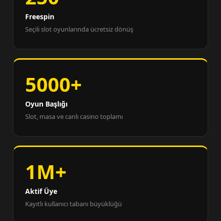
Freespin
Seçili slot oyunlarında ücretsiz dönüş
5000+
Oyun Başlığı
Slot, masa ve canlı casino toplamı
1M+
Aktif Üye
Kayıtlı kullanıcı tabanı büyüklüğü