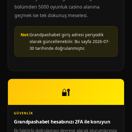
bölümden 5000 oyunluk casino alanına
geçmek ise tek dokunuş meselesi.
Not:
Grandpashabet giriş adresi periyodik
olarak güncellenebilir. Bu sayfa 2026-07-
30 tarihinde doğrulanmıştır.
🔐
GÜVENLIK
Grandpashabet hesabınızı 2FA ile koruyun
İki faktörlü doğrulamayı devreye alarak oturumlarınıza