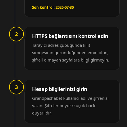
Son kontrol: 2026-07-30
2
HTTPS bağlantısını kontrol edin
Tarayıcı adres çubuğunda kilit
simgesinin göründüğünden emin olun;
şifreli olmayan sayfalara bilgi girmeyin.
3
Hesap bilgilerinizi girin
Grandpashabet kullanıcı adı ve şifrenizi
yazın. Şifreler büyük/küçük harfe
duyarlıdır.