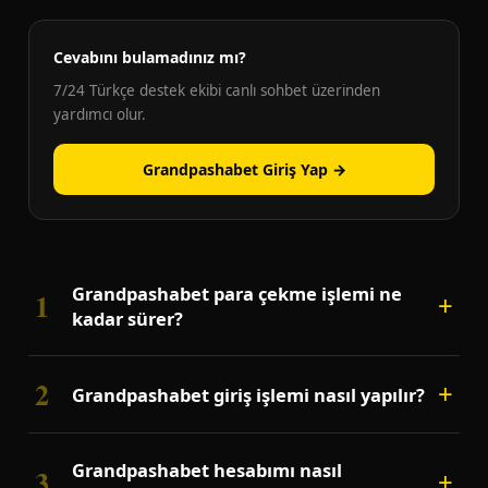
Cevabını bulamadınız mı?
7/24 Türkçe destek ekibi canlı sohbet üzerinden
yardımcı olur.
Grandpashabet Giriş Yap →
Grandpashabet para çekme işlemi ne
1
+
kadar sürer?
Talep oluşturulduktan sonra Grandpashabet
2
+
Grandpashabet giriş işlemi nasıl yapılır?
finans birimi işlemi çoğunlukla on beş dakika ile
bir saat arasında onaylıyor. Akşam saatlerindeki
Grandpashabet hesabınıza girmek için güncel
yoğunlukta bu süre bir miktar uzayabiliyor;
Grandpashabet hesabımı nasıl
3
+
adrese ulaşıp sağ üst köşedeki giriş butonuna
banka tarafındaki bekleme ise seçilen yönteme