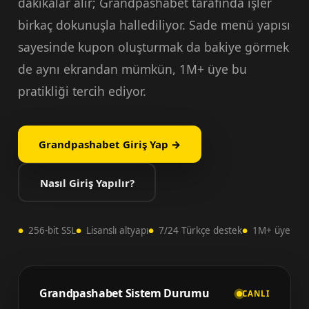
dakikalar alır; Grandpashabet tarafında işler
birkaç dokunuşla hallediliyor. Sade menü yapısı
sayesinde kupon oluşturmak da bakiye görmek
de aynı ekrandan mümkün, 1M+ üye bu
pratikliği tercih ediyor.
Grandpashabet Giriş Yap →
Nasıl Giriş Yapılır?
256-bit SSL
Lisanslı altyapı
7/24 Türkçe destek
1M+ üye
Grandpashabet Sistem Durumu
CANLI