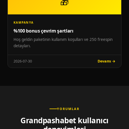
🎁
KAMPANYA
%100 bonus çevrim şartları
Hoş geldin paketinin kullanım koşulları ve 250 freespin
detayları.
2026-07-30
Devamı →
YORUMLAR
Grandpashabet kullanıcı