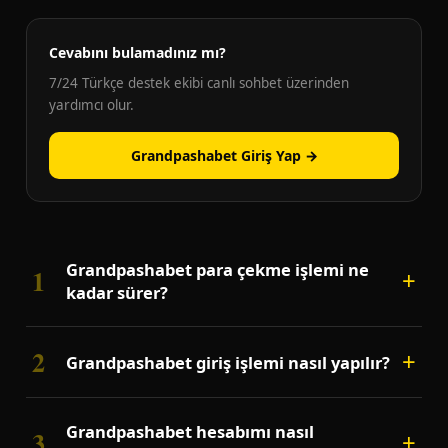
Cevabını bulamadınız mı?
7/24 Türkçe destek ekibi canlı sohbet üzerinden
yardımcı olur.
Grandpashabet Giriş Yap →
Grandpashabet para çekme işlemi ne
1
+
kadar sürer?
Talep oluşturulduktan sonra Grandpashabet
2
+
Grandpashabet giriş işlemi nasıl yapılır?
finans birimi işlemi çoğunlukla on beş dakika ile
bir saat arasında onaylıyor. Akşam saatlerindeki
Grandpashabet hesabınıza girmek için güncel
yoğunlukta bu süre bir miktar uzayabiliyor;
Grandpashabet hesabımı nasıl
3
+
adrese ulaşıp sağ üst köşedeki giriş butonuna
banka tarafındaki bekleme ise seçilen yönteme