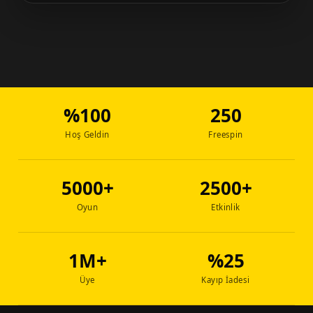
%100
250
Hoş Geldin
Freespin
5000+
2500+
Oyun
Etkinlik
1M+
%25
Üye
Kayıp İadesi