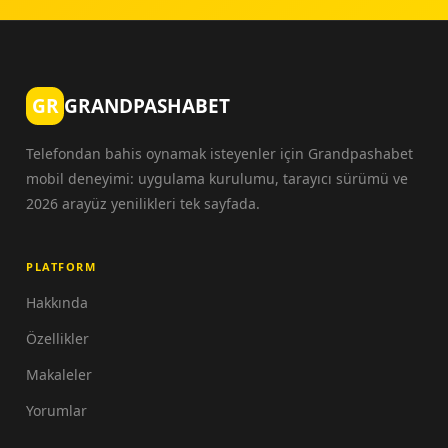
GR
GRANDPASHABET
Telefondan bahis oynamak isteyenler için Grandpashabet
mobil deneyimi: uygulama kurulumu, tarayıcı sürümü ve
2026 arayüz yenilikleri tek sayfada.
PLATFORM
Hakkında
Özellikler
Makaleler
Yorumlar