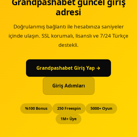
Grandpashabet güncel giriş
promosyonlar alanından bonusu talep etmesi
adresi
gerekiyor.
Doğrulanmış bağlantı ile hesabınıza saniyeler
içinde ulaşın. SSL korumalı, lisanslı ve 7/24 Türkçe
destekli.
Grandpashabet Giriş Yap →
Giriş Adımları
%100 Bonus
250 Freespin
5000+ Oyun
1M+ Üye