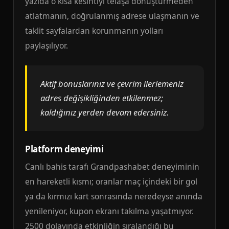
yazıda o kısa kesintiyi telaşa dönüştürmeden
atlatmanın, doğrulanmış adrese ulaşmanın ve
taklit sayfalardan korunmanın yolları
paylaşılıyor.
Aktif bonuslarınız ve çevrim ilerlemeniz
adres değişikliğinden etkilenmez;
kaldığınız yerden devam edersiniz.
Platform deneyimi
Canlı bahis tarafı Grandpashabet deneyiminin
en hareketli kısmı; oranlar maç içindeki bir gol
ya da kırmızı kart sonrasında neredeyse anında
yenileniyor, kupon ekranı takılma yaşatmıyor.
2500 dolayında etkinliğin sıralandığı bu