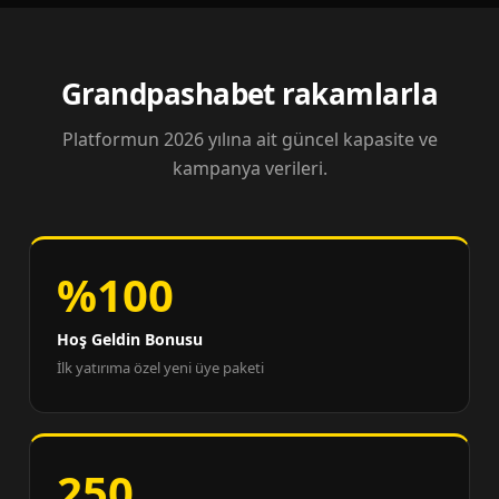
Grandpashabet rakamlarla
Platformun 2026 yılına ait güncel kapasite ve
kampanya verileri.
%100
Hoş Geldin Bonusu
İlk yatırıma özel yeni üye paketi
250