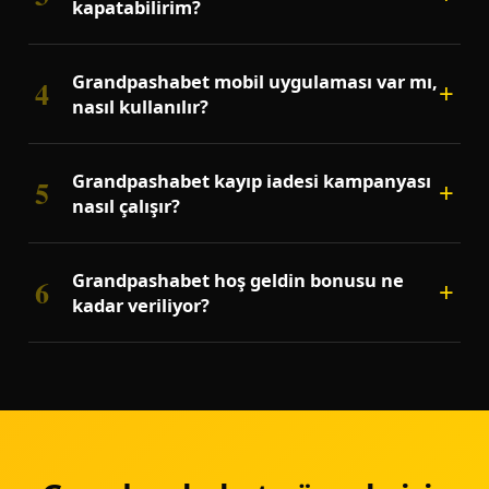
kapatabilirim?
tıklamanız yeterli. Kullanıcı adı ve şifrenizi
ve mesai saatlerine göre değişiyor.
yazdıktan sonra panel doğrudan açılır. Şifrenizi
Kapatma talebi canlı destek üzerinden ya da
hatırlamıyorsanız e-posta ya da telefon
Grandpashabet mobil uygulaması var mı,
4
+
sisteme kayıtlı e-posta adresinizden iletiliyor.
nasıl kullanılır?
doğrulamasıyla yenileyebilir, ardından sayfaya
Grandpashabet ekibi bakiyenizi kontrol ettikten
sorunsuz erişebilirsiniz.
sonra hesabı donduruyor ve kalıcı olarak
Telefon tarayıcısından açılan Grandpashabet
kapatıyor. Bir süre ara vermek isteyenler için
Grandpashabet kayıp iadesi kampanyası
5
+
arayüzü ekran boyutuna kendini uyarlıyor;
nasıl çalışır?
geçici mola seçeneği de bulunuyor.
bunun yanında Android cihazlar için kurulum
dosyası da sunuluyor. iOS kullanan üyeler siteyi
Haftalık zarar hesaplanıyor ve bu tutarın 25
ana ekrana kısayol olarak ekleyerek uygulamaya
Grandpashabet hoş geldin bonusu ne
6
+
oranındaki bölümü hesabınıza geri yükleniyor.
kadar veriliyor?
çok yakın bir deneyim elde edebiliyor.
Grandpashabet tarafında iade genelde pazartesi
günleri tanımlanıyor ve düşük çevrim şartıyla
Yeni kayıt olan üyeler için Grandpashabet
kullanılabiliyor. Kampanyanın üst sınırı kural
tarafında ilk yatırıma özel 100 oranında hoş
metninde açıkça belirtiliyor.
geldin desteği ve 250 adet ücretsiz dönüş
tanımlanıyor. Kampanyaya katılmak isteyen
kullanıcının hesap bilgilerini doğrulaması ve