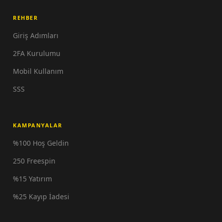
REHBER
Giriş Adımları
2FA Kurulumu
Mobil Kullanım
SSS
KAMPANYALAR
%100 Hoş Geldin
250 Freespin
%15 Yatırım
%25 Kayıp İadesi