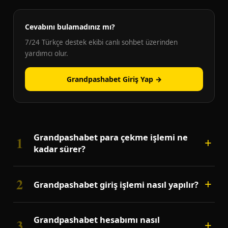
Cevabını bulamadınız mı?
7/24 Türkçe destek ekibi canlı sohbet üzerinden
yardımcı olur.
Grandpashabet Giriş Yap →
Grandpashabet para çekme işlemi ne
1
+
kadar sürer?
Talep oluşturulduktan sonra Grandpashabet
2
+
Grandpashabet giriş işlemi nasıl yapılır?
finans birimi işlemi çoğunlukla on beş dakika ile
bir saat arasında onaylıyor. Akşam saatlerindeki
Grandpashabet hesabınıza girmek için güncel
yoğunlukta bu süre bir miktar uzayabiliyor;
Grandpashabet hesabımı nasıl
3
+
adrese ulaşıp sağ üst köşedeki giriş butonuna
banka tarafındaki bekleme ise seçilen yönteme