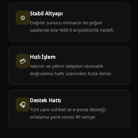
Stabil Altyapı
⚙️
Dağıtık sunucu mimarisi ile yoğun
saatlerde bile %99.9 erişilebilirlik hedefi.
Hızlı İşlem
💳
Yatırım ve çekim talepleri otomatik
doğrulama hattı üzerinden hızla ilerler.
Destek Hattı
🎧
7/24 canlı sohbet ve e-posta desteği;
ortalama yanıt süresi 90 saniye.