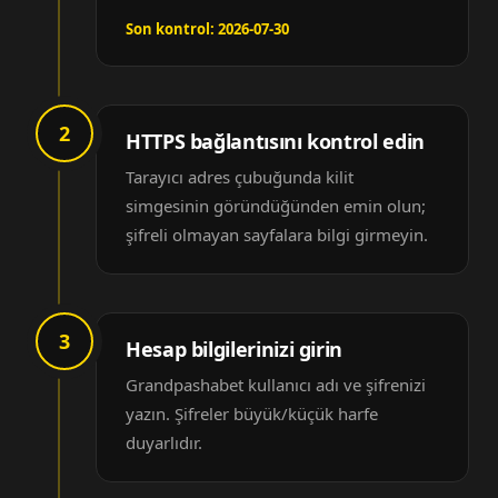
Son kontrol: 2026-07-30
2
HTTPS bağlantısını kontrol edin
Tarayıcı adres çubuğunda kilit
simgesinin göründüğünden emin olun;
şifreli olmayan sayfalara bilgi girmeyin.
3
Hesap bilgilerinizi girin
Grandpashabet kullanıcı adı ve şifrenizi
yazın. Şifreler büyük/küçük harfe
duyarlıdır.