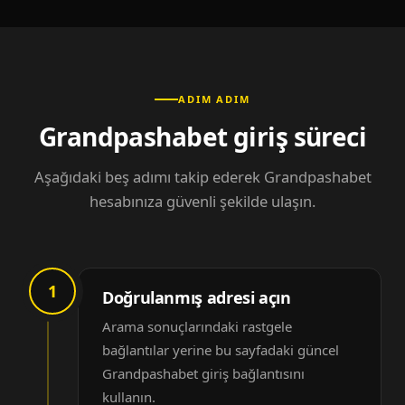
ADIM ADIM
Grandpashabet giriş süreci
Aşağıdaki beş adımı takip ederek Grandpashabet
hesabınıza güvenli şekilde ulaşın.
1
Doğrulanmış adresi açın
Arama sonuçlarındaki rastgele
bağlantılar yerine bu sayfadaki güncel
Grandpashabet giriş bağlantısını
kullanın.