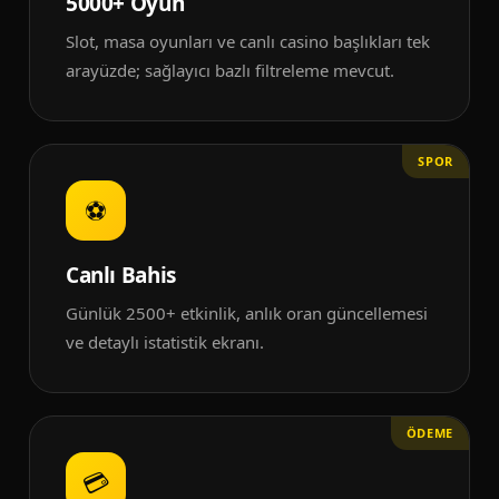
5000+ Oyun
Slot, masa oyunları ve canlı casino başlıkları tek
arayüzde; sağlayıcı bazlı filtreleme mevcut.
SPOR
⚽
Canlı Bahis
Günlük 2500+ etkinlik, anlık oran güncellemesi
ve detaylı istatistik ekranı.
ÖDEME
💳