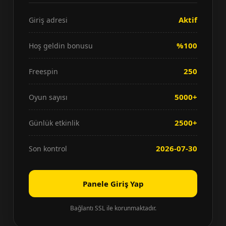
Aktif
Giriş adresi
%100
Hoş geldin bonusu
250
Freespin
5000+
Oyun sayısı
2500+
Günlük etkinlik
2026-07-30
Son kontrol
Panele Giriş Yap
Bağlantı SSL ile korunmaktadır.