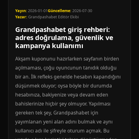
Yayın:
2026-01-01
Güncelleme:
2026-07-30
Yazar:
Grandpashabet Editör Ekibi
Grandpashabet giriş rehberi:
adres doğrulama, güvenlik ve
kampanya kullanımı
Akşam kuponunu hazırlarken sayfanın birden
açılmaması, çoğu oyuncunun tanıdık olduğu
bir an. İlk refleks genelde hesabın kapandığını
düşünmek oluyor; oysa böyle bir durumda
hesabınıza, bakiyenize veya devam eden
bahislerinize hiçbir şey olmuyor. Yapılması
gereken tek şey, Grandpashabet için
yayımlanan yeni alan adını bulmak ve aynı
kullanıcı adı ile şifreyle oturum açmak. Bu