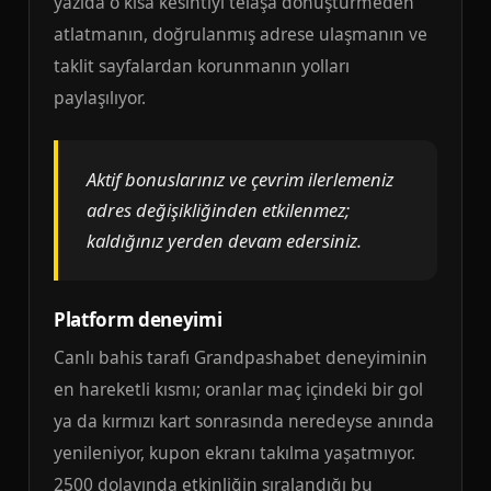
yazıda o kısa kesintiyi telaşa dönüştürmeden
atlatmanın, doğrulanmış adrese ulaşmanın ve
taklit sayfalardan korunmanın yolları
paylaşılıyor.
Aktif bonuslarınız ve çevrim ilerlemeniz
adres değişikliğinden etkilenmez;
kaldığınız yerden devam edersiniz.
Platform deneyimi
Canlı bahis tarafı Grandpashabet deneyiminin
en hareketli kısmı; oranlar maç içindeki bir gol
ya da kırmızı kart sonrasında neredeyse anında
yenileniyor, kupon ekranı takılma yaşatmıyor.
2500 dolayında etkinliğin sıralandığı bu