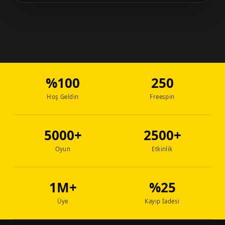
%100
250
Hoş Geldin
Freespin
5000+
2500+
Oyun
Etkinlik
1M+
%25
Üye
Kayıp İadesi