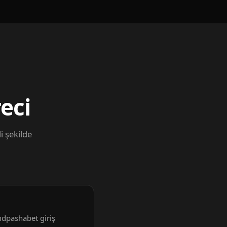
eci
i şekilde
ndpashabet giriş