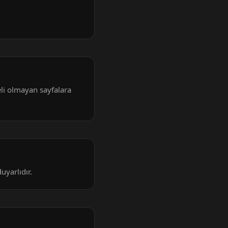
li olmayan sayfalara
uyarlıdır.