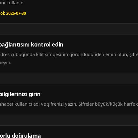
ını kullanın.
ol: 2026-07-30
ağlantısını kontrol edin
 adres çubuğunda kilit simgesinin göründüğünden emin olun; şifre
meyin.
lgilerinizi girin
abet kullanıcı adı ve şifrenizi yazın. Şifreler büyük/küçük harfe d
törlü doğrulama