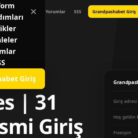
form
✕
kler
Makaleler
Yorumlar
SSS
Grandpashabet Giriş
dımları
ikler
leler
mlar
SS
abet
abet Giriş
Grandpas
s | 31
Giriş adresi
mi Giriş
Hoş geldin
Freespin