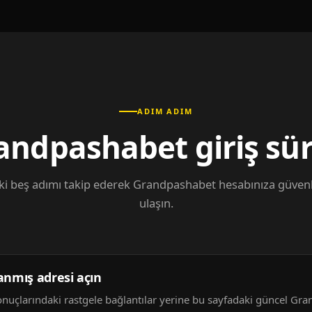
ADIM ADIM
andpashabet giriş sür
i beş adımı takip ederek Grandpashabet hesabınıza güvenl
ulaşın.
anmış adresi açın
nuçlarındaki rastgele bağlantılar yerine bu sayfadaki güncel Gra