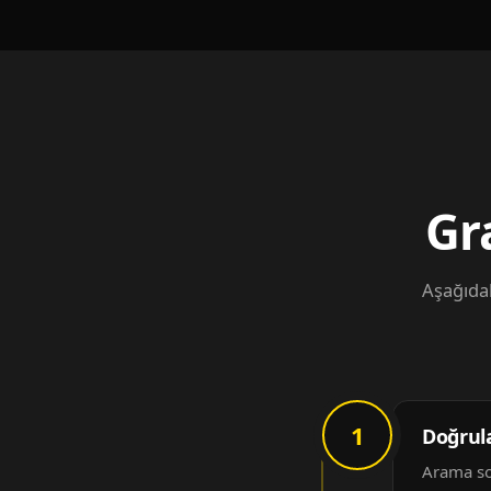
Gr
Aşağıdak
1
Doğrul
Arama so