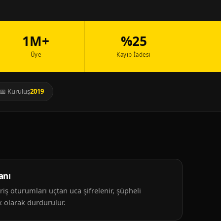
1M+
%25
Üye
Kayıp İadesi
📅 Kuruluş
2019
anı
ş oturumları uçtan uca şifrelenir, şüpheli
k olarak durdurulur.