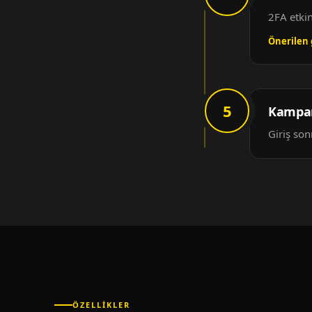
2FA etki
Önerilen 
5
Kampan
Giriş son
ÖZELLIKLER