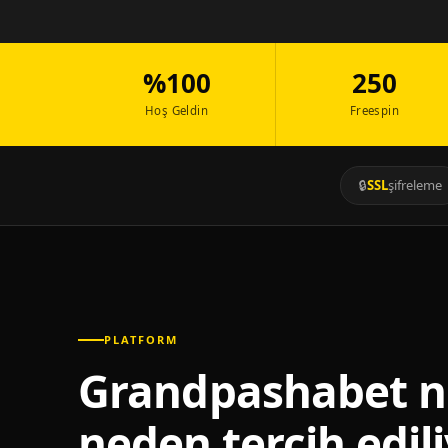
%100
250
Hoş Geldin
Freespin
🔒
SSL
şifreleme
PLATFORM
Grandpashabet ne
neden tercih edil