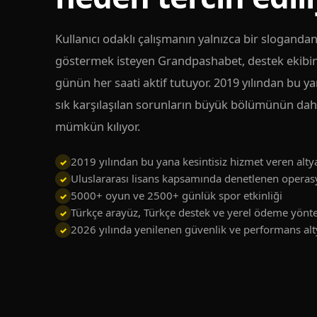
Kullanıcı odaklı çalışmanın yalnızca bir sloganda
göstermek isteyen Grandpashabet, destek ekibin
günün her saati aktif tutuyor. 2019 yılından bu y
sık karşılaşılan sorunların büyük bölümünün dah
mümkün kılıyor.
2019 yılından bu yana kesintisiz hizmet veren alty
Uluslararası lisans kapsamında denetlenen opera
5000+ oyun ve 2500+ günlük spor etkinliği
Türkçe arayüz, Türkçe destek ve yerel ödeme yönt
2026 yılında yenilenen güvenlik ve performans alt