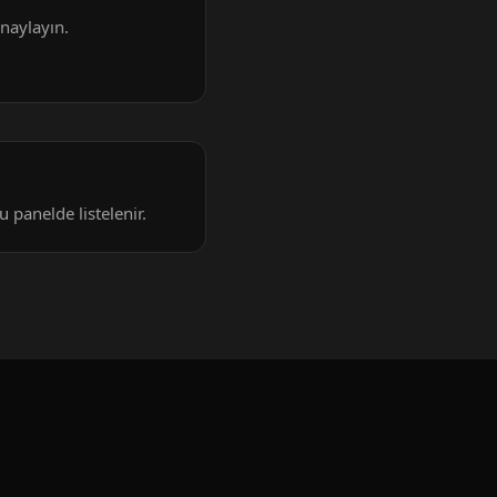
naylayın.
panelde listelenir.