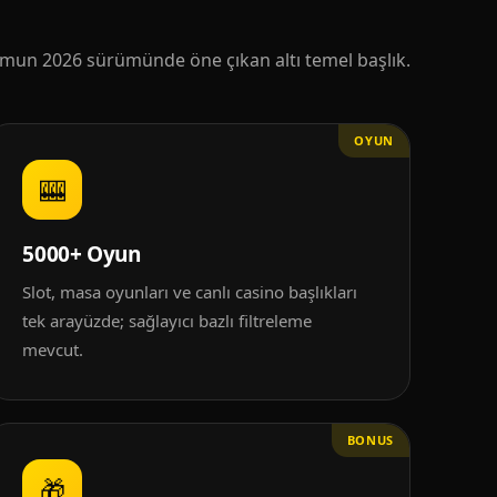
rmun 2026 sürümünde öne çıkan altı temel başlık.
OYUN
🎰
5000+ Oyun
Slot, masa oyunları ve canlı casino başlıkları
tek arayüzde; sağlayıcı bazlı filtreleme
mevcut.
BONUS
🎁