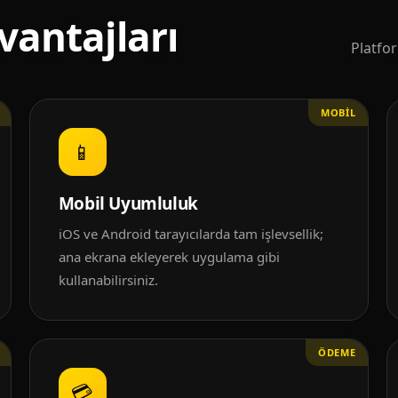
antajları
Platfo
MOBİL
📱
Mobil Uyumluluk
iOS ve Android tarayıcılarda tam işlevsellik;
ana ekrana ekleyerek uygulama gibi
kullanabilirsiniz.
ÖDEME
💳