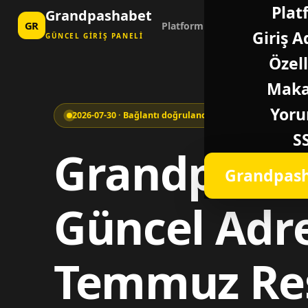
Plat
Grandpashabet
GR
Platform
Adımlar
Özelli
Giriş A
GÜNCEL GİRİŞ PANELİ
Özell
Maka
Yoru
2026-07-30 · Bağlantı doğrulandı
S
Grandpash
Grandpash
Güncel Adre
Temmuz Res