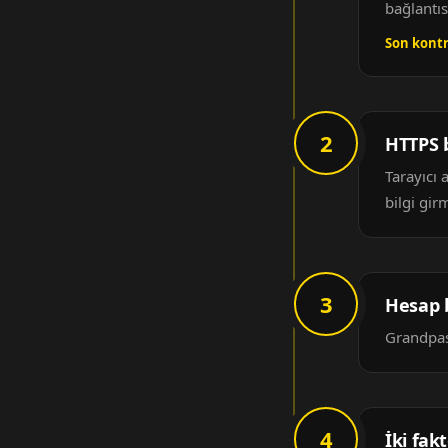
bağlantıs
Son kontr
2
HTTPS b
Tarayıcı
bilgi gir
3
Hesap bi
Grandpash
4
İki fak