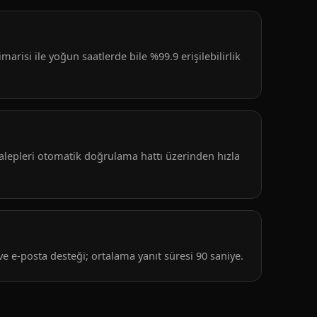
arisi ile yoğun saatlerde bile %99.9 erişilebilirlik
talepleri otomatik doğrulama hattı üzerinden hızla
ve e-posta desteği; ortalama yanıt süresi 90 saniye.