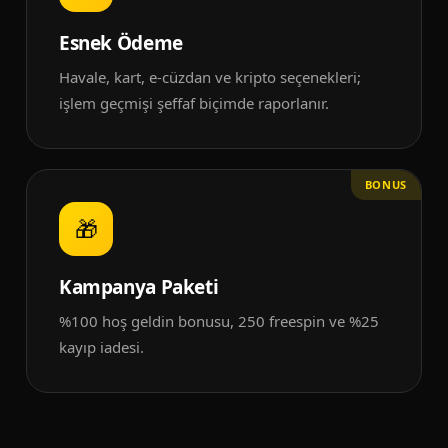
Esnek Ödeme
Havale, kart, e-cüzdan ve kripto seçenekleri;
işlem geçmişi şeffaf biçimde raporlanır.
BONUS
🎁
Kampanya Paketi
%100 hoş geldin bonusu, 250 freespin ve %25
kayıp iadesi.