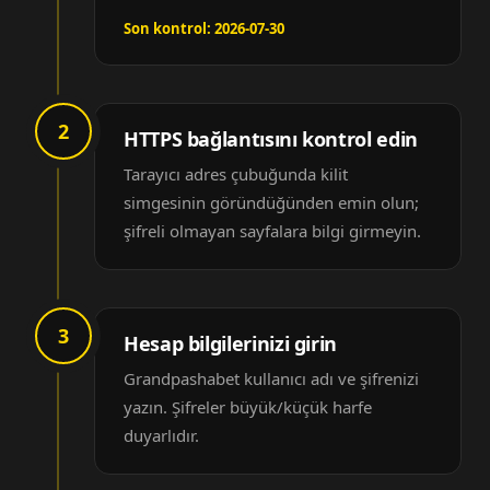
Son kontrol: 2026-07-30
2
HTTPS bağlantısını kontrol edin
Tarayıcı adres çubuğunda kilit
simgesinin göründüğünden emin olun;
şifreli olmayan sayfalara bilgi girmeyin.
3
Hesap bilgilerinizi girin
Grandpashabet kullanıcı adı ve şifrenizi
yazın. Şifreler büyük/küçük harfe
duyarlıdır.