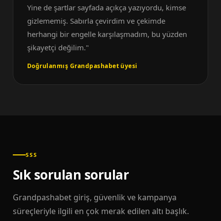
Yine de şartlar sayfada açıkça yazıyordu, kimse
gizlememiş. Sabırla çevirdim ve çekimde
herhangi bir engelle karşılaşmadım, bu yüzden
şikayetçi değilim."
Doğrulanmış Grandpashabet üyesi
SSS
Sık sorulan sorular
Grandpashabet giriş, güvenlik ve kampanya
süreçleriyle ilgili en çok merak edilen altı başlık.