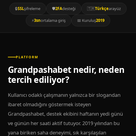
🔒
SSL
şifreleme
🛡️
2FA
desteği
🇹🇷
Türkçe
arayüz
⚡
3sn
ortalama giriş
📅 Kuruluş
2019
PLATFORM
Grandpashabet nedir, neden
tercih ediliyor?
Kullanıcı odaklı çalışmanın yalnızca bir slogandan
ibaret olmadığını göstermek isteyen
Grandpashabet, destek ekibini haftanın yedi günü
ve günün her saati aktif tutuyor. 2019 yılından bu
yana biriken saha deneyimi, sık karşılaşılan