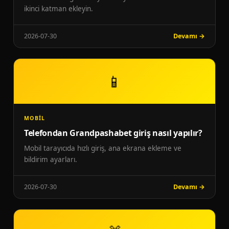
ikinci katman ekleyin.
2026-07-30
Devamı →
📱
MOBIL
Telefondan Grandpashabet giriş nasıl yapılır?
Mobil tarayıcıda hızlı giriş, ana ekrana ekleme ve
bildirim ayarları.
2026-07-30
Devamı →