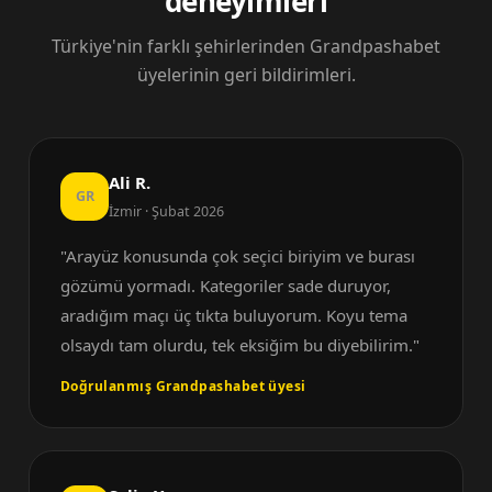
deneyimleri
Türkiye'nin farklı şehirlerinden Grandpashabet
üyelerinin geri bildirimleri.
Ali R.
GR
İzmir · Şubat 2026
"Arayüz konusunda çok seçici biriyim ve burası
gözümü yormadı. Kategoriler sade duruyor,
aradığım maçı üç tıkta buluyorum. Koyu tema
olsaydı tam olurdu, tek eksiğim bu diyebilirim."
Doğrulanmış Grandpashabet üyesi