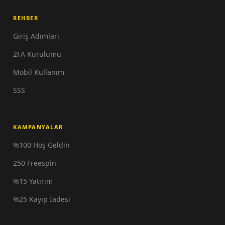
REHBER
Giriş Adımları
2FA Kurulumu
Mobil Kullanım
SSS
KAMPANYALAR
%100 Hoş Geldin
250 Freespin
%15 Yatırım
%25 Kayıp İadesi