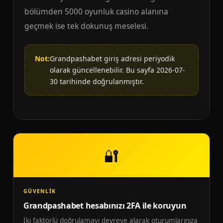
bölümden 5000 oyunluk casino alanına
geçmek ise tek dokunuş meselesi.
Not:
Grandpashabet giriş adresi periyodik
olarak güncellenebilir. Bu sayfa 2026-07-
30 tarihinde doğrulanmıştır.
🔐
GÜVENLIK
Grandpashabet hesabınızı 2FA ile koruyun
İki faktörlü doğrulamayı devreye alarak oturumlarınıza