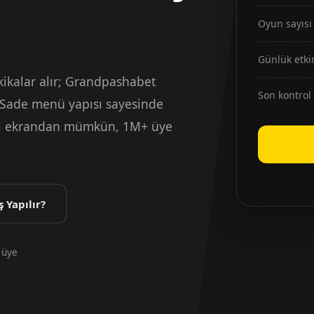
Oyun sayısı
Günlük etkin
kikalar alır; Grandpashabet
Son kontrol
r. Sade menü yapısı sayesinde
nı ekrandan mümkün, 1M+ üye
ş Yapılır?
 üye