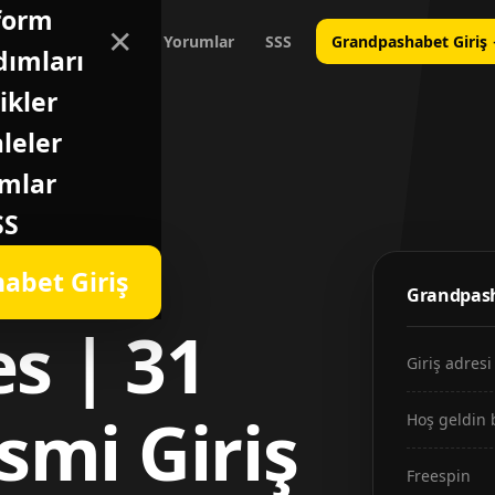
form
✕
kler
Makaleler
Yorumlar
SSS
Grandpashabet Giriş
dımları
ikler
leler
mlar
SS
abet
abet Giriş
Grandpas
s | 31
Giriş adresi
mi Giriş
Hoş geldin
Freespin