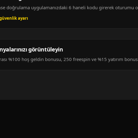
nse doğrulama uygulamanızdaki 6 haneli kodu girerek oturumu o
güvenlik ayarı
yalarınızı görüntüleyin
rası %100 hoş geldin bonusu, 250 freespin ve %15 yatırım bonusu 