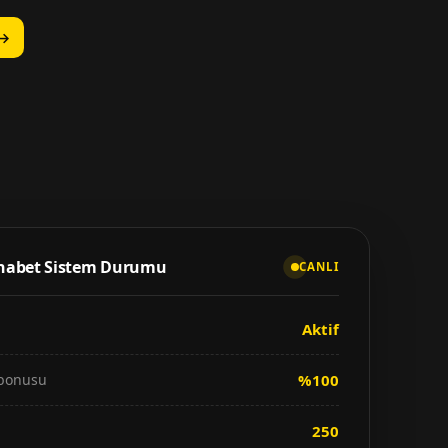
 →
habet Sistem Durumu
CANLI
Aktif
%100
 bonusu
250