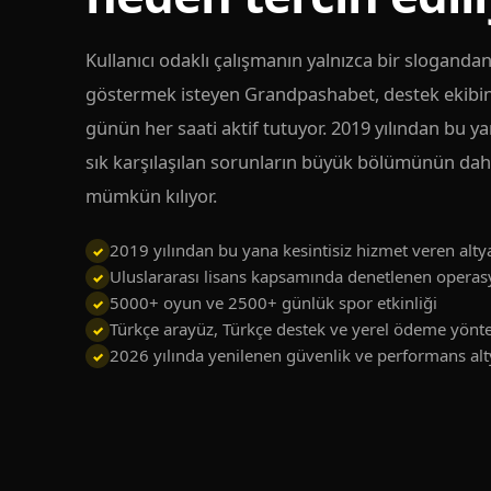
Kullanıcı odaklı çalışmanın yalnızca bir sloganda
göstermek isteyen Grandpashabet, destek ekibin
günün her saati aktif tutuyor. 2019 yılından bu y
sık karşılaşılan sorunların büyük bölümünün dah
mümkün kılıyor.
2019 yılından bu yana kesintisiz hizmet veren alty
Uluslararası lisans kapsamında denetlenen opera
5000+ oyun ve 2500+ günlük spor etkinliği
Türkçe arayüz, Türkçe destek ve yerel ödeme yönt
2026 yılında yenilenen güvenlik ve performans alt