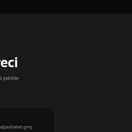
eci
i şekilde
ndpashabet giriş