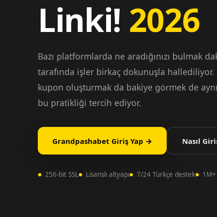
Linki!
2026
Bazı platformlarda ne aradığınızı bulmak da
tarafında işler birkaç dokunuşla hallediliyo
kupon oluşturmak da bakiye görmek de ay
bu pratikliği tercih ediyor.
Grandpashabet Giriş Yap →
Nasıl Giri
256-bit SSL
Lisanslı altyapı
7/24 Türkçe destek
1M+