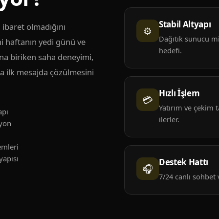
Stabil Altyapı
n ibaret olmadığını
⚙️
Dağıtık sunucu mim
i haftanın yedi günü ve
hedefi.
ana biriken saha deneyimi,
a ilk mesajda çözülmesini
Hızlı İşlem
💳
Yatırım ve çekim 
apı
ilerler.
syon
emleri
yapısı
Destek Hattı
🎧
7/24 canlı sohbet 