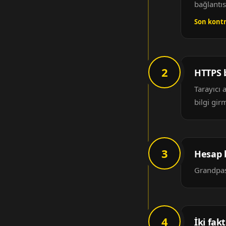
bağlantıs
Son kontr
2
HTTPS b
Tarayıcı
bilgi gir
3
Hesap bi
Grandpash
4
İki fak