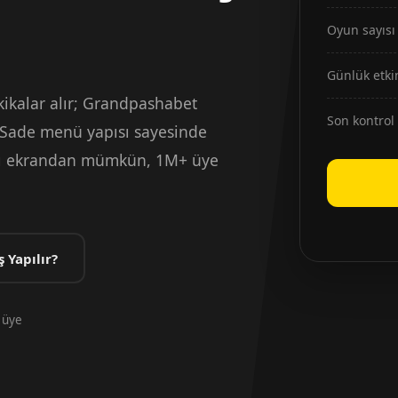
Oyun sayısı
Günlük etkin
kikalar alır; Grandpashabet
Son kontrol
r. Sade menü yapısı sayesinde
nı ekrandan mümkün, 1M+ üye
ş Yapılır?
 üye