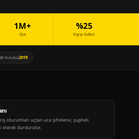
1M+
%25
Üye
Kayıp İadesi
📅 Kuruluş
2019
anı
ş oturumları uçtan uca şifrelenir, şüpheli
k olarak durdurulur.