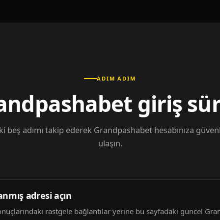
ADIM ADIM
andpashabet giriş sür
i beş adımı takip ederek Grandpashabet hesabınıza güvenl
ulaşın.
anmış adresi açın
nuçlarındaki rastgele bağlantılar yerine bu sayfadaki güncel Gra