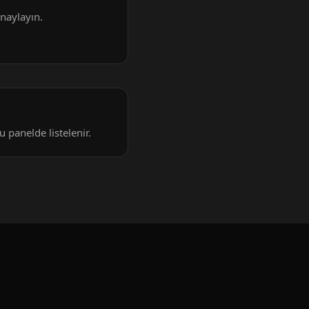
naylayın.
panelde listelenir.