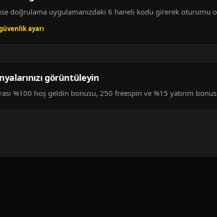
nse doğrulama uygulamanızdaki 6 haneli kodu girerek oturumu o
güvenlik ayarı
yalarınızı görüntüleyin
rası %100 hoş geldin bonusu, 250 freespin ve %15 yatırım bonusu 