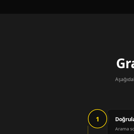
Gr
Aşağıdak
1
Doğrul
Arama so