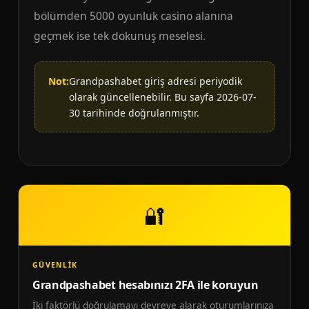
bölümden 5000 oyunluk casino alanına
geçmek ise tek dokunuş meselesi.
Not:
Grandpashabet giriş adresi periyodik
olarak güncellenebilir. Bu sayfa 2026-07-
30 tarihinde doğrulanmıştır.
🔐
GÜVENLIK
Grandpashabet hesabınızı 2FA ile koruyun
İki faktörlü doğrulamayı devreye alarak oturumlarınıza