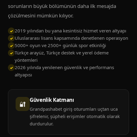
sorunların büyük bölümünün daha ilk mesajda
çözülmesini mümkün kılıyor.
2019 yılından bu yana kesintisiz hizmet veren altyapı
Uluslararası lisans kapsamında denetlenen operasyon
5000+ oyun ve 2500+ günlük spor etkinliği
Türkçe arayüz, Türkçe destek ve yerel ödeme
yöntemleri
2026 yılında yenilenen güvenlik ve performans
altyapısı
Güvenlik Katmanı
🔐
Grandpashabet giriş oturumları uçtan uca
şifrelenir, şüpheli erişimler otomatik olarak
durdurulur.