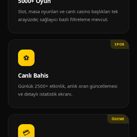
5000+ Oyun
Slot, masa oyunları ve canlı casino başlıkları tek
arayüzde; sağlayıcı bazlı filtreleme mevcut.
SPOR
⚽
Canlı Bahis
Günlük 2500+ etkinlik, anlık oran güncellemesi
ve detaylı istatistik ekranı.
ÖDEME
💳