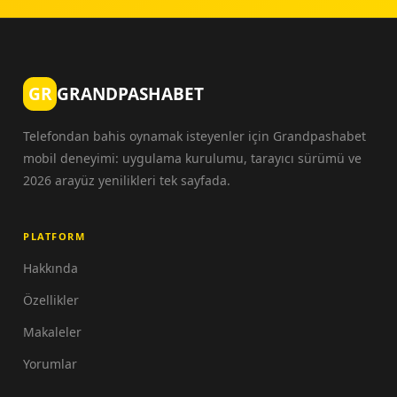
GR
GRANDPASHABET
Telefondan bahis oynamak isteyenler için Grandpashabet
mobil deneyimi: uygulama kurulumu, tarayıcı sürümü ve
2026 arayüz yenilikleri tek sayfada.
PLATFORM
Hakkında
Özellikler
Makaleler
Yorumlar