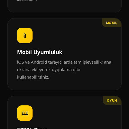
MOBİL
📱
Mobil Uyumluluk
iOS ve Android tarayıcılarda tam işlevsellik; ana
ekrana ekleyerek uygulama gibi
kullanabilirsiniz.
OYUN
🎰