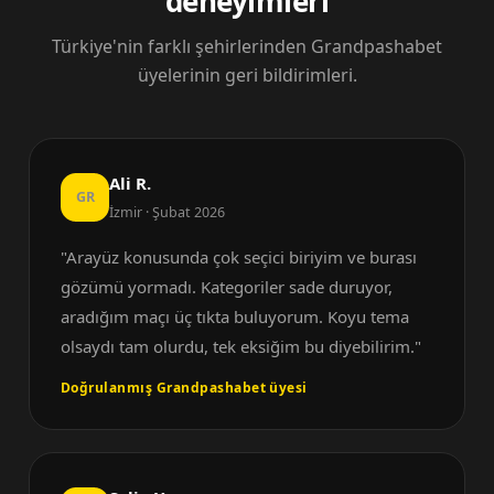
deneyimleri
Türkiye'nin farklı şehirlerinden Grandpashabet
üyelerinin geri bildirimleri.
Ali R.
GR
İzmir · Şubat 2026
"Arayüz konusunda çok seçici biriyim ve burası
gözümü yormadı. Kategoriler sade duruyor,
aradığım maçı üç tıkta buluyorum. Koyu tema
olsaydı tam olurdu, tek eksiğim bu diyebilirim."
Doğrulanmış Grandpashabet üyesi