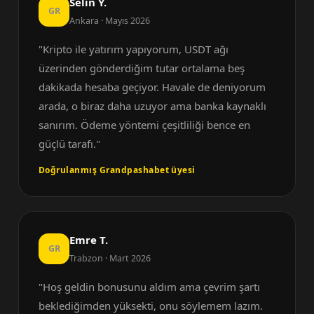
Selin Y.
GR
Ankara · Mayıs 2026
"Kripto ile yatırım yapıyorum, USDT ağı
üzerinden gönderdiğim tutar ortalama beş
dakikada hesaba geçiyor. Havale de deniyorum
arada, o biraz daha uzuyor ama banka kaynaklı
sanırım. Ödeme yöntemi çeşitliliği bence en
güçlü tarafı."
Doğrulanmış Grandpashabet üyesi
Emre T.
GR
Trabzon · Mart 2026
"Hoş geldin bonusunu aldım ama çevrim şartı
beklediğimden yüksekti, onu söylemem lazım.