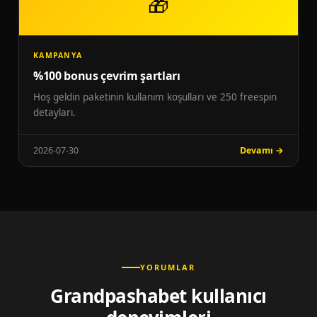
🎁
KAMPANYA
%100 bonus çevrim şartları
Hoş geldin paketinin kullanım koşulları ve 250 freespin
detayları.
2026-07-30
Devamı →
YORUMLAR
Grandpashabet kullanıcı