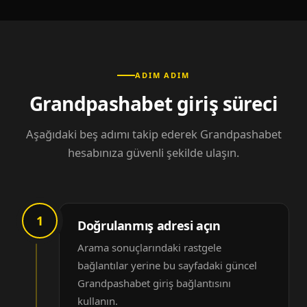
ADIM ADIM
Grandpashabet giriş süreci
Aşağıdaki beş adımı takip ederek Grandpashabet
hesabınıza güvenli şekilde ulaşın.
1
Doğrulanmış adresi açın
Arama sonuçlarındaki rastgele
bağlantılar yerine bu sayfadaki güncel
Grandpashabet giriş bağlantısını
kullanın.