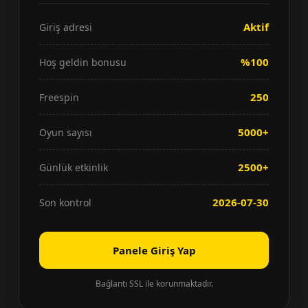
Aktif
Giriş adresi
%100
Hoş geldin bonusu
250
Freespin
5000+
Oyun sayısı
2500+
Günlük etkinlik
2026-07-30
Son kontrol
Panele Giriş Yap
Bağlantı SSL ile korunmaktadır.