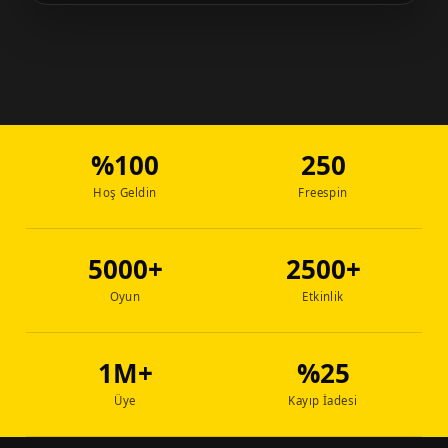
%100
250
Hoş Geldin
Freespin
5000+
2500+
Oyun
Etkinlik
1M+
%25
Üye
Kayıp İadesi