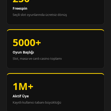
Freespin
Seçili slot oyunlarında ücretsiz dönüş
5000+
Oyun Başlığı
Slot, masa ve canlı casino toplamı
1M+
Aktif Üye
Kayıtlı kullanıcı tabanı büyüklüğü