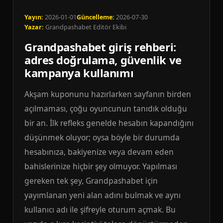
Yayın:
2026-01-01
Güncelleme:
2026-07-30
Yazar:
Grandpashabet Editör Ekibi
Grandpashabet giriş rehberi:
adres doğrulama, güvenlik ve
kampanya kullanımı
Akşam kuponunu hazırlarken sayfanın birden
açılmaması, çoğu oyuncunun tanıdık olduğu
bir an. İlk refleks genelde hesabın kapandığını
düşünmek oluyor; oysa böyle bir durumda
hesabınıza, bakiyenize veya devam eden
bahislerinize hiçbir şey olmuyor. Yapılması
gereken tek şey, Grandpashabet için
yayımlanan yeni alan adını bulmak ve aynı
kullanıcı adı ile şifreyle oturum açmak. Bu