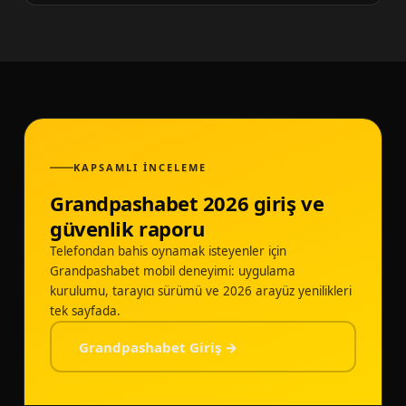
KAPSAMLI İNCELEME
Grandpashabet 2026 giriş ve
güvenlik raporu
Telefondan bahis oynamak isteyenler için
Grandpashabet mobil deneyimi: uygulama
kurulumu, tarayıcı sürümü ve 2026 arayüz yenilikleri
tek sayfada.
Grandpashabet Giriş →