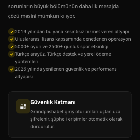
sorunların büyük bölümünün daha ilk mesajda
çözülmesini mümkün kılıyor.
2019 yılından bu yana kesintisiz hizmet veren altyapı
Uluslararası lisans kapsamında denetlenen operasyon
5000+ oyun ve 2500+ günlük spor etkinliği
Türkçe arayüz, Türkçe destek ve yerel ödeme
yöntemleri
2026 yılında yenilenen güvenlik ve performans
altyapısı
Güvenlik Katmanı
🔐
Grandpashabet giriş oturumları uçtan uca
şifrelenir, şüpheli erişimler otomatik olarak
durdurulur.