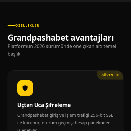
ÖZELLIKLER
Grandpashabet avantajları
Platformun 2026 sürümünde öne çıkan altı temel
başlık.
GÜVENLİK
🛡️
Uçtan Uca Şifreleme
Grandpashabet giriş ve işlem trafiği 256-bit SSL
ile korunur; oturum geçmişi hesap panelinden
izlenebilir.