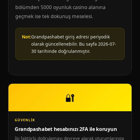
bölümden 5000 oyunluk casino alanına
geçmek ise tek dokunuş meselesi.
Not:
Grandpashabet giriş adresi periyodik
olarak güncellenebilir. Bu sayfa 2026-07-
30 tarihinde doğrulanmıştır.
🔐
GÜVENLIK
Grandpashabet hesabınızı 2FA ile koruyun
İki faktörlü doğrulamayı devreye alarak oturumlarınıza