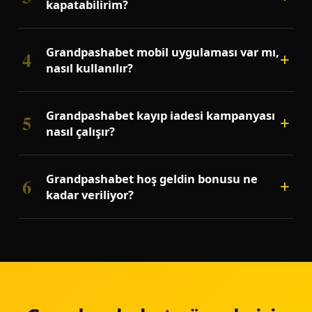
kapatabilirim?
tıklamanız yeterli. Kullanıcı adı ve şifrenizi
ve mesai saatlerine göre değişiyor.
yazdıktan sonra panel doğrudan açılır. Şifrenizi
Kapatma talebi canlı destek üzerinden ya da
hatırlamıyorsanız e-posta ya da telefon
Grandpashabet mobil uygulaması var mı,
4
+
sisteme kayıtlı e-posta adresinizden iletiliyor.
nasıl kullanılır?
doğrulamasıyla yenileyebilir, ardından sayfaya
Grandpashabet ekibi bakiyenizi kontrol ettikten
sorunsuz erişebilirsiniz.
sonra hesabı donduruyor ve kalıcı olarak
Telefon tarayıcısından açılan Grandpashabet
kapatıyor. Bir süre ara vermek isteyenler için
Grandpashabet kayıp iadesi kampanyası
5
+
arayüzü ekran boyutuna kendini uyarlıyor;
nasıl çalışır?
geçici mola seçeneği de bulunuyor.
bunun yanında Android cihazlar için kurulum
dosyası da sunuluyor. iOS kullanan üyeler siteyi
Haftalık zarar hesaplanıyor ve bu tutarın 25
ana ekrana kısayol olarak ekleyerek uygulamaya
Grandpashabet hoş geldin bonusu ne
6
+
oranındaki bölümü hesabınıza geri yükleniyor.
kadar veriliyor?
çok yakın bir deneyim elde edebiliyor.
Grandpashabet tarafında iade genelde pazartesi
günleri tanımlanıyor ve düşük çevrim şartıyla
Yeni kayıt olan üyeler için Grandpashabet
kullanılabiliyor. Kampanyanın üst sınırı kural
tarafında ilk yatırıma özel 100 oranında hoş
metninde açıkça belirtiliyor.
geldin desteği ve 250 adet ücretsiz dönüş
tanımlanıyor. Kampanyaya katılmak isteyen
kullanıcının hesap bilgilerini doğrulaması ve