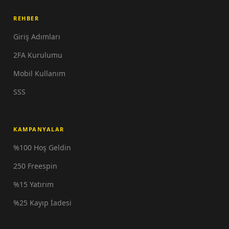
REHBER
Giriş Adımları
2FA Kurulumu
Mobil Kullanım
SSS
KAMPANYALAR
%100 Hoş Geldin
250 Freespin
%15 Yatırım
%25 Kayıp İadesi