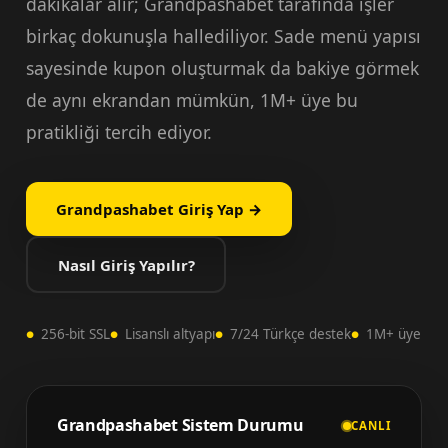
dakikalar alır; Grandpashabet tarafında işler
birkaç dokunuşla hallediliyor. Sade menü yapısı
sayesinde kupon oluşturmak da bakiye görmek
de aynı ekrandan mümkün, 1M+ üye bu
pratikliği tercih ediyor.
Grandpashabet Giriş Yap →
Nasıl Giriş Yapılır?
256-bit SSL
Lisanslı altyapı
7/24 Türkçe destek
1M+ üye
Grandpashabet Sistem Durumu
CANLI