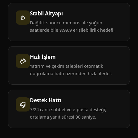
Stabil Altyapı
⚙️
Dağıtık sunucu mimarisi ile yoğun
saatlerde bile %99.9 erişilebilirlik hedefi.
Hızlı İşlem
💳
Yatırım ve çekim talepleri otomatik
doğrulama hattı üzerinden hızla ilerler.
Destek Hattı
🎧
7/24 canlı sohbet ve e-posta desteği;
ortalama yanıt süresi 90 saniye.