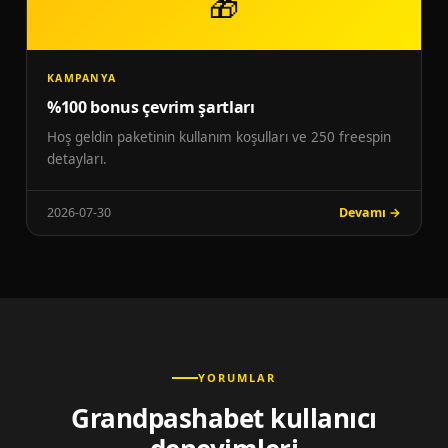
🎁
KAMPANYA
%100 bonus çevrim şartları
Hoş geldin paketinin kullanım koşulları ve 250 freespin
detayları.
2026-07-30
Devamı →
YORUMLAR
Grandpashabet kullanıcı