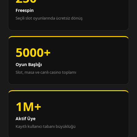
Freespin
Seçili slot oyunlarında ücretsiz dönüş
5000+
Oyun Başlığı
Slot, masa ve canlı casino toplamı
1M+
Aktif Üye
Kayıtlı kullanıcı tabanı büyüklüğü