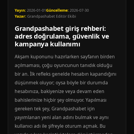
Yayın:
2026-01-01
Güncelleme:
2026-07-30
Yazar:
Grandpashabet Editör Ekibi
Grandpashabet giriş rehberi:
adres doğrulama, güvenlik ve
kampanya kullanımı
Akşam kuponunu hazırlarken sayfanın birden
açılmaması, çoğu oyuncunun tanıdık olduğu
bir an. İlk refleks genelde hesabın kapandığını
düşünmek oluyor; oysa böyle bir durumda
hesabınıza, bakiyenize veya devam eden
bahislerinize hiçbir şey olmuyor. Yapılması
gereken tek şey, Grandpashabet için
yayımlanan yeni alan adını bulmak ve aynı
kullanıcı adı ile şifreyle oturum açmak. Bu