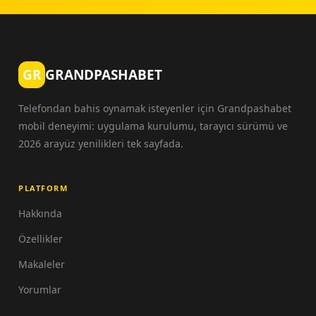
GR
GRANDPASHABET
Telefondan bahis oynamak isteyenler için Grandpashabet
mobil deneyimi: uygulama kurulumu, tarayıcı sürümü ve
2026 arayüz yenilikleri tek sayfada.
PLATFORM
Hakkında
Özellikler
Makaleler
Yorumlar