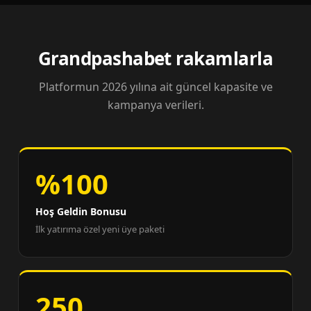
Grandpashabet rakamlarla
Platformun 2026 yılına ait güncel kapasite ve
kampanya verileri.
%100
Hoş Geldin Bonusu
İlk yatırıma özel yeni üye paketi
250