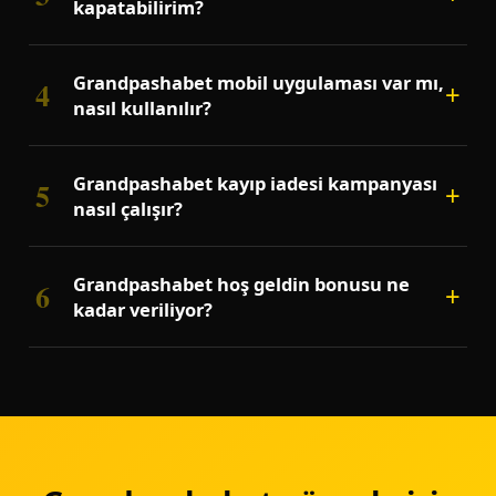
kapatabilirim?
tıklamanız yeterli. Kullanıcı adı ve şifrenizi
ve mesai saatlerine göre değişiyor.
yazdıktan sonra panel doğrudan açılır. Şifrenizi
Kapatma talebi canlı destek üzerinden ya da
hatırlamıyorsanız e-posta ya da telefon
Grandpashabet mobil uygulaması var mı,
4
+
sisteme kayıtlı e-posta adresinizden iletiliyor.
nasıl kullanılır?
doğrulamasıyla yenileyebilir, ardından sayfaya
Grandpashabet ekibi bakiyenizi kontrol ettikten
sorunsuz erişebilirsiniz.
sonra hesabı donduruyor ve kalıcı olarak
Telefon tarayıcısından açılan Grandpashabet
kapatıyor. Bir süre ara vermek isteyenler için
Grandpashabet kayıp iadesi kampanyası
5
+
arayüzü ekran boyutuna kendini uyarlıyor;
nasıl çalışır?
geçici mola seçeneği de bulunuyor.
bunun yanında Android cihazlar için kurulum
dosyası da sunuluyor. iOS kullanan üyeler siteyi
Haftalık zarar hesaplanıyor ve bu tutarın 25
ana ekrana kısayol olarak ekleyerek uygulamaya
Grandpashabet hoş geldin bonusu ne
6
+
oranındaki bölümü hesabınıza geri yükleniyor.
kadar veriliyor?
çok yakın bir deneyim elde edebiliyor.
Grandpashabet tarafında iade genelde pazartesi
günleri tanımlanıyor ve düşük çevrim şartıyla
Yeni kayıt olan üyeler için Grandpashabet
kullanılabiliyor. Kampanyanın üst sınırı kural
tarafında ilk yatırıma özel 100 oranında hoş
metninde açıkça belirtiliyor.
geldin desteği ve 250 adet ücretsiz dönüş
tanımlanıyor. Kampanyaya katılmak isteyen
kullanıcının hesap bilgilerini doğrulaması ve