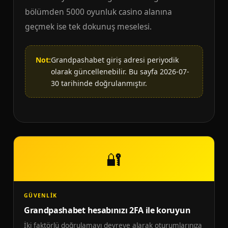
bölümden 5000 oyunluk casino alanına
geçmek ise tek dokunuş meselesi.
Not:
Grandpashabet giriş adresi periyodik
olarak güncellenebilir. Bu sayfa 2026-07-
30 tarihinde doğrulanmıştır.
🔐
GÜVENLIK
Grandpashabet hesabınızı 2FA ile koruyun
İki faktörlü doğrulamayı devreye alarak oturumlarınıza