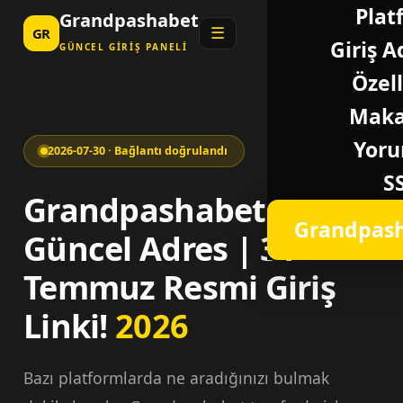
Plat
Grandpashabet
GR
☰
Giriş A
GÜNCEL GİRİŞ PANELİ
Özell
Maka
Yoru
2026-07-30 · Bağlantı doğrulandı
S
Grandpashabet
Grandpash
Güncel Adres | 31
Temmuz Resmi Giriş
Linki!
2026
Bazı platformlarda ne aradığınızı bulmak