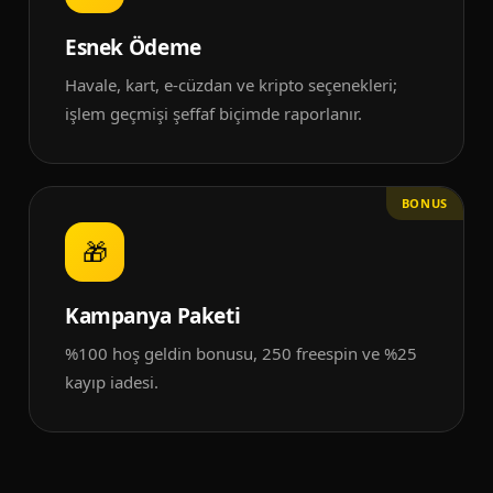
Esnek Ödeme
Havale, kart, e-cüzdan ve kripto seçenekleri;
işlem geçmişi şeffaf biçimde raporlanır.
BONUS
🎁
Kampanya Paketi
%100 hoş geldin bonusu, 250 freespin ve %25
kayıp iadesi.