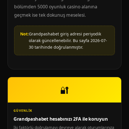
bölümden 5000 oyunluk casino alanına
geçmek ise tek dokunuş meselesi.
Not:
Grandpashabet giriş adresi periyodik
olarak güncellenebilir. Bu sayfa 2026-07-
30 tarihinde doğrulanmıştır.
🔐
GÜVENLIK
Grandpashabet hesabınızı 2FA ile koruyun
İki faktörlü doğrulamayı devreye alarak oturumlarınıza