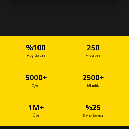
%100
250
Hoş Geldin
Freespin
5000+
2500+
Oyun
Etkinlik
1M+
%25
Üye
Kayıp İadesi