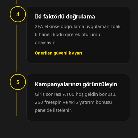
4
İki faktörlü doğrulama
2FA etkinse doğrulama uygulamanızdaki
6 haneli kodu girerek oturumu
onaylayın.
Önerilen güvenlik ayarı
5
Kampanyalarınızı görüntüleyin
Giriş sonrası %100 hoş geldin bonusu,
250 freespin ve %15 yatırım bonusu
panelde listelenir.