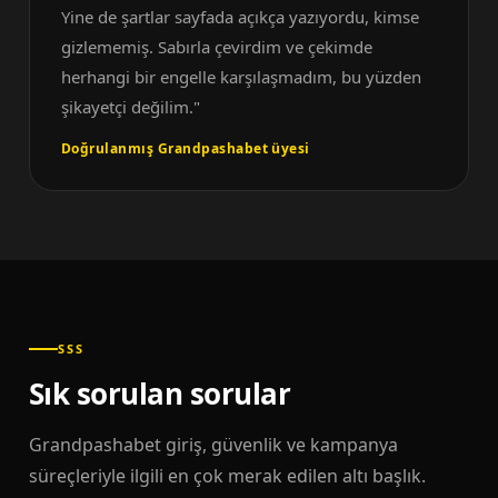
Yine de şartlar sayfada açıkça yazıyordu, kimse
gizlememiş. Sabırla çevirdim ve çekimde
herhangi bir engelle karşılaşmadım, bu yüzden
şikayetçi değilim."
Doğrulanmış Grandpashabet üyesi
SSS
Sık sorulan sorular
Grandpashabet giriş, güvenlik ve kampanya
süreçleriyle ilgili en çok merak edilen altı başlık.