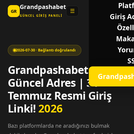
Plat
Grandpashabet
GR
☰
Giriş A
GÜNCEL GİRİŞ PANELİ
Özell
Maka
Yoru
2026-07-30 · Bağlantı doğrulandı
S
Grandpashabet
Grandpash
Güncel Adres | 31
Temmuz Resmi Giriş
Linki!
2026
Bazı platformlarda ne aradığınızı bulmak