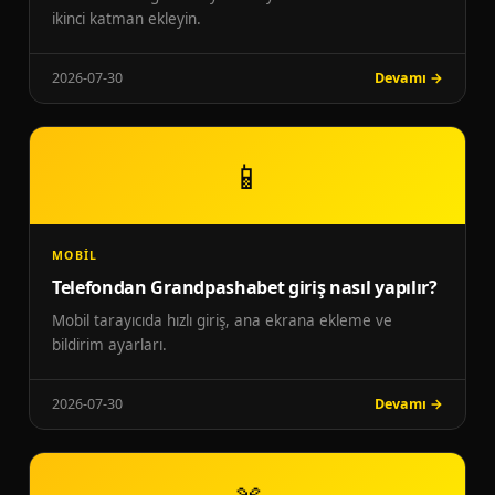
ikinci katman ekleyin.
2026-07-30
Devamı →
📱
MOBIL
Telefondan Grandpashabet giriş nasıl yapılır?
Mobil tarayıcıda hızlı giriş, ana ekrana ekleme ve
bildirim ayarları.
2026-07-30
Devamı →