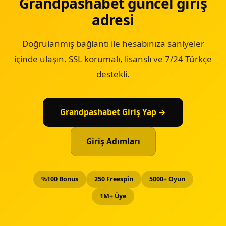
Grandpashabet güncel giriş
promosyonlar alanından bonusu talep etmesi
adresi
gerekiyor.
Doğrulanmış bağlantı ile hesabınıza saniyeler
içinde ulaşın. SSL korumalı, lisanslı ve 7/24 Türkçe
destekli.
Grandpashabet Giriş Yap →
Giriş Adımları
%100 Bonus
250 Freespin
5000+ Oyun
1M+ Üye