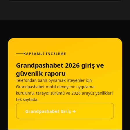
KAPSAMLI İNCELEME
Grandpashabet 2026 giriş ve
güvenlik raporu
Telefondan bahis oynamak isteyenler için
Grandpashabet mobil deneyimi: uygulama
kurulumu, tarayıcı sürümü ve 2026 arayüz yenilikleri
tek sayfada.
Grandpashabet Giriş →