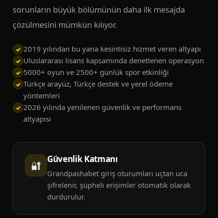
sorunların büyük bölümünün daha ilk mesajda
çözülmesini mümkün kılıyor.
2019 yılından bu yana kesintisiz hizmet veren altyapı
Uluslararası lisans kapsamında denetlenen operasyon
5000+ oyun ve 2500+ günlük spor etkinliği
Türkçe arayüz, Türkçe destek ve yerel ödeme
yöntemleri
2026 yılında yenilenen güvenlik ve performans
altyapısı
Güvenlik Katmanı
🔐
Grandpashabet giriş oturumları uçtan uca
şifrelenir, şüpheli erişimler otomatik olarak
durdurulur.