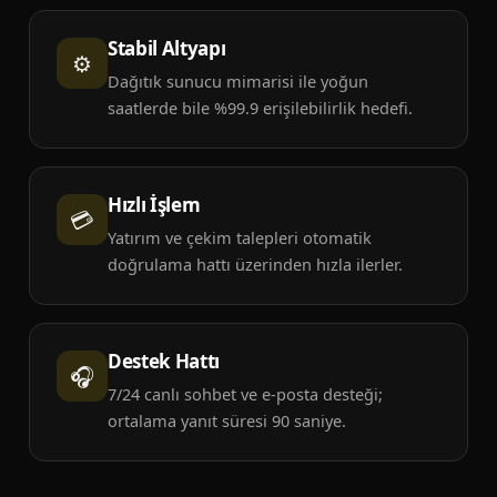
Stabil Altyapı
⚙️
Dağıtık sunucu mimarisi ile yoğun
saatlerde bile %99.9 erişilebilirlik hedefi.
Hızlı İşlem
💳
Yatırım ve çekim talepleri otomatik
doğrulama hattı üzerinden hızla ilerler.
Destek Hattı
🎧
7/24 canlı sohbet ve e-posta desteği;
ortalama yanıt süresi 90 saniye.