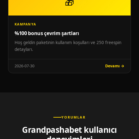
🎁
KAMPANYA
%100 bonus çevrim şartları
Hoş geldin paketinin kullanım koşulları ve 250 freespin
detayları.
2026-07-30
Devamı →
YORUMLAR
Grandpashabet kullanıcı