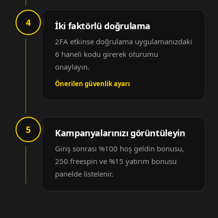
4
İki faktörlü doğrulama
2FA etkinse doğrulama uygulamanızdaki
6 haneli kodu girerek oturumu
onaylayın.
Önerilen güvenlik ayarı
5
Kampanyalarınızı görüntüleyin
Giriş sonrası %100 hoş geldin bonusu,
250 freespin ve %15 yatırım bonusu
panelde listelenir.