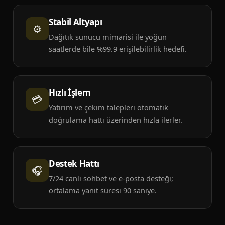
Stabil Altyapı
⚙️
Dağıtık sunucu mimarisi ile yoğun
saatlerde bile %99.9 erişilebilirlik hedefi.
Hızlı İşlem
💳
Yatırım ve çekim talepleri otomatik
doğrulama hattı üzerinden hızla ilerler.
Destek Hattı
🎧
7/24 canlı sohbet ve e-posta desteği;
ortalama yanıt süresi 90 saniye.