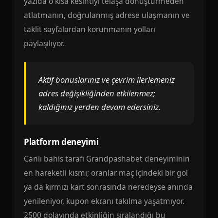
yazıda o kısa kesintiyi telaşa dönüştürmeden
atlatmanın, doğrulanmış adrese ulaşmanın ve
taklit sayfalardan korunmanın yolları
paylaşılıyor.
Aktif bonuslarınız ve çevrim ilerlemeniz
adres değişikliğinden etkilenmez;
kaldığınız yerden devam edersiniz.
Platform deneyimi
Canlı bahis tarafı Grandpashabet deneyiminin
en hareketli kısmı; oranlar maç içindeki bir gol
ya da kırmızı kart sonrasında neredeyse anında
yenileniyor, kupon ekranı takılma yaşatmıyor.
2500 dolayında etkinliğin sıralandığı bu