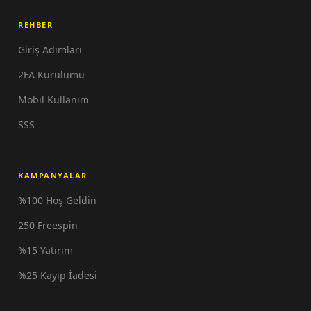
REHBER
Giriş Adımları
2FA Kurulumu
Mobil Kullanım
SSS
KAMPANYALAR
%100 Hoş Geldin
250 Freespin
%15 Yatırım
%25 Kayıp İadesi