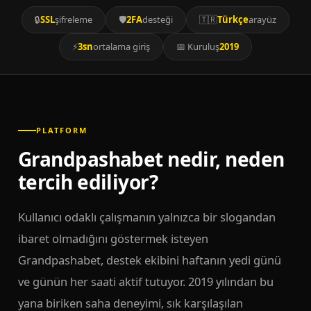
🔒
SSL
şifreleme
🛡️
2FA
desteği
🇹🇷
Türkçe
arayüz
⚡
3sn
ortalama giriş
📅 Kuruluş
2019
PLATFORM
Grandpashabet nedir, neden
tercih ediliyor?
Kullanıcı odaklı çalışmanın yalnızca bir slogandan
ibaret olmadığını göstermek isteyen
Grandpashabet, destek ekibini haftanın yedi günü
ve günün her saati aktif tutuyor. 2019 yılından bu
yana biriken saha deneyimi, sık karşılaşılan