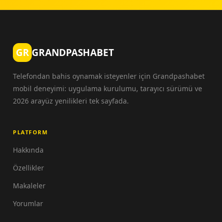
GR
GRANDPASHABET
Telefondan bahis oynamak isteyenler için Grandpashabet
mobil deneyimi: uygulama kurulumu, tarayıcı sürümü ve
2026 arayüz yenilikleri tek sayfada.
PLATFORM
Hakkında
Özellikler
Makaleler
Yorumlar