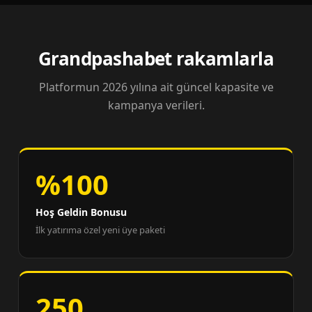
Grandpashabet rakamlarla
Platformun 2026 yılına ait güncel kapasite ve
kampanya verileri.
%100
Hoş Geldin Bonusu
İlk yatırıma özel yeni üye paketi
250