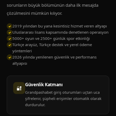
sorunların büyük bölümünün daha ilk mesajda
çözülmesini mümkün kılıyor.
2019 yılından bu yana kesintisiz hizmet veren altyapı
Uluslararası lisans kapsamında denetlenen operasyon
5000+ oyun ve 2500+ günlük spor etkinliği
Türkçe arayüz, Türkçe destek ve yerel ödeme
yöntemleri
2026 yılında yenilenen güvenlik ve performans
altyapısı
Güvenlik Katmanı
🔐
Grandpashabet giriş oturumları uçtan uca
şifrelenir, şüpheli erişimler otomatik olarak
durdurulur.