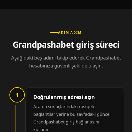
ADIM ADIM
Grandpashabet giriş süreci
Aşağıdaki beş adımı takip ederek Grandpashabet
hesabınıza güvenli şekilde ulaşın.
1
Doğrulanmış adresi açın
Arama sonuçlarındaki rastgele
bağlantılar yerine bu sayfadaki güncel
Grandpashabet giriş bağlantısını
kullanın.