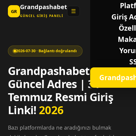
Plat
Grandpashabet
GR
☰
Giriş A
GÜNCEL GİRİŞ PANELİ
Özell
Maka
Yoru
2026-07-30 · Bağlantı doğrulandı
S
Grandpashabet
Grandpash
Güncel Adres | 31
Temmuz Resmi Giriş
Linki!
2026
Bazı platformlarda ne aradığınızı bulmak