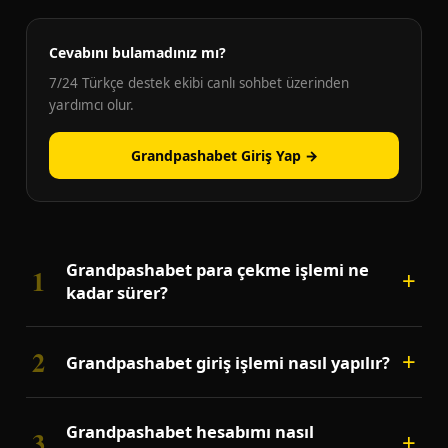
Cevabını bulamadınız mı?
7/24 Türkçe destek ekibi canlı sohbet üzerinden
yardımcı olur.
Grandpashabet Giriş Yap →
Grandpashabet para çekme işlemi ne
1
+
kadar sürer?
Talep oluşturulduktan sonra Grandpashabet
2
+
Grandpashabet giriş işlemi nasıl yapılır?
finans birimi işlemi çoğunlukla on beş dakika ile
bir saat arasında onaylıyor. Akşam saatlerindeki
Grandpashabet hesabınıza girmek için güncel
yoğunlukta bu süre bir miktar uzayabiliyor;
Grandpashabet hesabımı nasıl
3
+
adrese ulaşıp sağ üst köşedeki giriş butonuna
banka tarafındaki bekleme ise seçilen yönteme