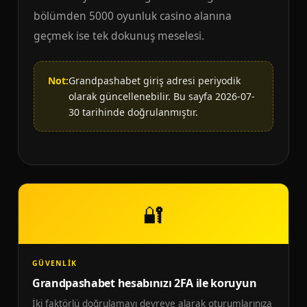
bölümden 5000 oyunluk casino alanına
geçmek ise tek dokunuş meselesi.
Not:
Grandpashabet giriş adresi periyodik
olarak güncellenebilir. Bu sayfa 2026-07-
30 tarihinde doğrulanmıştır.
🔐
GÜVENLIK
Grandpashabet hesabınızı 2FA ile koruyun
İki faktörlü doğrulamayı devreye alarak oturumlarınıza