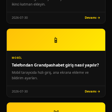
ikinci katman ekleyin.
2026-07-30
Devamı →
📱
MOBIL
Telefondan Grandpashabet giriş nasıl yapılır?
Mobil tarayıcıda hızlı giriş, ana ekrana ekleme ve
bildirim ayarları.
2026-07-30
Devamı →