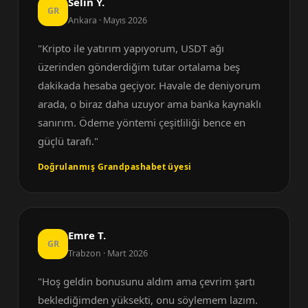
Selin Y.
GR
Ankara · Mayıs 2026
"Kripto ile yatırım yapıyorum, USDT ağı
üzerinden gönderdiğim tutar ortalama beş
dakikada hesaba geçiyor. Havale de deniyorum
arada, o biraz daha uzuyor ama banka kaynaklı
sanırım. Ödeme yöntemi çeşitliliği bence en
güçlü tarafı."
Doğrulanmış Grandpashabet üyesi
Emre T.
GR
Trabzon · Mart 2026
"Hoş geldin bonusunu aldım ama çevrim şartı
beklediğimden yüksekti, onu söylemem lazım.