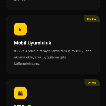
MOBİL
📱
Mobil Uyumluluk
iOS ve Android tarayıcılarda tam işlevsellik; ana
ekrana ekleyerek uygulama gibi
kullanabilirsiniz.
OYUN
🎰