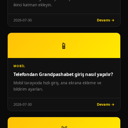
ikinci katman ekleyin.
2026-07-30
Devamı →
📱
MOBIL
Telefondan Grandpashabet giriş nasıl yapılır?
Mobil tarayıcıda hızlı giriş, ana ekrana ekleme ve
bildirim ayarları.
2026-07-30
Devamı →