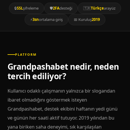
🔒
SSL
şifreleme
🛡️
2FA
desteği
🇹🇷
Türkçe
arayüz
⚡
3sn
ortalama giriş
📅 Kuruluş
2019
PLATFORM
Grandpashabet nedir, neden
tercih ediliyor?
Kullanıcı odaklı çalışmanın yalnızca bir slogandan
ibaret olmadığını göstermek isteyen
Grandpashabet, destek ekibini haftanın yedi günü
ve günün her saati aktif tutuyor. 2019 yılından bu
yana biriken saha deneyimi, sık karşılaşılan