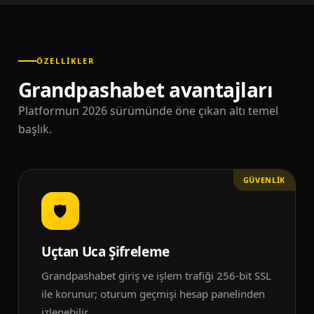
ÖZELLIKLER
Grandpashabet avantajları
Platformun 2026 sürümünde öne çıkan altı temel
başlık.
GÜVENLİK
🛡️
Uçtan Uca Şifreleme
Grandpashabet giriş ve işlem trafiği 256-bit SSL
ile korunur; oturum geçmişi hesap panelinden
izlenebilir.