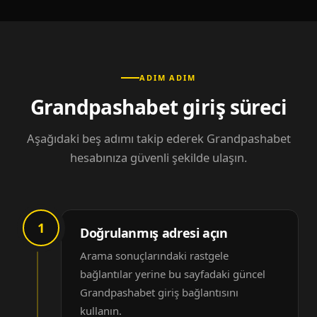
ADIM ADIM
Grandpashabet giriş süreci
Aşağıdaki beş adımı takip ederek Grandpashabet
hesabınıza güvenli şekilde ulaşın.
1
Doğrulanmış adresi açın
Arama sonuçlarındaki rastgele
bağlantılar yerine bu sayfadaki güncel
Grandpashabet giriş bağlantısını
kullanın.