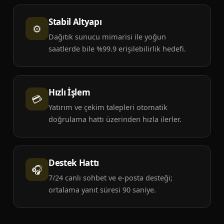
Stabil Altyapı
⚙️
Dağıtık sunucu mimarisi ile yoğun
saatlerde bile %99.9 erişilebilirlik hedefi.
Hızlı İşlem
💳
Yatırım ve çekim talepleri otomatik
doğrulama hattı üzerinden hızla ilerler.
Destek Hattı
🎧
7/24 canlı sohbet ve e-posta desteği;
ortalama yanıt süresi 90 saniye.