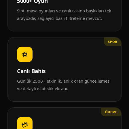
5000+ Oyun
Slot, masa oyunları ve canlı casino başlıkları tek
arayüzde; sağlayıcı bazlı filtreleme mevcut.
SPOR
⚽
Canlı Bahis
Günlük 2500+ etkinlik, anlık oran güncellemesi
ve detaylı istatistik ekranı.
ÖDEME
💳