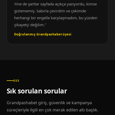
Yine de şartlar sayfada açıkça yazıyordu, kimse
gizlememiş. Sabırla çevirdim ve çekimde
herhangi bir engelle karşılaşmadım, bu yüzden
şikayetçi değilim."
Doğrulanmış Grandpashabet üyesi
SSS
Sık sorulan sorular
Grandpashabet giriş, güvenlik ve kampanya
süreçleriyle ilgili en çok merak edilen altı başlık.