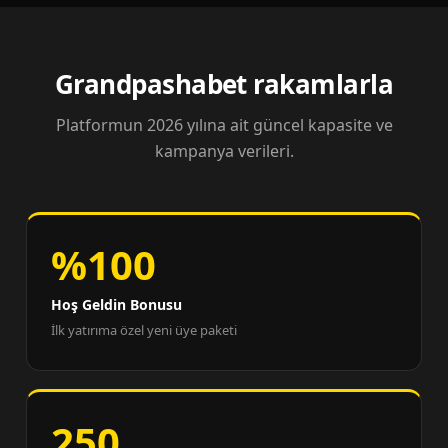
Grandpashabet rakamlarla
Platformun 2026 yılına ait güncel kapasite ve
kampanya verileri.
%100
Hoş Geldin Bonusu
İlk yatırıma özel yeni üye paketi
250