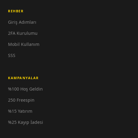
REHBER
Giriş Adımları
2FA Kurulumu
Mobil Kullanım
SSS
KAMPANYALAR
%100 Hoş Geldin
250 Freespin
%15 Yatırım
%25 Kayıp İadesi