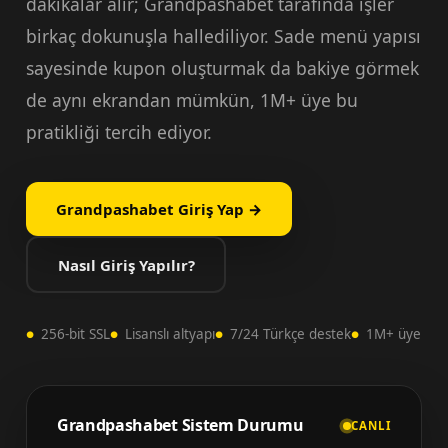
dakikalar alır; Grandpashabet tarafında işler
birkaç dokunuşla hallediliyor. Sade menü yapısı
sayesinde kupon oluşturmak da bakiye görmek
de aynı ekrandan mümkün, 1M+ üye bu
pratikliği tercih ediyor.
Grandpashabet Giriş Yap →
Nasıl Giriş Yapılır?
256-bit SSL
Lisanslı altyapı
7/24 Türkçe destek
1M+ üye
Grandpashabet Sistem Durumu
CANLI