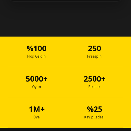
%100
250
Hoş Geldin
Freespin
5000+
2500+
Oyun
Etkinlik
1M+
%25
Üye
Kayıp İadesi