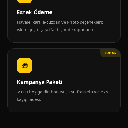
Esnek Ödeme
Havale, kart, e-cüzdan ve kripto seçenekleri;
işlem geçmişi şeffaf biçimde raporlanır.
BONUS
🎁
Kampanya Paketi
%100 hoş geldin bonusu, 250 freespin ve %25
kayıp iadesi.