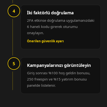
4
İki faktörlü doğrulama
2FA etkinse doğrulama uygulamanızdaki
6 haneli kodu girerek oturumu
onaylayın.
Önerilen güvenlik ayarı
5
Kampanyalarınızı görüntüleyin
Giriş sonrası %100 hoş geldin bonusu,
250 freespin ve %15 yatırım bonusu
panelde listelenir.