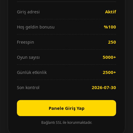
Aktif
Giriş adresi
%100
Hoş geldin bonusu
250
Freespin
5000+
Oyun sayısı
2500+
Günlük etkinlik
2026-07-30
Son kontrol
Panele Giriş Yap
Bağlantı SSL ile korunmaktadır.