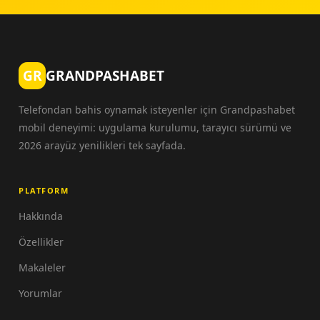
GR
GRANDPASHABET
Telefondan bahis oynamak isteyenler için Grandpashabet
mobil deneyimi: uygulama kurulumu, tarayıcı sürümü ve
2026 arayüz yenilikleri tek sayfada.
PLATFORM
Hakkında
Özellikler
Makaleler
Yorumlar