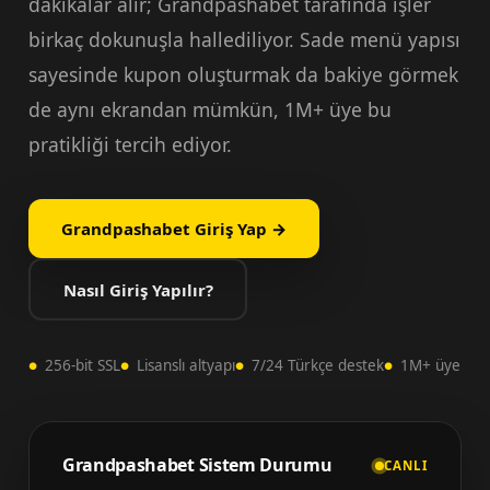
dakikalar alır; Grandpashabet tarafında işler
birkaç dokunuşla hallediliyor. Sade menü yapısı
sayesinde kupon oluşturmak da bakiye görmek
de aynı ekrandan mümkün, 1M+ üye bu
pratikliği tercih ediyor.
Grandpashabet Giriş Yap →
Nasıl Giriş Yapılır?
256-bit SSL
Lisanslı altyapı
7/24 Türkçe destek
1M+ üye
Grandpashabet Sistem Durumu
CANLI