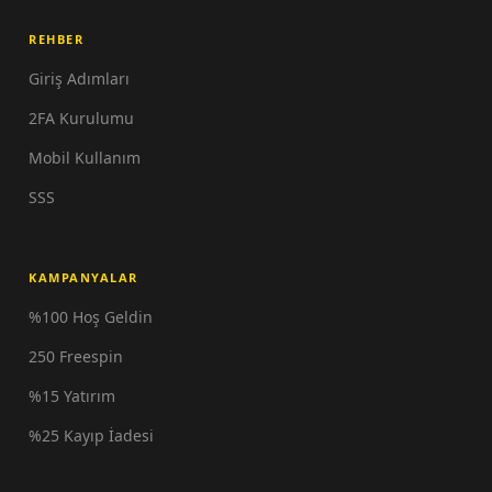
REHBER
Giriş Adımları
2FA Kurulumu
Mobil Kullanım
SSS
KAMPANYALAR
%100 Hoş Geldin
250 Freespin
%15 Yatırım
%25 Kayıp İadesi