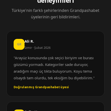
deneyimleri
Türkiye'nin farklı şehirlerinden Grandpashabet
üyelerinin geri bildirimleri.
Ali R.
GR
İzmir · Şubat 2026
"Arayüz konusunda çok seçici biriyim ve burası
gözümü yormadı. Kategoriler sade duruyor,
aradığım maçı üç tıkta buluyorum. Koyu tema
olsaydı tam olurdu, tek eksiğim bu diyebilirim."
Doğrulanmış Grandpashabet üyesi