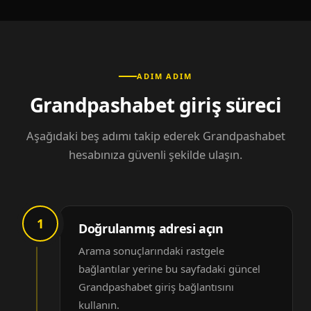
ADIM ADIM
Grandpashabet giriş süreci
Aşağıdaki beş adımı takip ederek Grandpashabet
hesabınıza güvenli şekilde ulaşın.
1
Doğrulanmış adresi açın
Arama sonuçlarındaki rastgele
bağlantılar yerine bu sayfadaki güncel
Grandpashabet giriş bağlantısını
kullanın.