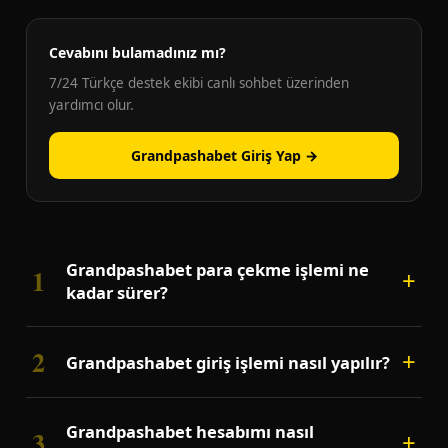
Cevabını bulamadınız mı?
7/24 Türkçe destek ekibi canlı sohbet üzerinden
yardımcı olur.
Grandpashabet Giriş Yap →
Grandpashabet para çekme işlemi ne
1
+
kadar sürer?
Talep oluşturulduktan sonra Grandpashabet
2
+
Grandpashabet giriş işlemi nasıl yapılır?
finans birimi işlemi çoğunlukla on beş dakika ile
bir saat arasında onaylıyor. Akşam saatlerindeki
Grandpashabet hesabınıza girmek için güncel
yoğunlukta bu süre bir miktar uzayabiliyor;
Grandpashabet hesabımı nasıl
3
+
adrese ulaşıp sağ üst köşedeki giriş butonuna
banka tarafındaki bekleme ise seçilen yönteme