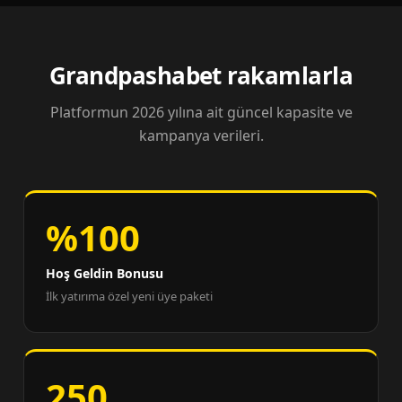
Grandpashabet rakamlarla
Platformun 2026 yılına ait güncel kapasite ve
kampanya verileri.
%100
Hoş Geldin Bonusu
İlk yatırıma özel yeni üye paketi
250