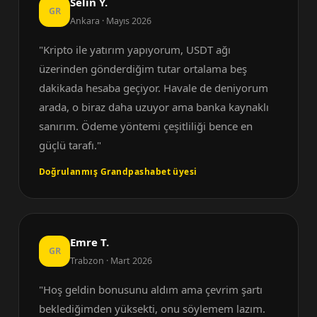
Selin Y.
GR
Ankara · Mayıs 2026
"Kripto ile yatırım yapıyorum, USDT ağı
üzerinden gönderdiğim tutar ortalama beş
dakikada hesaba geçiyor. Havale de deniyorum
arada, o biraz daha uzuyor ama banka kaynaklı
sanırım. Ödeme yöntemi çeşitliliği bence en
güçlü tarafı."
Doğrulanmış Grandpashabet üyesi
Emre T.
GR
Trabzon · Mart 2026
"Hoş geldin bonusunu aldım ama çevrim şartı
beklediğimden yüksekti, onu söylemem lazım.