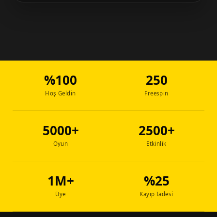
%100
250
Hoş Geldin
Freespin
5000+
2500+
Oyun
Etkinlik
1M+
%25
Üye
Kayıp İadesi