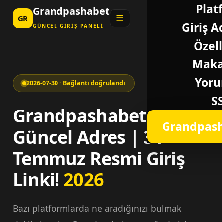
Plat
Grandpashabet
GR
☰
Giriş A
GÜNCEL GİRİŞ PANELİ
Özell
Maka
Yoru
2026-07-30 · Bağlantı doğrulandı
S
Grandpashabet
Grandpash
Güncel Adres | 31
Temmuz Resmi Giriş
Linki!
2026
Bazı platformlarda ne aradığınızı bulmak