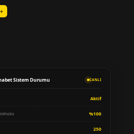
 →
habet Sistem Durumu
CANLI
Aktif
%100
 bonusu
250