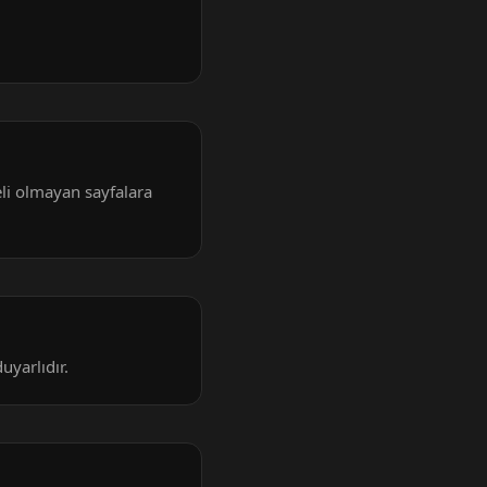
li olmayan sayfalara
uyarlıdır.