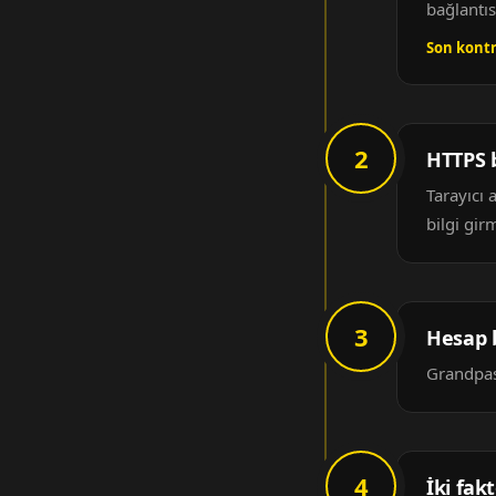
bağlantıs
Son kontr
2
HTTPS b
Tarayıcı
bilgi gir
3
Hesap bi
Grandpash
4
İki fak