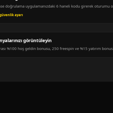
nse doğrulama uygulamanızdaki 6 haneli kodu girerek oturumu o
güvenlik ayarı
yalarınızı görüntüleyin
rası %100 hoş geldin bonusu, 250 freespin ve %15 yatırım bonusu 