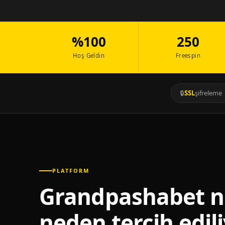
%100
250
Hoş Geldin
Freespin
🔒
SSL
şifreleme
PLATFORM
Grandpashabet ne
neden tercih edil