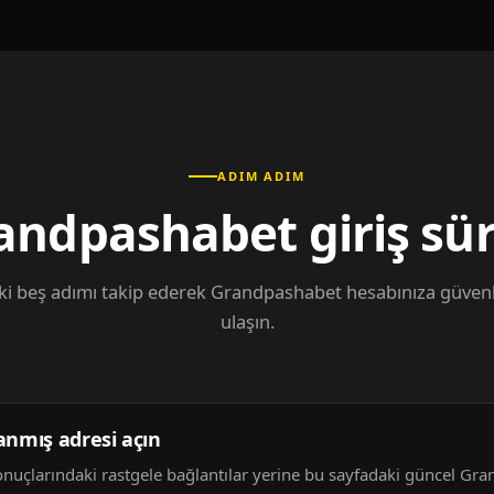
ADIM ADIM
andpashabet giriş sür
i beş adımı takip ederek Grandpashabet hesabınıza güvenl
ulaşın.
anmış adresi açın
nuçlarındaki rastgele bağlantılar yerine bu sayfadaki güncel Gra