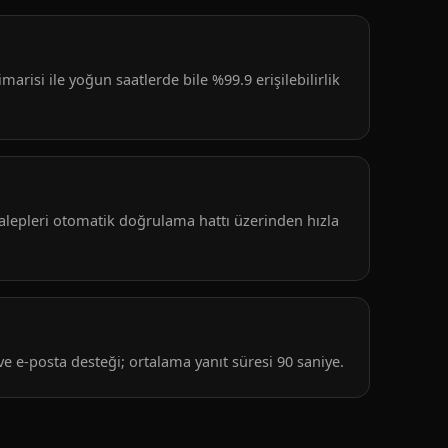
arisi ile yoğun saatlerde bile %99.9 erişilebilirlik
talepleri otomatik doğrulama hattı üzerinden hızla
ve e-posta desteği; ortalama yanıt süresi 90 saniye.