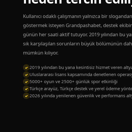
Kullanıcı odaklı çalışmanın yalnızca bir sloganda
göstermek isteyen Grandpashabet, destek ekibin
günün her saati aktif tutuyor. 2019 yılından bu y
sık karşılaşılan sorunların büyük bölümünün dah
mümkün kılıyor.
2019 yılından bu yana kesintisiz hizmet veren alty
Uluslararası lisans kapsamında denetlenen opera
5000+ oyun ve 2500+ günlük spor etkinliği
Türkçe arayüz, Türkçe destek ve yerel ödeme yönt
2026 yılında yenilenen güvenlik ve performans alt