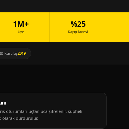
1M+
%25
Üye
Kayıp İadesi
📅 Kuruluş
2019
anı
ş oturumları uçtan uca şifrelenir, şüpheli
k olarak durdurulur.