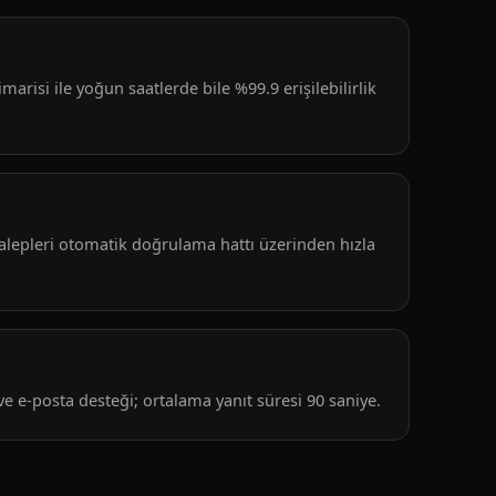
arisi ile yoğun saatlerde bile %99.9 erişilebilirlik
talepleri otomatik doğrulama hattı üzerinden hızla
ve e-posta desteği; ortalama yanıt süresi 90 saniye.