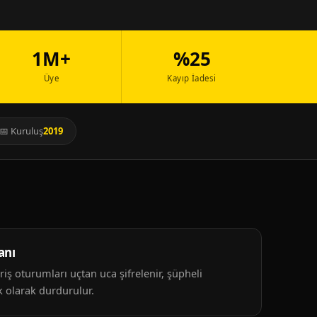
1M+
%25
Üye
Kayıp İadesi
📅 Kuruluş
2019
anı
ş oturumları uçtan uca şifrelenir, şüpheli
k olarak durdurulur.