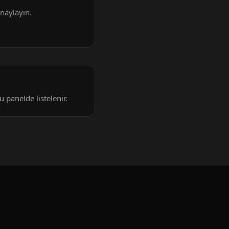
naylayın.
panelde listelenir.