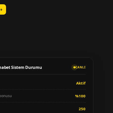
 →
habet Sistem Durumu
CANLI
Aktif
%100
 bonusu
250