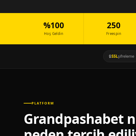
%100
250
Hoş Geldin
Freespin
🔒
SSL
şifreleme
PLATFORM
Grandpashabet ne
neden tercih edil