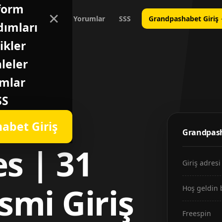
form
✕
kler
Makaleler
Yorumlar
SSS
Grandpashabet Giriş
dımları
ikler
leler
mlar
SS
abet
abet Giriş
Grandpas
s | 31
Giriş adresi
mi Giriş
Hoş geldin
Freespin