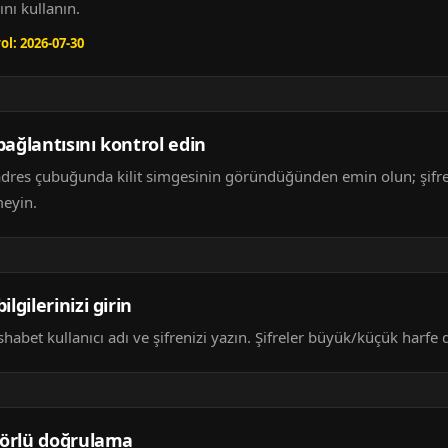
ını kullanın.
ol: 2026-07-30
ağlantısını kontrol edin
 adres çubuğunda kilit simgesinin göründüğünden emin olun; şifre
meyin.
lgilerinizi girin
abet kullanıcı adı ve şifrenizi yazın. Şifreler büyük/küçük harfe d
törlü doğrulama