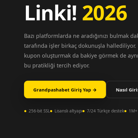
Linki!
2026
Bazı platformlarda ne aradığınızı bulmak da
tarafında işler birkaç dokunuşla hallediliyo
kupon oluşturmak da bakiye görmek de ay
bu pratikliği tercih ediyor.
Grandpashabet Giriş Yap →
Nasıl Giri
256-bit SSL
Lisanslı altyapı
7/24 Türkçe destek
1M+