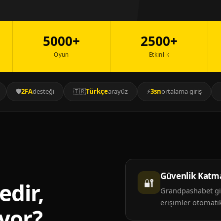
5000+
2500+
Oyun
Etkinlik
🛡️
2FA
desteği
🇹🇷
Türkçe
arayüz
⚡
3sn
ortalama giriş
Güvenlik Katm
🔐
dir,
Grandpashabet giri
erişimler otomati
iyor?