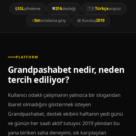
🔒
SSL
şifreleme
🛡️
2FA
desteği
🇹🇷
Türkçe
arayüz
⚡
3sn
ortalama giriş
📅 Kuruluş
2019
PLATFORM
Grandpashabet nedir, neden
tercih ediliyor?
Kullanıcı odaklı çalışmanın yalnızca bir slogandan
ibaret olmadığını göstermek isteyen
Grandpashabet, destek ekibini haftanın yedi günü
ve günün her saati aktif tutuyor. 2019 yılından bu
yana biriken saha deneyimi, sık karşılaşılan