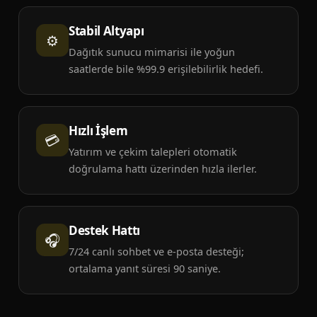
Stabil Altyapı
⚙️
Dağıtık sunucu mimarisi ile yoğun
saatlerde bile %99.9 erişilebilirlik hedefi.
Hızlı İşlem
💳
Yatırım ve çekim talepleri otomatik
doğrulama hattı üzerinden hızla ilerler.
Destek Hattı
🎧
7/24 canlı sohbet ve e-posta desteği;
ortalama yanıt süresi 90 saniye.