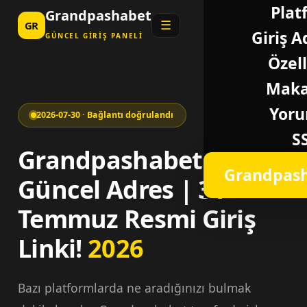
Plat
Grandpashabet
GR
☰
Giriş A
GÜNCEL GİRİŞ PANELİ
Özell
Maka
Yoru
2026-07-30 · Bağlantı doğrulandı
S
Grandpashabet
Grandpash
Güncel Adres | 31
Temmuz Resmi Giriş
Linki!
2026
Bazı platformlarda ne aradığınızı bulmak