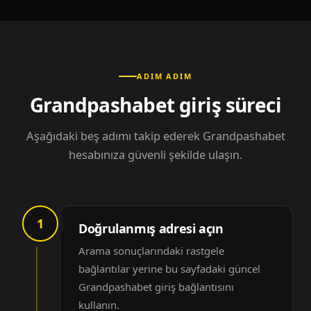
ADIM ADIM
Grandpashabet giriş süreci
Aşağıdaki beş adımı takip ederek Grandpashabet
hesabınıza güvenli şekilde ulaşın.
1
Doğrulanmış adresi açın
Arama sonuçlarındaki rastgele
bağlantılar yerine bu sayfadaki güncel
Grandpashabet giriş bağlantısını
kullanın.