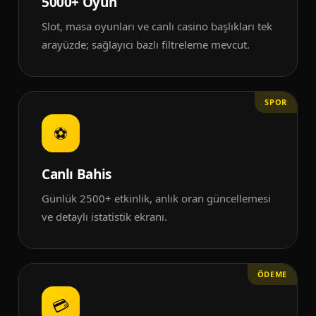
5000+ Oyun
Slot, masa oyunları ve canlı casino başlıkları tek
arayüzde; sağlayıcı bazlı filtreleme mevcut.
SPOR
⚽
Canlı Bahis
Günlük 2500+ etkinlik, anlık oran güncellemesi
ve detaylı istatistik ekranı.
ÖDEME
💳