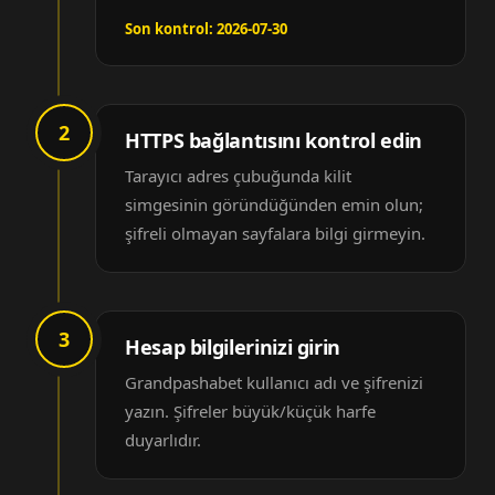
Son kontrol: 2026-07-30
2
HTTPS bağlantısını kontrol edin
Tarayıcı adres çubuğunda kilit
simgesinin göründüğünden emin olun;
şifreli olmayan sayfalara bilgi girmeyin.
3
Hesap bilgilerinizi girin
Grandpashabet kullanıcı adı ve şifrenizi
yazın. Şifreler büyük/küçük harfe
duyarlıdır.