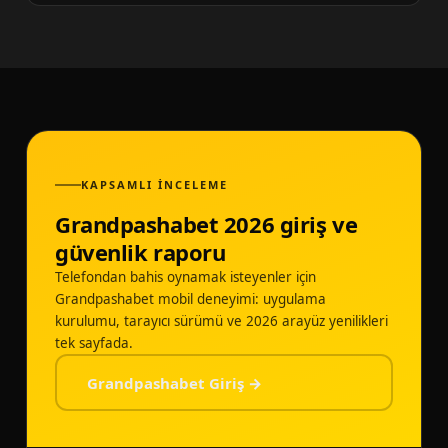
KAPSAMLI İNCELEME
Grandpashabet 2026 giriş ve
güvenlik raporu
Telefondan bahis oynamak isteyenler için
Grandpashabet mobil deneyimi: uygulama
kurulumu, tarayıcı sürümü ve 2026 arayüz yenilikleri
tek sayfada.
Grandpashabet Giriş →