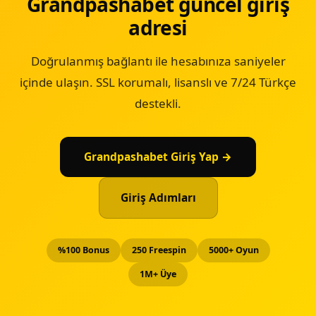
Grandpashabet güncel giriş
promosyonlar alanından bonusu talep etmesi
adresi
gerekiyor.
Doğrulanmış bağlantı ile hesabınıza saniyeler
içinde ulaşın. SSL korumalı, lisanslı ve 7/24 Türkçe
destekli.
Grandpashabet Giriş Yap →
Giriş Adımları
%100 Bonus
250 Freespin
5000+ Oyun
1M+ Üye