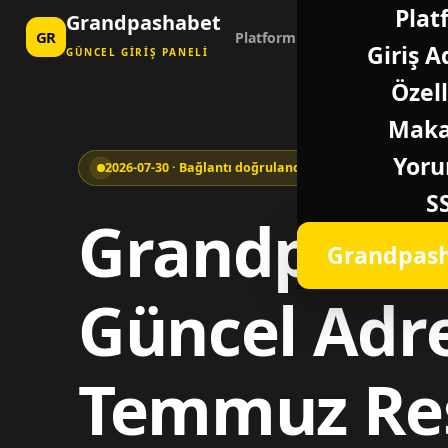
Plat
Grandpashabet
GR
Platform
Adımlar
Özelli
Giriş A
GÜNCEL GİRİŞ PANELİ
Özell
Maka
Yoru
2026-07-30 · Bağlantı doğrulandı
S
Grandpash
Grandpash
Güncel Adre
Temmuz Res