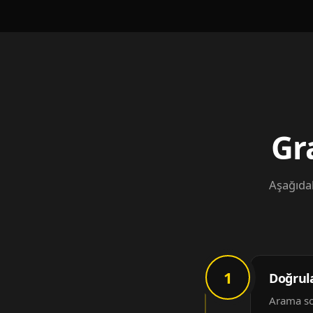
Gr
Aşağıdak
1
Doğrul
Arama so