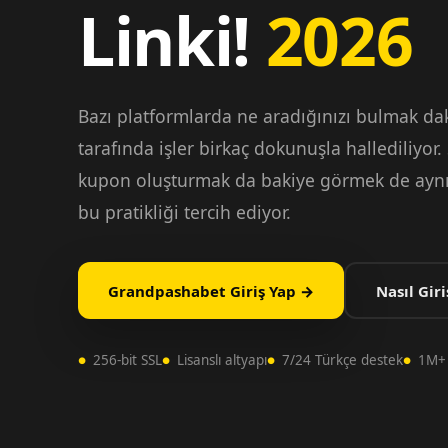
Linki!
2026
Bazı platformlarda ne aradığınızı bulmak da
tarafında işler birkaç dokunuşla hallediliyo
kupon oluşturmak da bakiye görmek de ay
bu pratikliği tercih ediyor.
Grandpashabet Giriş Yap →
Nasıl Giri
256-bit SSL
Lisanslı altyapı
7/24 Türkçe destek
1M+