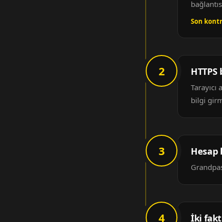
bağlantıs
Son kontr
2
HTTPS b
Tarayıcı
bilgi gir
3
Hesap bi
Grandpash
4
İki fak