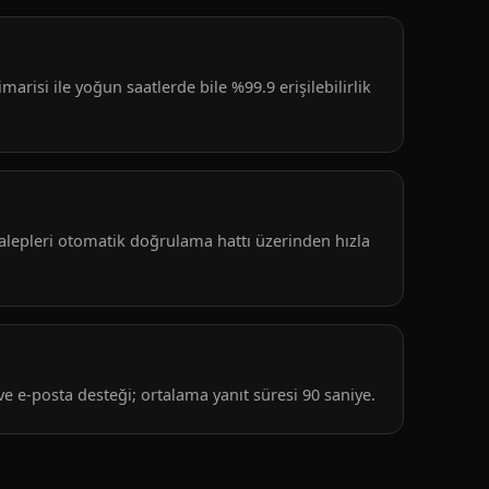
arisi ile yoğun saatlerde bile %99.9 erişilebilirlik
talepleri otomatik doğrulama hattı üzerinden hızla
ve e-posta desteği; ortalama yanıt süresi 90 saniye.