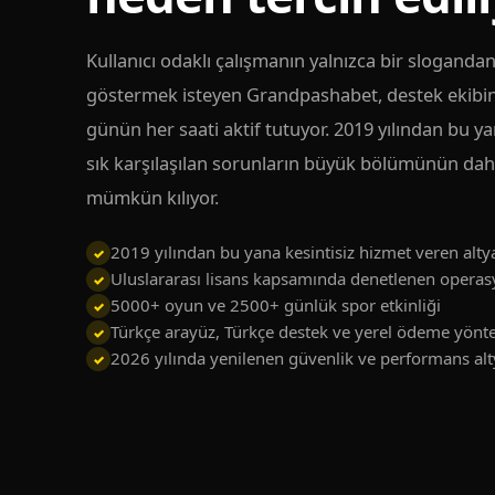
Kullanıcı odaklı çalışmanın yalnızca bir sloganda
göstermek isteyen Grandpashabet, destek ekibin
günün her saati aktif tutuyor. 2019 yılından bu y
sık karşılaşılan sorunların büyük bölümünün dah
mümkün kılıyor.
2019 yılından bu yana kesintisiz hizmet veren alty
Uluslararası lisans kapsamında denetlenen opera
5000+ oyun ve 2500+ günlük spor etkinliği
Türkçe arayüz, Türkçe destek ve yerel ödeme yönt
2026 yılında yenilenen güvenlik ve performans alt