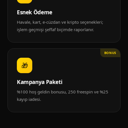
Esnek Ödeme
Havale, kart, e-cüzdan ve kripto seçenekleri;
işlem geçmişi şeffaf biçimde raporlanır.
BONUS
🎁
Kampanya Paketi
%100 hoş geldin bonusu, 250 freespin ve %25
kayıp iadesi.