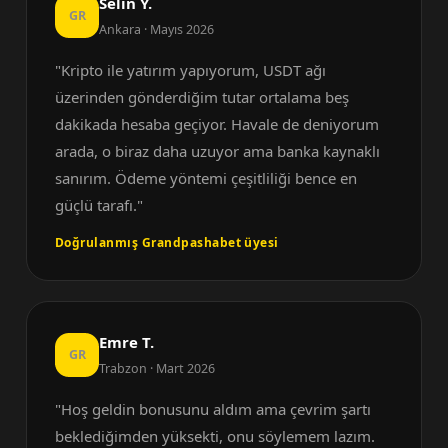
Selin Y.
GR
Ankara · Mayıs 2026
"Kripto ile yatırım yapıyorum, USDT ağı
üzerinden gönderdiğim tutar ortalama beş
dakikada hesaba geçiyor. Havale de deniyorum
arada, o biraz daha uzuyor ama banka kaynaklı
sanırım. Ödeme yöntemi çeşitliliği bence en
güçlü tarafı."
Doğrulanmış Grandpashabet üyesi
Emre T.
GR
Trabzon · Mart 2026
"Hoş geldin bonusunu aldım ama çevrim şartı
beklediğimden yüksekti, onu söylemem lazım.