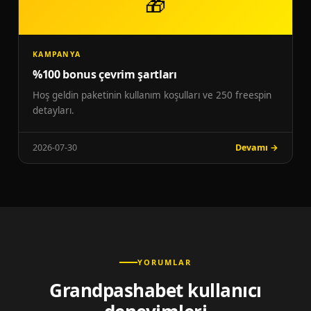
🎁
KAMPANYA
%100 bonus çevrim şartları
Hoş geldin paketinin kullanım koşulları ve 250 freespin
detayları.
2026-07-30
Devamı →
YORUMLAR
Grandpashabet kullanıcı