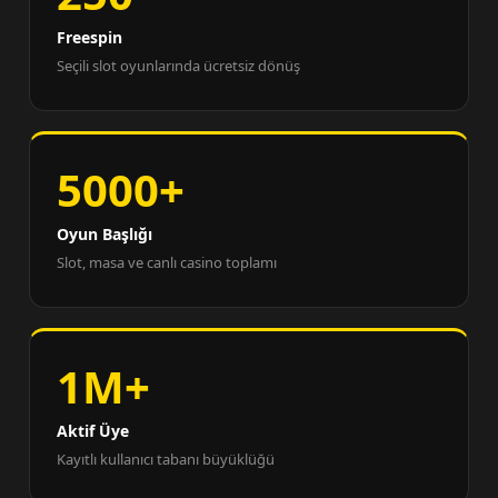
Freespin
Seçili slot oyunlarında ücretsiz dönüş
5000+
Oyun Başlığı
Slot, masa ve canlı casino toplamı
1M+
Aktif Üye
Kayıtlı kullanıcı tabanı büyüklüğü