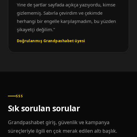
Yine de şartlar sayfada açıkça yazıyordu, kimse
gizlememiş. Sabırla çevirdim ve çekimde
herhangi bir engelle karşılaşmadım, bu yüzden
şikayetçi değilim."
Doğrulanmış Grandpashabet üyesi
SSS
Sık sorulan sorular
Grandpashabet giriş, güvenlik ve kampanya
süreçleriyle ilgili en çok merak edilen altı başlık.