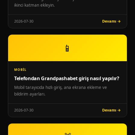
ikinci katman ekleyin.
2026-07-30
Devamı →
📱
MOBIL
Telefondan Grandpashabet giriş nasıl yapılır?
Mobil tarayıcıda hızlı giriş, ana ekrana ekleme ve
bildirim ayarları.
2026-07-30
Devamı →