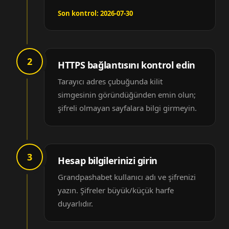
Son kontrol: 2026-07-30
2
HTTPS bağlantısını kontrol edin
Tarayıcı adres çubuğunda kilit
simgesinin göründüğünden emin olun;
şifreli olmayan sayfalara bilgi girmeyin.
3
Hesap bilgilerinizi girin
Grandpashabet kullanıcı adı ve şifrenizi
yazın. Şifreler büyük/küçük harfe
duyarlıdır.