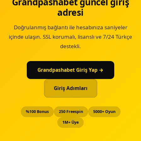
Grandpashabet güncel giriş
promosyonlar alanından bonusu talep etmesi
adresi
gerekiyor.
Doğrulanmış bağlantı ile hesabınıza saniyeler
içinde ulaşın. SSL korumalı, lisanslı ve 7/24 Türkçe
destekli.
Grandpashabet Giriş Yap →
Giriş Adımları
%100 Bonus
250 Freespin
5000+ Oyun
1M+ Üye