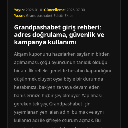
Yayın:
2026-01-01
Güncelleme:
2026-07-30
Yazar:
Grandpashabet Editör Ekibi
Grandpashabet giriş rehberi:
adres doğrulama, güvenlik ve
kampanya kullanımı
Akşam kuponunu hazırlarken sayfanın birden
açılmaması, çoğu oyuncunun tanıdık olduğu
bir an. İlk refleks genelde hesabın kapandığını
düşünmek oluyor; oysa böyle bir durumda
hesabınıza, bakiyenize veya devam eden
bahislerinize hiçbir şey olmuyor. Yapılması
gereken tek şey, Grandpashabet için
yayımlanan yeni alan adını bulmak ve aynı
kullanıcı adı ile şifreyle oturum açmak. Bu