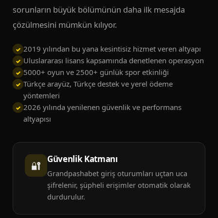
sorunların büyük bölümünün daha ilk mesajda
çözülmesini mümkün kılıyor.
2019 yılından bu yana kesintisiz hizmet veren altyapı
Uluslararası lisans kapsamında denetlenen operasyon
5000+ oyun ve 2500+ günlük spor etkinliği
Türkçe arayüz, Türkçe destek ve yerel ödeme
yöntemleri
2026 yılında yenilenen güvenlik ve performans
altyapısı
Güvenlik Katmanı
🔐
Grandpashabet giriş oturumları uçtan uca
şifrelenir, şüpheli erişimler otomatik olarak
durdurulur.