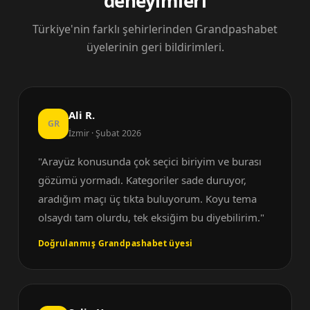
deneyimleri
Türkiye'nin farklı şehirlerinden Grandpashabet
üyelerinin geri bildirimleri.
Ali R.
GR
İzmir · Şubat 2026
"Arayüz konusunda çok seçici biriyim ve burası
gözümü yormadı. Kategoriler sade duruyor,
aradığım maçı üç tıkta buluyorum. Koyu tema
olsaydı tam olurdu, tek eksiğim bu diyebilirim."
Doğrulanmış Grandpashabet üyesi