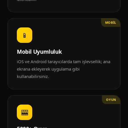
MOBİL
📱
Mobil Uyumluluk
iOS ve Android tarayıcılarda tam işlevsellik; ana
ekrana ekleyerek uygulama gibi
kullanabilirsiniz.
OYUN
🎰