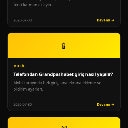
ikinci katman ekleyin.
2026-07-30
Devamı →
📱
MOBIL
Telefondan Grandpashabet giriş nasıl yapılır?
Mobil tarayıcıda hızlı giriş, ana ekrana ekleme ve
bildirim ayarları.
2026-07-30
Devamı →