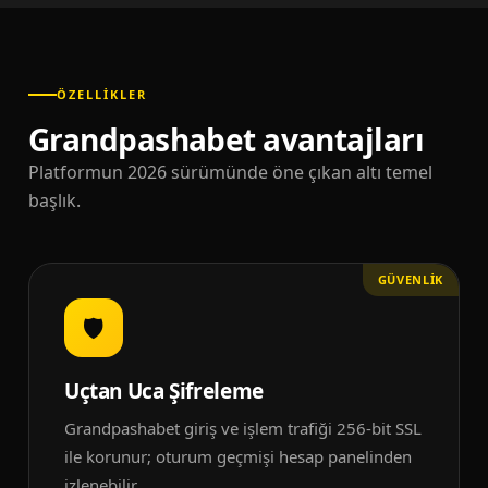
ÖZELLIKLER
Grandpashabet avantajları
Platformun 2026 sürümünde öne çıkan altı temel
başlık.
GÜVENLİK
🛡️
Uçtan Uca Şifreleme
Grandpashabet giriş ve işlem trafiği 256-bit SSL
ile korunur; oturum geçmişi hesap panelinden
izlenebilir.