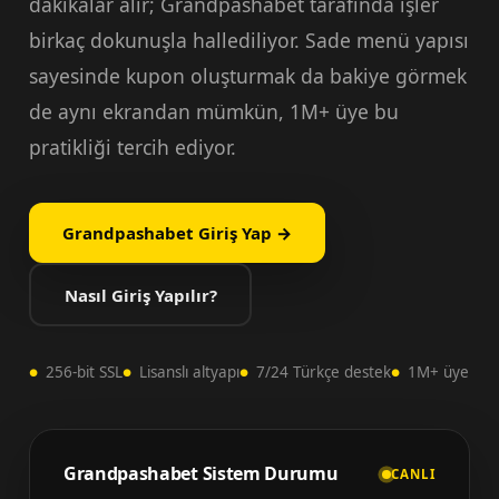
dakikalar alır; Grandpashabet tarafında işler
birkaç dokunuşla hallediliyor. Sade menü yapısı
sayesinde kupon oluşturmak da bakiye görmek
de aynı ekrandan mümkün, 1M+ üye bu
pratikliği tercih ediyor.
Grandpashabet Giriş Yap →
Nasıl Giriş Yapılır?
256-bit SSL
Lisanslı altyapı
7/24 Türkçe destek
1M+ üye
Grandpashabet Sistem Durumu
CANLI