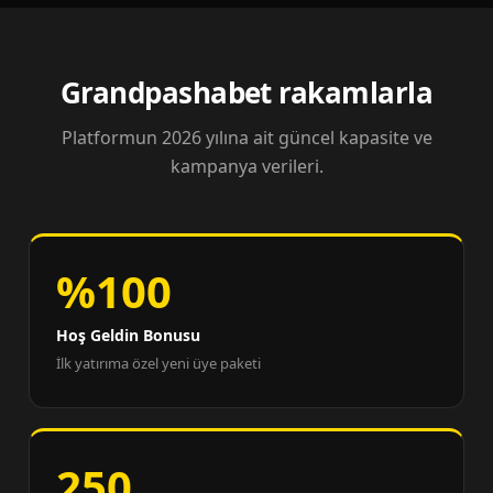
Grandpashabet rakamlarla
Platformun 2026 yılına ait güncel kapasite ve
kampanya verileri.
%100
Hoş Geldin Bonusu
İlk yatırıma özel yeni üye paketi
250