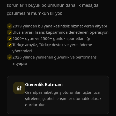
sorunların büyük bölümünün daha ilk mesajda
çözülmesini mümkün kılıyor.
2019 yılından bu yana kesintisiz hizmet veren altyapı
Uluslararası lisans kapsamında denetlenen operasyon
5000+ oyun ve 2500+ günlük spor etkinliği
Türkçe arayüz, Türkçe destek ve yerel ödeme
yöntemleri
2026 yılında yenilenen güvenlik ve performans
altyapısı
Güvenlik Katmanı
🔐
Grandpashabet giriş oturumları uçtan uca
şifrelenir, şüpheli erişimler otomatik olarak
durdurulur.