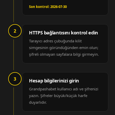
Son kontrol: 2026-07-30
2
HTTPS bağlantısını kontrol edin
Tarayıcı adres çubuğunda kilit
simgesinin göründüğünden emin olun;
şifreli olmayan sayfalara bilgi girmeyin.
3
Hesap bilgilerinizi girin
Grandpashabet kullanıcı adı ve şifrenizi
yazın. Şifreler büyük/küçük harfe
duyarlıdır.