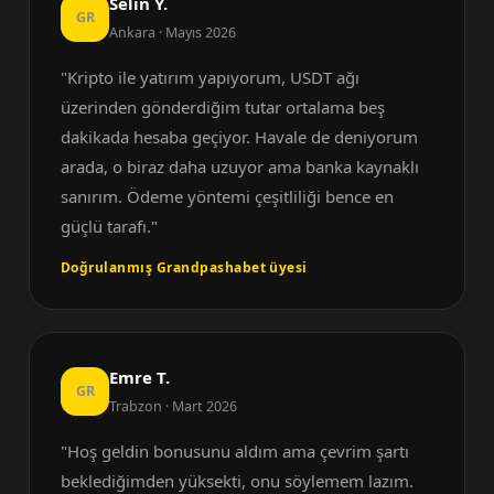
Selin Y.
GR
Ankara · Mayıs 2026
"Kripto ile yatırım yapıyorum, USDT ağı
üzerinden gönderdiğim tutar ortalama beş
dakikada hesaba geçiyor. Havale de deniyorum
arada, o biraz daha uzuyor ama banka kaynaklı
sanırım. Ödeme yöntemi çeşitliliği bence en
güçlü tarafı."
Doğrulanmış Grandpashabet üyesi
Emre T.
GR
Trabzon · Mart 2026
"Hoş geldin bonusunu aldım ama çevrim şartı
beklediğimden yüksekti, onu söylemem lazım.