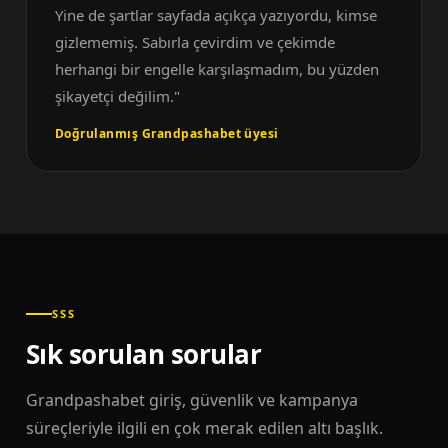
Yine de şartlar sayfada açıkça yazıyordu, kimse
gizlememiş. Sabırla çevirdim ve çekimde
herhangi bir engelle karşılaşmadım, bu yüzden
şikayetçi değilim."
Doğrulanmış Grandpashabet üyesi
SSS
Sık sorulan sorular
Grandpashabet giriş, güvenlik ve kampanya
süreçleriyle ilgili en çok merak edilen altı başlık.