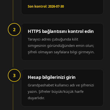
Son kontrol: 2026-07-30
2
HTTPS bağlantısını kontrol edin
Tarayıcı adres çubuğunda kilit
simgesinin göründüğünden emin olun;
şifreli olmayan sayfalara bilgi girmeyin.
3
Hesap bilgilerinizi girin
Grandpashabet kullanıcı adı ve şifrenizi
yazın. Şifreler büyük/küçük harfe
duyarlıdır.