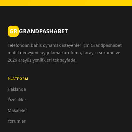
GR
GRANDPASHABET
Telefondan bahis oynamak isteyenler için Grandpashabet
mobil deneyimi: uygulama kurulumu, tarayıcı sürümü ve
2026 arayüz yenilikleri tek sayfada.
PLATFORM
Hakkında
Özellikler
Makaleler
Yorumlar