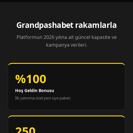
Grandpashabet rakamlarla
Platformun 2026 yılına ait güncel kapasite ve
kampanya verileri.
%100
Hoş Geldin Bonusu
İlk yatırıma özel yeni üye paketi
250