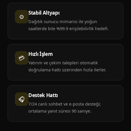
Stabil Altyapı
⚙️
Dağıtık sunucu mimarisi ile yoğun
saatlerde bile %99.9 erişilebilirlik hedefi.
Hızlı İşlem
💳
Yatırım ve çekim talepleri otomatik
doğrulama hattı üzerinden hızla ilerler.
Destek Hattı
🎧
7/24 canlı sohbet ve e-posta desteği;
ortalama yanıt süresi 90 saniye.