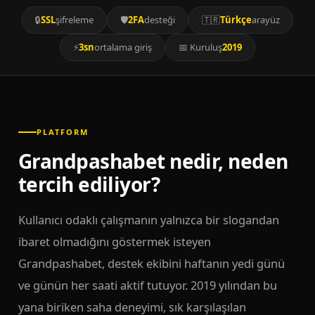
🔒
SSL
şifreleme
🛡️
2FA
desteği
🇹🇷
Türkçe
arayüz
⚡
3sn
ortalama giriş
📅 Kuruluş
2019
PLATFORM
Grandpashabet nedir, neden
tercih ediliyor?
Kullanıcı odaklı çalışmanın yalnızca bir slogandan
ibaret olmadığını göstermek isteyen
Grandpashabet, destek ekibini haftanın yedi günü
ve günün her saati aktif tutuyor. 2019 yılından bu
yana biriken saha deneyimi, sık karşılaşılan