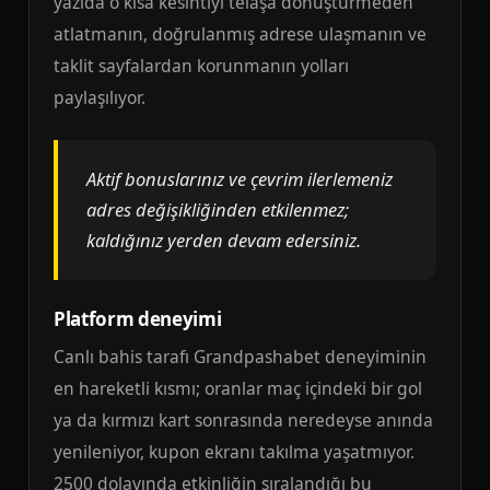
yazıda o kısa kesintiyi telaşa dönüştürmeden
atlatmanın, doğrulanmış adrese ulaşmanın ve
taklit sayfalardan korunmanın yolları
paylaşılıyor.
Aktif bonuslarınız ve çevrim ilerlemeniz
adres değişikliğinden etkilenmez;
kaldığınız yerden devam edersiniz.
Platform deneyimi
Canlı bahis tarafı Grandpashabet deneyiminin
en hareketli kısmı; oranlar maç içindeki bir gol
ya da kırmızı kart sonrasında neredeyse anında
yenileniyor, kupon ekranı takılma yaşatmıyor.
2500 dolayında etkinliğin sıralandığı bu