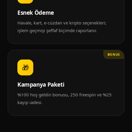
Esnek Ödeme
Havale, kart, e-cüzdan ve kripto seçenekleri;
işlem geçmişi şeffaf biçimde raporlanır.
BONUS
🎁
Kampanya Paketi
%100 hoş geldin bonusu, 250 freespin ve %25
kayıp iadesi.