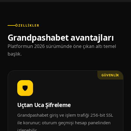
ÖZELLIKLER
Grandpashabet avantajları
Platformun 2026 sürümünde öne çıkan altı temel
başlık.
GÜVENLİK
🛡️
Uçtan Uca Şifreleme
Grandpashabet giriş ve işlem trafiği 256-bit SSL
ile korunur; oturum geçmişi hesap panelinden
izlenebilir.