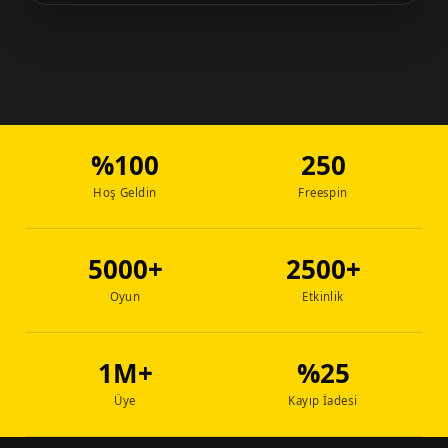
%100
250
Hoş Geldin
Freespin
5000+
2500+
Oyun
Etkinlik
1M+
%25
Üye
Kayıp İadesi