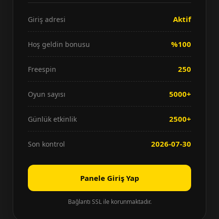
Aktif
Giriş adresi
%100
Hoş geldin bonusu
250
Freespin
5000+
Oyun sayısı
2500+
Günlük etkinlik
2026-07-30
Son kontrol
Panele Giriş Yap
Bağlantı SSL ile korunmaktadır.