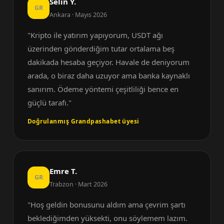
Selin Y.
GR
Ankara · Mayıs 2026
"Kripto ile yatırım yapıyorum, USDT ağı
üzerinden gönderdiğim tutar ortalama beş
dakikada hesaba geçiyor. Havale de deniyorum
arada, o biraz daha uzuyor ama banka kaynaklı
sanırım. Ödeme yöntemi çeşitliliği bence en
güçlü tarafı."
Doğrulanmış Grandpashabet üyesi
Emre T.
GR
Trabzon · Mart 2026
"Hoş geldin bonusunu aldım ama çevrim şartı
beklediğimden yüksekti, onu söylemem lazım.