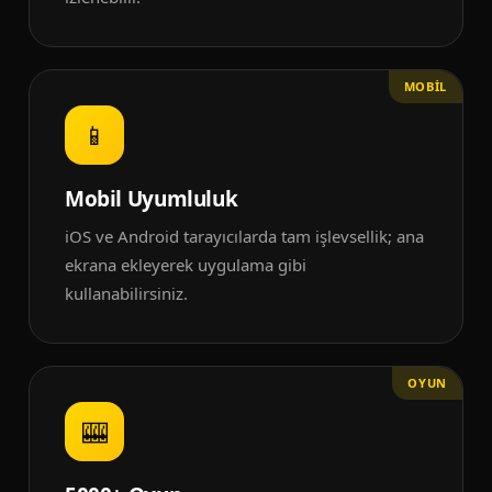
MOBİL
📱
Mobil Uyumluluk
iOS ve Android tarayıcılarda tam işlevsellik; ana
ekrana ekleyerek uygulama gibi
kullanabilirsiniz.
OYUN
🎰