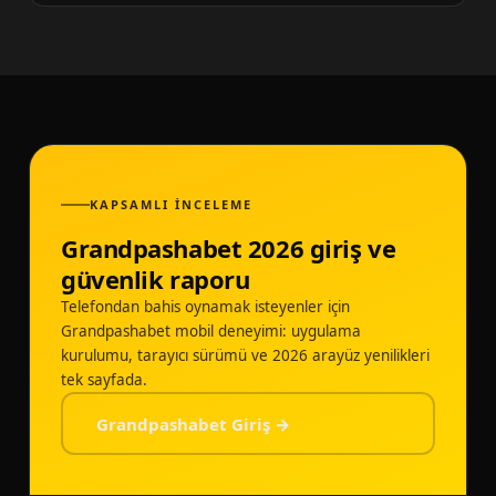
KAPSAMLI İNCELEME
Grandpashabet 2026 giriş ve
güvenlik raporu
Telefondan bahis oynamak isteyenler için
Grandpashabet mobil deneyimi: uygulama
kurulumu, tarayıcı sürümü ve 2026 arayüz yenilikleri
tek sayfada.
Grandpashabet Giriş →