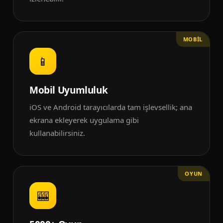
MOBİL
📱
Mobil Uyumluluk
iOS ve Android tarayıcılarda tam işlevsellik; ana
ekrana ekleyerek uygulama gibi
kullanabilirsiniz.
OYUN
🎰