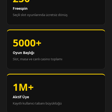
Freespin
Seçili slot oyunlarında ücretsiz dönüş
5000+
Oyun Başlığı
Slot, masa ve canlı casino toplamı
1M+
Aktif Üye
Kayıtlı kullanıcı tabanı büyüklüğü