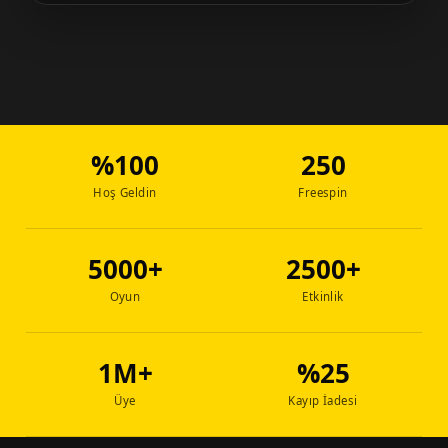
%100
250
Hoş Geldin
Freespin
5000+
2500+
Oyun
Etkinlik
1M+
%25
Üye
Kayıp İadesi