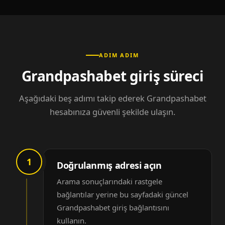
ADIM ADIM
Grandpashabet giriş süreci
Aşağıdaki beş adımı takip ederek Grandpashabet
hesabınıza güvenli şekilde ulaşın.
1
Doğrulanmış adresi açın
Arama sonuçlarındaki rastgele
bağlantılar yerine bu sayfadaki güncel
Grandpashabet giriş bağlantısını
kullanın.