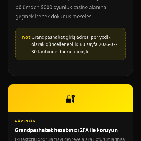
bölümden 5000 oyunluk casino alanına
geçmek ise tek dokunuş meselesi.
Not:
Grandpashabet giriş adresi periyodik
olarak güncellenebilir. Bu sayfa 2026-07-
30 tarihinde doğrulanmıştır.
🔐
GÜVENLIK
Grandpashabet hesabınızı 2FA ile koruyun
İki faktörlü doğrulamayı devreye alarak oturumlarınıza