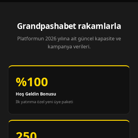
Grandpashabet rakamlarla
Platformun 2026 yılına ait güncel kapasite ve
kampanya verileri.
%100
Hoş Geldin Bonusu
İlk yatırıma özel yeni üye paketi
250