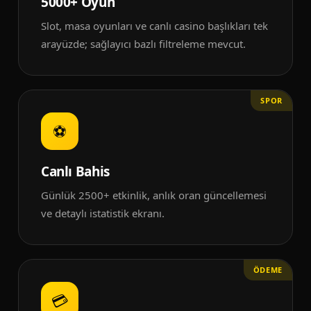
5000+ Oyun
Slot, masa oyunları ve canlı casino başlıkları tek
arayüzde; sağlayıcı bazlı filtreleme mevcut.
SPOR
⚽
Canlı Bahis
Günlük 2500+ etkinlik, anlık oran güncellemesi
ve detaylı istatistik ekranı.
ÖDEME
💳