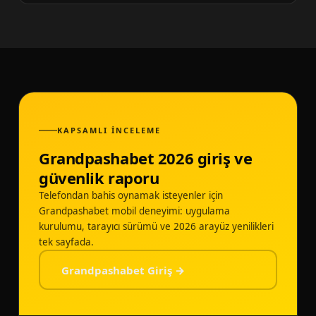
KAPSAMLI İNCELEME
Grandpashabet 2026 giriş ve
güvenlik raporu
Telefondan bahis oynamak isteyenler için
Grandpashabet mobil deneyimi: uygulama
kurulumu, tarayıcı sürümü ve 2026 arayüz yenilikleri
tek sayfada.
Grandpashabet Giriş →