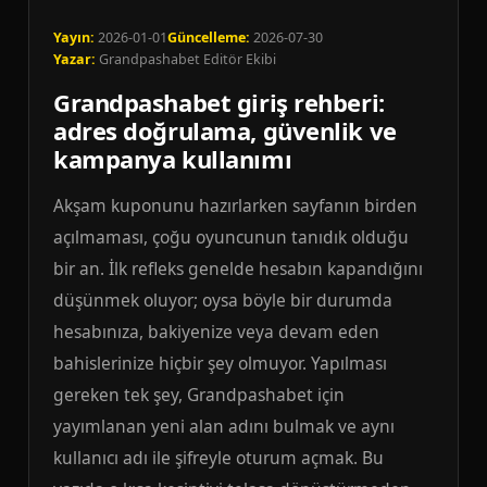
Yayın:
2026-01-01
Güncelleme:
2026-07-30
Yazar:
Grandpashabet Editör Ekibi
Grandpashabet giriş rehberi:
adres doğrulama, güvenlik ve
kampanya kullanımı
Akşam kuponunu hazırlarken sayfanın birden
açılmaması, çoğu oyuncunun tanıdık olduğu
bir an. İlk refleks genelde hesabın kapandığını
düşünmek oluyor; oysa böyle bir durumda
hesabınıza, bakiyenize veya devam eden
bahislerinize hiçbir şey olmuyor. Yapılması
gereken tek şey, Grandpashabet için
yayımlanan yeni alan adını bulmak ve aynı
kullanıcı adı ile şifreyle oturum açmak. Bu