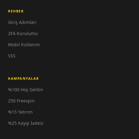
REHBER
Giriş Adımları
2FA Kurulumu
Mobil Kullanım
SSS
KAMPANYALAR
%100 Hoş Geldin
250 Freespin
%15 Yatırım
%25 Kayıp İadesi