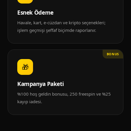
Esnek Ödeme
Havale, kart, e-cüzdan ve kripto seçenekleri;
işlem geçmişi şeffaf biçimde raporlanır.
BONUS
🎁
Kampanya Paketi
%100 hoş geldin bonusu, 250 freespin ve %25
kayıp iadesi.