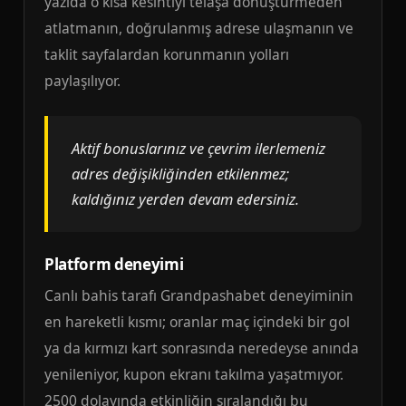
yazıda o kısa kesintiyi telaşa dönüştürmeden
atlatmanın, doğrulanmış adrese ulaşmanın ve
taklit sayfalardan korunmanın yolları
paylaşılıyor.
Aktif bonuslarınız ve çevrim ilerlemeniz
adres değişikliğinden etkilenmez;
kaldığınız yerden devam edersiniz.
Platform deneyimi
Canlı bahis tarafı Grandpashabet deneyiminin
en hareketli kısmı; oranlar maç içindeki bir gol
ya da kırmızı kart sonrasında neredeyse anında
yenileniyor, kupon ekranı takılma yaşatmıyor.
2500 dolayında etkinliğin sıralandığı bu