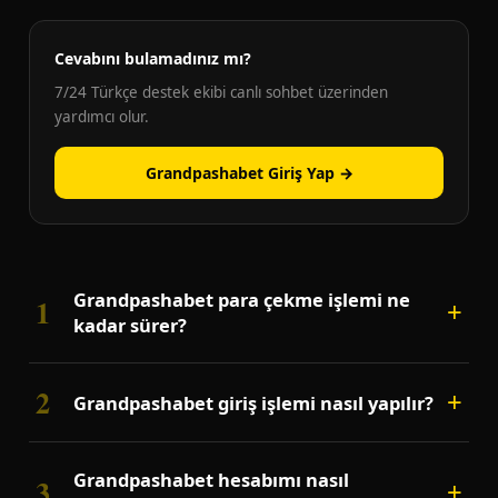
Cevabını bulamadınız mı?
7/24 Türkçe destek ekibi canlı sohbet üzerinden
yardımcı olur.
Grandpashabet Giriş Yap →
Grandpashabet para çekme işlemi ne
1
+
kadar sürer?
Talep oluşturulduktan sonra Grandpashabet
2
+
Grandpashabet giriş işlemi nasıl yapılır?
finans birimi işlemi çoğunlukla on beş dakika ile
bir saat arasında onaylıyor. Akşam saatlerindeki
Grandpashabet hesabınıza girmek için güncel
yoğunlukta bu süre bir miktar uzayabiliyor;
Grandpashabet hesabımı nasıl
3
+
adrese ulaşıp sağ üst köşedeki giriş butonuna
banka tarafındaki bekleme ise seçilen yönteme