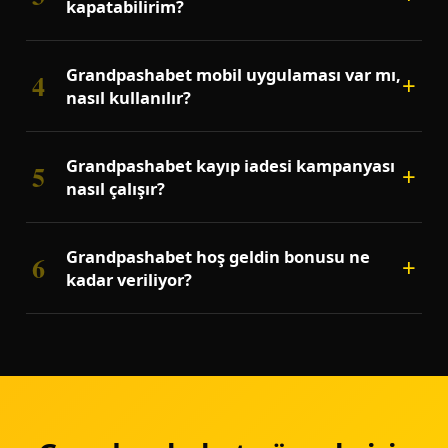
kapatabilirim?
tıklamanız yeterli. Kullanıcı adı ve şifrenizi
ve mesai saatlerine göre değişiyor.
yazdıktan sonra panel doğrudan açılır. Şifrenizi
Kapatma talebi canlı destek üzerinden ya da
hatırlamıyorsanız e-posta ya da telefon
Grandpashabet mobil uygulaması var mı,
4
+
sisteme kayıtlı e-posta adresinizden iletiliyor.
nasıl kullanılır?
doğrulamasıyla yenileyebilir, ardından sayfaya
Grandpashabet ekibi bakiyenizi kontrol ettikten
sorunsuz erişebilirsiniz.
sonra hesabı donduruyor ve kalıcı olarak
Telefon tarayıcısından açılan Grandpashabet
kapatıyor. Bir süre ara vermek isteyenler için
Grandpashabet kayıp iadesi kampanyası
5
+
arayüzü ekran boyutuna kendini uyarlıyor;
nasıl çalışır?
geçici mola seçeneği de bulunuyor.
bunun yanında Android cihazlar için kurulum
dosyası da sunuluyor. iOS kullanan üyeler siteyi
Haftalık zarar hesaplanıyor ve bu tutarın 25
ana ekrana kısayol olarak ekleyerek uygulamaya
Grandpashabet hoş geldin bonusu ne
6
+
oranındaki bölümü hesabınıza geri yükleniyor.
kadar veriliyor?
çok yakın bir deneyim elde edebiliyor.
Grandpashabet tarafında iade genelde pazartesi
günleri tanımlanıyor ve düşük çevrim şartıyla
Yeni kayıt olan üyeler için Grandpashabet
kullanılabiliyor. Kampanyanın üst sınırı kural
tarafında ilk yatırıma özel 100 oranında hoş
metninde açıkça belirtiliyor.
geldin desteği ve 250 adet ücretsiz dönüş
tanımlanıyor. Kampanyaya katılmak isteyen
kullanıcının hesap bilgilerini doğrulaması ve