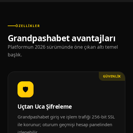
ÖZELLIKLER
Grandpashabet avantajları
Platformun 2026 sürümünde öne çıkan altı temel
başlık.
GÜVENLİK
🛡️
Uçtan Uca Şifreleme
Grandpashabet giriş ve işlem trafiği 256-bit SSL
ile korunur; oturum geçmişi hesap panelinden
izlenebilir.