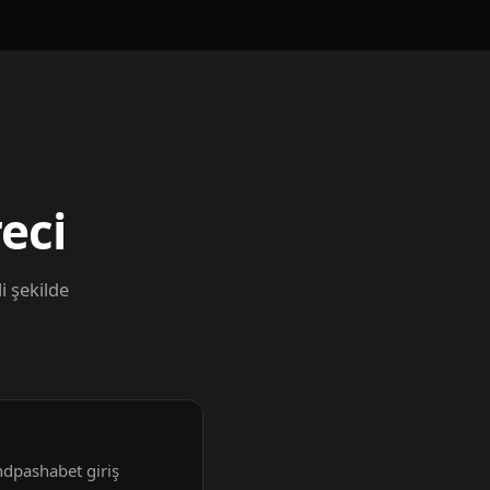
eci
i şekilde
ndpashabet giriş