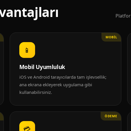
antajları
Platfo
MOBİL
📱
Mobil Uyumluluk
iOS ve Android tarayıcılarda tam işlevsellik;
ana ekrana ekleyerek uygulama gibi
kullanabilirsiniz.
ÖDEME
💳