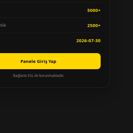
5000+
2500+
lik
2026-07-30
Panele Giriş Yap
Bağlantı SSL ile korunmaktadır.