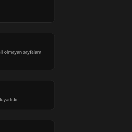
li olmayan sayfalara
uyarlıdır.