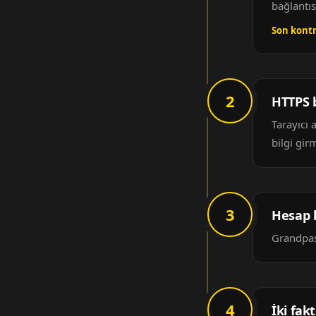
bağlantıs
Son kontr
2
HTTPS b
Tarayıcı
bilgi gir
3
Hesap bi
Grandpash
4
İki fak