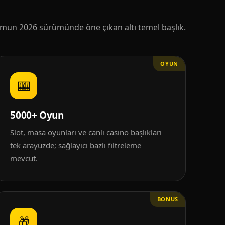
rmun 2026 sürümünde öne çıkan altı temel başlık.
OYUN
🎰
5000+ Oyun
Slot, masa oyunları ve canlı casino başlıkları
tek arayüzde; sağlayıcı bazlı filtreleme
mevcut.
BONUS
🎁