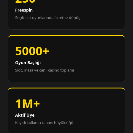
Freespin
Seçili slot oyunlarında ücretsiz dönüş
5000+
Oyun Başlığı
Slot, masa ve canlı casino toplamı
1M+
Aktif Üye
Kayıtlı kullanıcı tabanı büyüklüğü