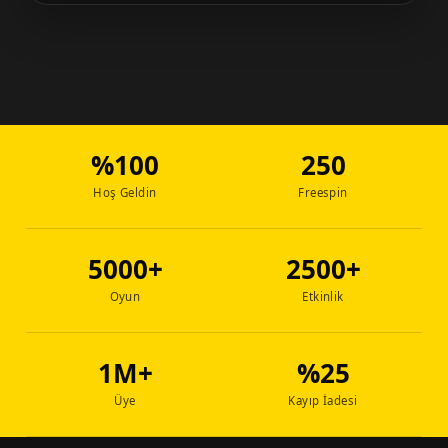
%100
250
Hoş Geldin
Freespin
5000+
2500+
Oyun
Etkinlik
1M+
%25
Üye
Kayıp İadesi