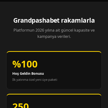
Grandpashabet rakamlarla
Platformun 2026 yılına ait güncel kapasite ve
kampanya verileri.
%100
Hoş Geldin Bonusu
İlk yatırıma özel yeni üye paketi
250