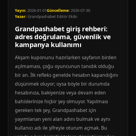
Yayın:
2026-01-01
Güncelleme:
2026-07-30
Yazar:
Grandpashabet Editör Ekibi
Grandpashabet giriş rehberi:
adres doğrulama, güvenlik ve
kampanya kullanımı
Akşam kuponunu hazırlarken sayfanın birden
açılmaması, çoğu oyuncunun tanıdık olduğu
bir an. İlk refleks genelde hesabın kapandığını
düşünmek oluyor; oysa böyle bir durumda
hesabınıza, bakiyenize veya devam eden
bahislerinize hiçbir şey olmuyor. Yapılması
gereken tek şey, Grandpashabet için
yayımlanan yeni alan adını bulmak ve aynı
kullanıcı adı ile şifreyle oturum açmak. Bu