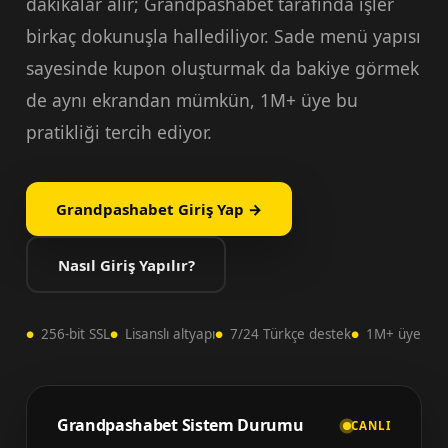
dakikalar alır; Grandpashabet tarafında işler
birkaç dokunuşla hallediliyor. Sade menü yapısı
sayesinde kupon oluşturmak da bakiye görmek
de aynı ekrandan mümkün, 1M+ üye bu
pratikliği tercih ediyor.
Grandpashabet Giriş Yap →
Nasıl Giriş Yapılır?
256-bit SSL
Lisanslı altyapı
7/24 Türkçe destek
1M+ üye
Grandpashabet Sistem Durumu
CANLI