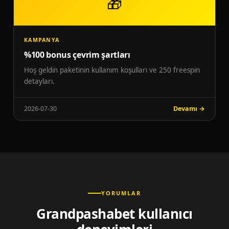
🎁
KAMPANYA
%100 bonus çevrim şartları
Hoş geldin paketinin kullanım koşulları ve 250 freespin
detayları.
2026-07-30
Devamı →
YORUMLAR
Grandpashabet kullanıcı