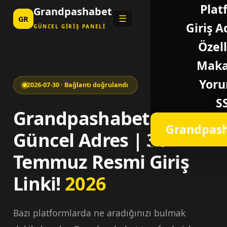
Plat
Grandpashabet
GR
☰
Giriş A
GÜNCEL GİRİŞ PANELİ
Özell
Maka
Yoru
2026-07-30 · Bağlantı doğrulandı
S
Grandpashabet
Grandpash
Güncel Adres | 31
Temmuz Resmi Giriş
Linki!
2026
Bazı platformlarda ne aradığınızı bulmak