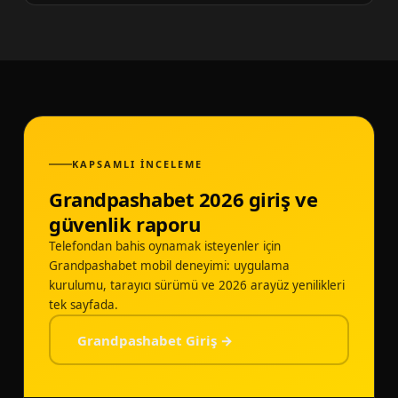
KAPSAMLI İNCELEME
Grandpashabet 2026 giriş ve
güvenlik raporu
Telefondan bahis oynamak isteyenler için
Grandpashabet mobil deneyimi: uygulama
kurulumu, tarayıcı sürümü ve 2026 arayüz yenilikleri
tek sayfada.
Grandpashabet Giriş →