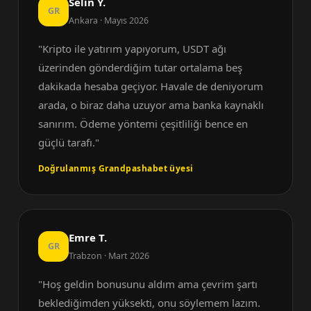
Selin Y.
GR
Ankara · Mayıs 2026
"Kripto ile yatırım yapıyorum, USDT ağı
üzerinden gönderdiğim tutar ortalama beş
dakikada hesaba geçiyor. Havale de deniyorum
arada, o biraz daha uzuyor ama banka kaynaklı
sanırım. Ödeme yöntemi çeşitliliği bence en
güçlü tarafı."
Doğrulanmış Grandpashabet üyesi
Emre T.
GR
Trabzon · Mart 2026
"Hoş geldin bonusunu aldım ama çevrim şartı
beklediğimden yüksekti, onu söylemem lazım.