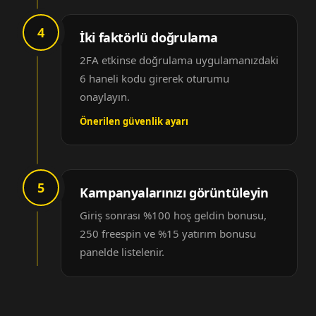
4
İki faktörlü doğrulama
2FA etkinse doğrulama uygulamanızdaki
6 haneli kodu girerek oturumu
onaylayın.
Önerilen güvenlik ayarı
5
Kampanyalarınızı görüntüleyin
Giriş sonrası %100 hoş geldin bonusu,
250 freespin ve %15 yatırım bonusu
panelde listelenir.