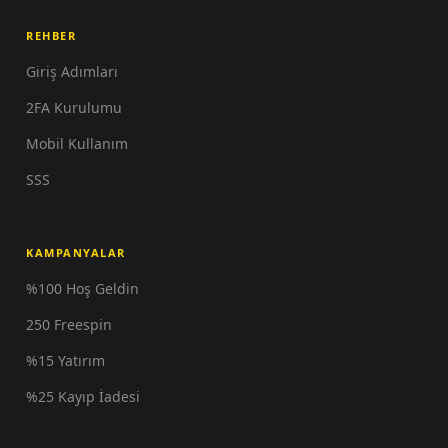
REHBER
Giriş Adımları
2FA Kurulumu
Mobil Kullanım
SSS
KAMPANYALAR
%100 Hoş Geldin
250 Freespin
%15 Yatırım
%25 Kayıp İadesi