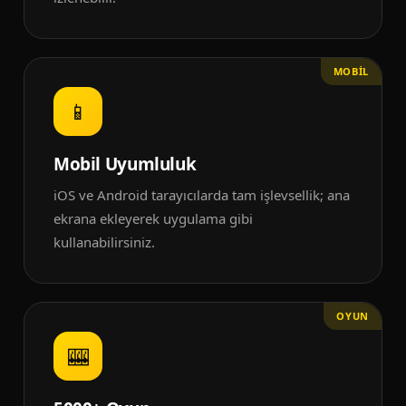
MOBİL
📱
Mobil Uyumluluk
iOS ve Android tarayıcılarda tam işlevsellik; ana
ekrana ekleyerek uygulama gibi
kullanabilirsiniz.
OYUN
🎰