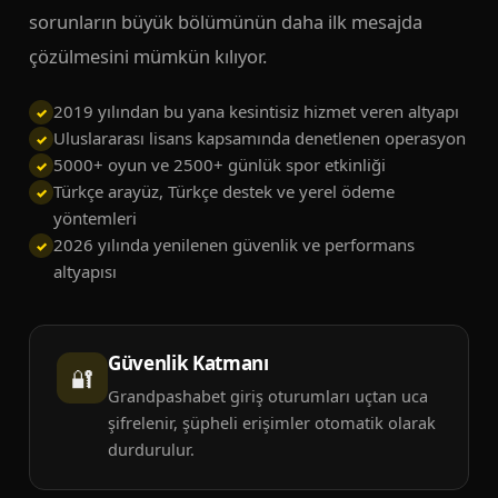
sorunların büyük bölümünün daha ilk mesajda
çözülmesini mümkün kılıyor.
2019 yılından bu yana kesintisiz hizmet veren altyapı
Uluslararası lisans kapsamında denetlenen operasyon
5000+ oyun ve 2500+ günlük spor etkinliği
Türkçe arayüz, Türkçe destek ve yerel ödeme
yöntemleri
2026 yılında yenilenen güvenlik ve performans
altyapısı
Güvenlik Katmanı
🔐
Grandpashabet giriş oturumları uçtan uca
şifrelenir, şüpheli erişimler otomatik olarak
durdurulur.