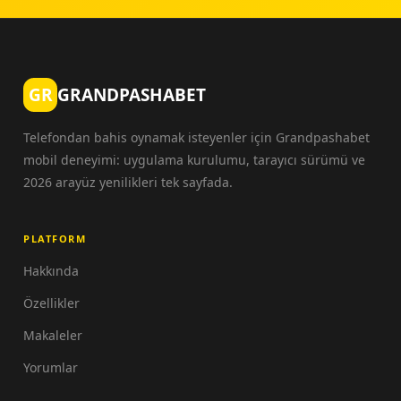
GR
GRANDPASHABET
Telefondan bahis oynamak isteyenler için Grandpashabet
mobil deneyimi: uygulama kurulumu, tarayıcı sürümü ve
2026 arayüz yenilikleri tek sayfada.
PLATFORM
Hakkında
Özellikler
Makaleler
Yorumlar