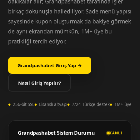
dakikalar alır; Grandpashabet tarafında işler
birkaç dokunuşla hallediliyor. Sade menü yapısı
sayesinde kupon oluşturmak da bakiye görmek
de aynı ekrandan mümkün, 1M+ üye bu
pratikliği tercih ediyor.
Grandpashabet Giriş Yap →
Nasıl Giriş Yapılır?
256-bit SSL
Lisanslı altyapı
7/24 Türkçe destek
1M+ üye
Grandpashabet Sistem Durumu
CANLI