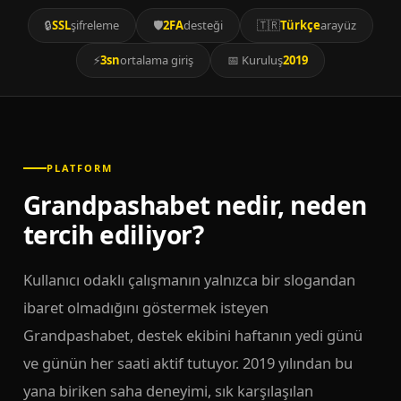
🔒
SSL
şifreleme
🛡️
2FA
desteği
🇹🇷
Türkçe
arayüz
⚡
3sn
ortalama giriş
📅 Kuruluş
2019
PLATFORM
Grandpashabet nedir, neden
tercih ediliyor?
Kullanıcı odaklı çalışmanın yalnızca bir slogandan
ibaret olmadığını göstermek isteyen
Grandpashabet, destek ekibini haftanın yedi günü
ve günün her saati aktif tutuyor. 2019 yılından bu
yana biriken saha deneyimi, sık karşılaşılan