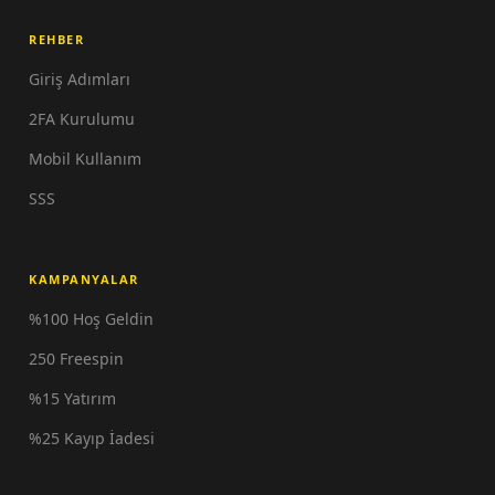
REHBER
Giriş Adımları
2FA Kurulumu
Mobil Kullanım
SSS
KAMPANYALAR
%100 Hoş Geldin
250 Freespin
%15 Yatırım
%25 Kayıp İadesi