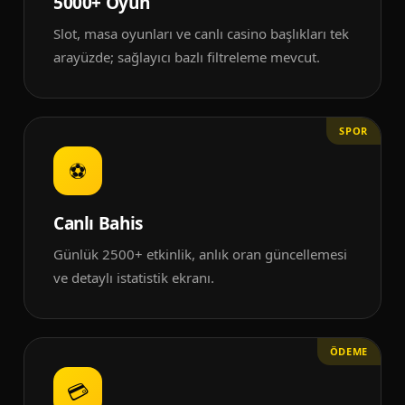
5000+ Oyun
Slot, masa oyunları ve canlı casino başlıkları tek
arayüzde; sağlayıcı bazlı filtreleme mevcut.
SPOR
⚽
Canlı Bahis
Günlük 2500+ etkinlik, anlık oran güncellemesi
ve detaylı istatistik ekranı.
ÖDEME
💳