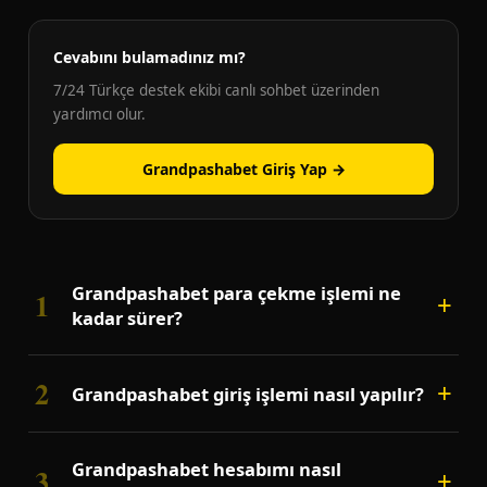
Cevabını bulamadınız mı?
7/24 Türkçe destek ekibi canlı sohbet üzerinden
yardımcı olur.
Grandpashabet Giriş Yap →
Grandpashabet para çekme işlemi ne
1
+
kadar sürer?
Talep oluşturulduktan sonra Grandpashabet
2
+
Grandpashabet giriş işlemi nasıl yapılır?
finans birimi işlemi çoğunlukla on beş dakika ile
bir saat arasında onaylıyor. Akşam saatlerindeki
Grandpashabet hesabınıza girmek için güncel
yoğunlukta bu süre bir miktar uzayabiliyor;
Grandpashabet hesabımı nasıl
3
+
adrese ulaşıp sağ üst köşedeki giriş butonuna
banka tarafındaki bekleme ise seçilen yönteme