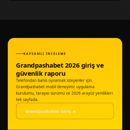
KAPSAMLI İNCELEME
Grandpashabet 2026 giriş ve
güvenlik raporu
Telefondan bahis oynamak isteyenler için
Grandpashabet mobil deneyimi: uygulama
kurulumu, tarayıcı sürümü ve 2026 arayüz yenilikleri
tek sayfada.
Grandpashabet Giriş →