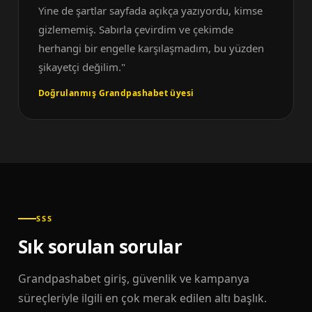
Yine de şartlar sayfada açıkça yazıyordu, kimse
gizlememiş. Sabırla çevirdim ve çekimde
herhangi bir engelle karşılaşmadım, bu yüzden
şikayetçi değilim."
Doğrulanmış Grandpashabet üyesi
SSS
Sık sorulan sorular
Grandpashabet giriş, güvenlik ve kampanya
süreçleriyle ilgili en çok merak edilen altı başlık.