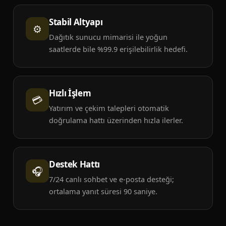
Stabil Altyapı
⚙️
Dağıtık sunucu mimarisi ile yoğun
saatlerde bile %99.9 erişilebilirlik hedefi.
Hızlı İşlem
💳
Yatırım ve çekim talepleri otomatik
doğrulama hattı üzerinden hızla ilerler.
Destek Hattı
🎧
7/24 canlı sohbet ve e-posta desteği;
ortalama yanıt süresi 90 saniye.