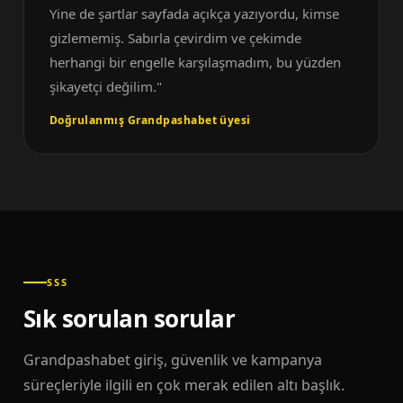
Yine de şartlar sayfada açıkça yazıyordu, kimse
gizlememiş. Sabırla çevirdim ve çekimde
herhangi bir engelle karşılaşmadım, bu yüzden
şikayetçi değilim."
Doğrulanmış Grandpashabet üyesi
SSS
Sık sorulan sorular
Grandpashabet giriş, güvenlik ve kampanya
süreçleriyle ilgili en çok merak edilen altı başlık.