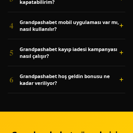
kapatabilirim?
tıklamanız yeterli. Kullanıcı adı ve şifrenizi
ve mesai saatlerine göre değişiyor.
yazdıktan sonra panel doğrudan açılır. Şifrenizi
Kapatma talebi canlı destek üzerinden ya da
hatırlamıyorsanız e-posta ya da telefon
Grandpashabet mobil uygulaması var mı,
4
+
sisteme kayıtlı e-posta adresinizden iletiliyor.
nasıl kullanılır?
doğrulamasıyla yenileyebilir, ardından sayfaya
Grandpashabet ekibi bakiyenizi kontrol ettikten
sorunsuz erişebilirsiniz.
sonra hesabı donduruyor ve kalıcı olarak
Telefon tarayıcısından açılan Grandpashabet
kapatıyor. Bir süre ara vermek isteyenler için
Grandpashabet kayıp iadesi kampanyası
5
+
arayüzü ekran boyutuna kendini uyarlıyor;
nasıl çalışır?
geçici mola seçeneği de bulunuyor.
bunun yanında Android cihazlar için kurulum
dosyası da sunuluyor. iOS kullanan üyeler siteyi
Haftalık zarar hesaplanıyor ve bu tutarın 25
ana ekrana kısayol olarak ekleyerek uygulamaya
Grandpashabet hoş geldin bonusu ne
6
+
oranındaki bölümü hesabınıza geri yükleniyor.
kadar veriliyor?
çok yakın bir deneyim elde edebiliyor.
Grandpashabet tarafında iade genelde pazartesi
günleri tanımlanıyor ve düşük çevrim şartıyla
Yeni kayıt olan üyeler için Grandpashabet
kullanılabiliyor. Kampanyanın üst sınırı kural
tarafında ilk yatırıma özel 100 oranında hoş
metninde açıkça belirtiliyor.
geldin desteği ve 250 adet ücretsiz dönüş
tanımlanıyor. Kampanyaya katılmak isteyen
kullanıcının hesap bilgilerini doğrulaması ve