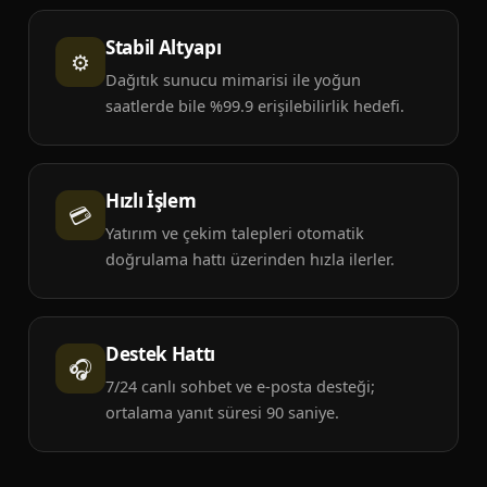
Stabil Altyapı
⚙️
Dağıtık sunucu mimarisi ile yoğun
saatlerde bile %99.9 erişilebilirlik hedefi.
Hızlı İşlem
💳
Yatırım ve çekim talepleri otomatik
doğrulama hattı üzerinden hızla ilerler.
Destek Hattı
🎧
7/24 canlı sohbet ve e-posta desteği;
ortalama yanıt süresi 90 saniye.