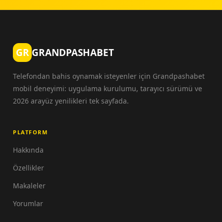
GR
GRANDPASHABET
Telefondan bahis oynamak isteyenler için Grandpashabet
mobil deneyimi: uygulama kurulumu, tarayıcı sürümü ve
2026 arayüz yenilikleri tek sayfada.
PLATFORM
Hakkında
Özellikler
Makaleler
Yorumlar