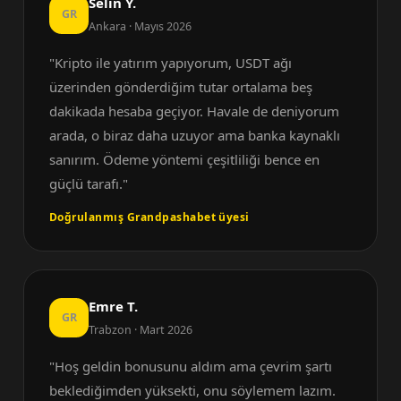
Selin Y.
GR
Ankara · Mayıs 2026
"Kripto ile yatırım yapıyorum, USDT ağı
üzerinden gönderdiğim tutar ortalama beş
dakikada hesaba geçiyor. Havale de deniyorum
arada, o biraz daha uzuyor ama banka kaynaklı
sanırım. Ödeme yöntemi çeşitliliği bence en
güçlü tarafı."
Doğrulanmış Grandpashabet üyesi
Emre T.
GR
Trabzon · Mart 2026
"Hoş geldin bonusunu aldım ama çevrim şartı
beklediğimden yüksekti, onu söylemem lazım.