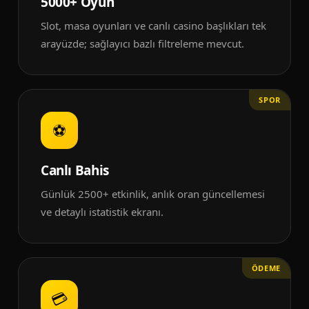
5000+ Oyun
Slot, masa oyunları ve canlı casino başlıkları tek
arayüzde; sağlayıcı bazlı filtreleme mevcut.
SPOR
⚽
Canlı Bahis
Günlük 2500+ etkinlik, anlık oran güncellemesi
ve detaylı istatistik ekranı.
ÖDEME
💳