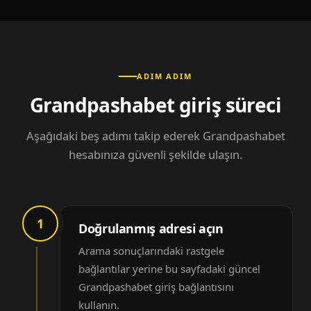
ADIM ADIM
Grandpashabet giriş süreci
Aşağıdaki beş adımı takip ederek Grandpashabet
hesabınıza güvenli şekilde ulaşın.
1
Doğrulanmış adresi açın
Arama sonuçlarındaki rastgele
bağlantılar yerine bu sayfadaki güncel
Grandpashabet giriş bağlantısını
kullanın.