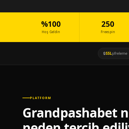
%100
250
Hoş Geldin
Freespin
🔒
SSL
şifreleme
PLATFORM
Grandpashabet ne
neden tercih edil