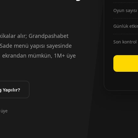
Oyun sayısı
Günlük etkin
kikalar alır; Grandpashabet
Son kontrol
r. Sade menü yapısı sayesinde
nı ekrandan mümkün, 1M+ üye
ş Yapılır?
 üye