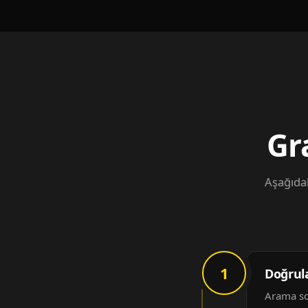
Gr
Aşağıdak
1
Doğrul
Arama so