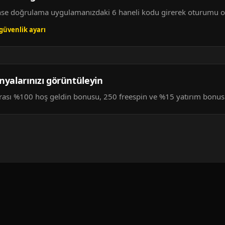
nse doğrulama uygulamanızdaki 6 haneli kodu girerek oturumu o
güvenlik ayarı
yalarınızı görüntüleyin
rası %100 hoş geldin bonusu, 250 freespin ve %15 yatırım bonusu 