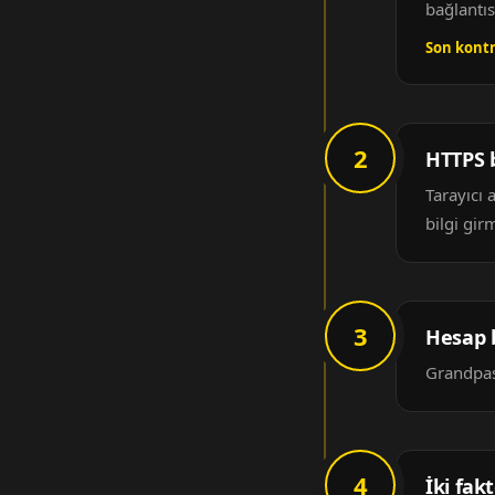
bağlantıs
Son kontr
2
HTTPS b
Tarayıcı
bilgi gir
3
Hesap bi
Grandpash
4
İki fak