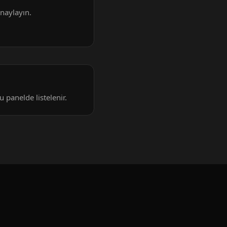
naylayın.
panelde listelenir.