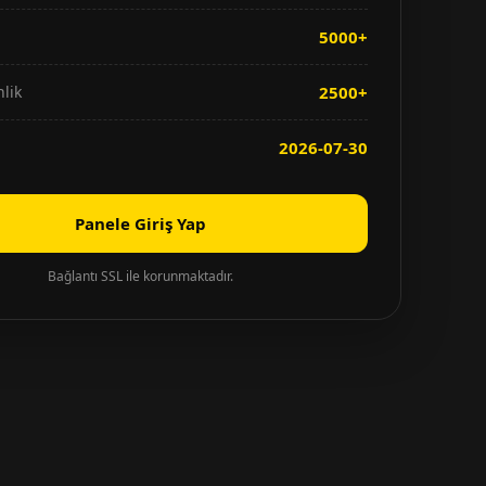
5000+
2500+
lik
2026-07-30
Panele Giriş Yap
Bağlantı SSL ile korunmaktadır.