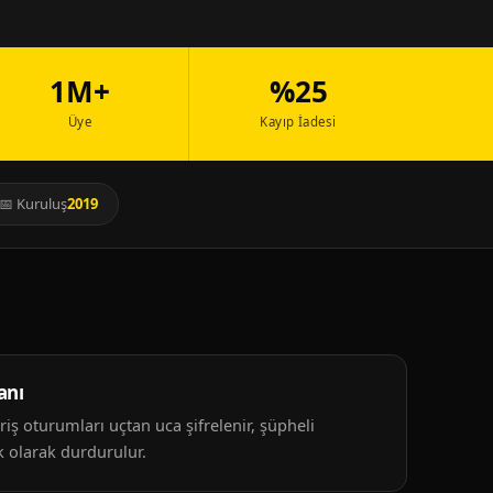
1M+
%25
Üye
Kayıp İadesi
📅 Kuruluş
2019
anı
ş oturumları uçtan uca şifrelenir, şüpheli
k olarak durdurulur.