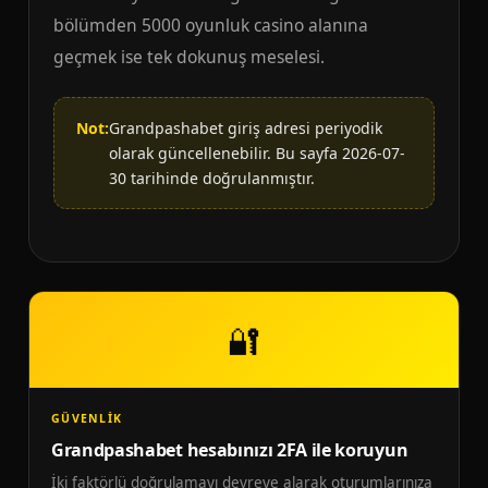
bölümden 5000 oyunluk casino alanına
geçmek ise tek dokunuş meselesi.
Not:
Grandpashabet giriş adresi periyodik
olarak güncellenebilir. Bu sayfa 2026-07-
30 tarihinde doğrulanmıştır.
🔐
GÜVENLIK
Grandpashabet hesabınızı 2FA ile koruyun
İki faktörlü doğrulamayı devreye alarak oturumlarınıza