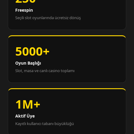
Freespin
Seçili slot oyunlarında ücretsiz dönüş
5000+
Oyun Başlığı
Slot, masa ve canlı casino toplamı
1M+
Aktif Üye
Kayıtlı kullanıcı tabanı büyüklüğü