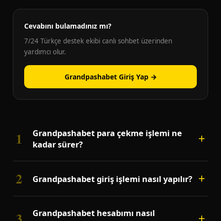
Cevabını bulamadınız mı?
7/24 Türkçe destek ekibi canlı sohbet üzerinden
yardımcı olur.
Grandpashabet Giriş Yap →
Grandpashabet para çekme işlemi ne
1
+
kadar sürer?
Talep oluşturulduktan sonra Grandpashabet
2
+
Grandpashabet giriş işlemi nasıl yapılır?
finans birimi işlemi çoğunlukla on beş dakika ile
bir saat arasında onaylıyor. Akşam saatlerindeki
Grandpashabet hesabınıza girmek için güncel
yoğunlukta bu süre bir miktar uzayabiliyor;
Grandpashabet hesabımı nasıl
3
+
adrese ulaşıp sağ üst köşedeki giriş butonuna
banka tarafındaki bekleme ise seçilen yönteme