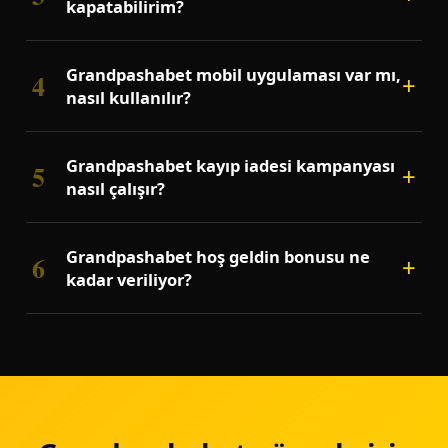
kapatabilirim?
tıklamanız yeterli. Kullanıcı adı ve şifrenizi
ve mesai saatlerine göre değişiyor.
yazdıktan sonra panel doğrudan açılır. Şifrenizi
Kapatma talebi canlı destek üzerinden ya da
hatırlamıyorsanız e-posta ya da telefon
Grandpashabet mobil uygulaması var mı,
4
+
sisteme kayıtlı e-posta adresinizden iletiliyor.
nasıl kullanılır?
doğrulamasıyla yenileyebilir, ardından sayfaya
Grandpashabet ekibi bakiyenizi kontrol ettikten
sorunsuz erişebilirsiniz.
sonra hesabı donduruyor ve kalıcı olarak
Telefon tarayıcısından açılan Grandpashabet
kapatıyor. Bir süre ara vermek isteyenler için
Grandpashabet kayıp iadesi kampanyası
5
+
arayüzü ekran boyutuna kendini uyarlıyor;
nasıl çalışır?
geçici mola seçeneği de bulunuyor.
bunun yanında Android cihazlar için kurulum
dosyası da sunuluyor. iOS kullanan üyeler siteyi
Haftalık zarar hesaplanıyor ve bu tutarın 25
ana ekrana kısayol olarak ekleyerek uygulamaya
Grandpashabet hoş geldin bonusu ne
6
+
oranındaki bölümü hesabınıza geri yükleniyor.
kadar veriliyor?
çok yakın bir deneyim elde edebiliyor.
Grandpashabet tarafında iade genelde pazartesi
günleri tanımlanıyor ve düşük çevrim şartıyla
Yeni kayıt olan üyeler için Grandpashabet
kullanılabiliyor. Kampanyanın üst sınırı kural
tarafında ilk yatırıma özel 100 oranında hoş
metninde açıkça belirtiliyor.
geldin desteği ve 250 adet ücretsiz dönüş
tanımlanıyor. Kampanyaya katılmak isteyen
kullanıcının hesap bilgilerini doğrulaması ve