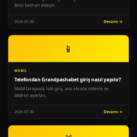
ikinci katman ekleyin.
2026-07-30
Devamı →
📱
MOBIL
Telefondan Grandpashabet giriş nasıl yapılır?
Mobil tarayıcıda hızlı giriş, ana ekrana ekleme ve
bildirim ayarları.
2026-07-30
Devamı →