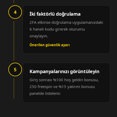
4
İki faktörlü doğrulama
2FA etkinse doğrulama uygulamanızdaki
6 haneli kodu girerek oturumu
onaylayın.
Önerilen güvenlik ayarı
5
Kampanyalarınızı görüntüleyin
Giriş sonrası %100 hoş geldin bonusu,
250 freespin ve %15 yatırım bonusu
panelde listelenir.