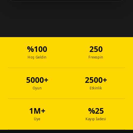
%100
250
Hoş Geldin
Freespin
5000+
2500+
Oyun
Etkinlik
1M+
%25
Üye
Kayıp İadesi