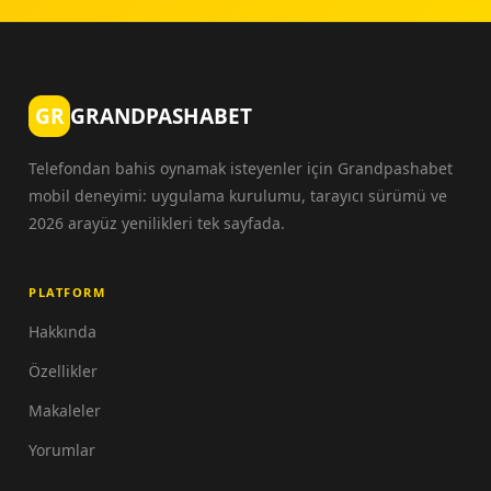
GR
GRANDPASHABET
Telefondan bahis oynamak isteyenler için Grandpashabet
mobil deneyimi: uygulama kurulumu, tarayıcı sürümü ve
2026 arayüz yenilikleri tek sayfada.
PLATFORM
Hakkında
Özellikler
Makaleler
Yorumlar