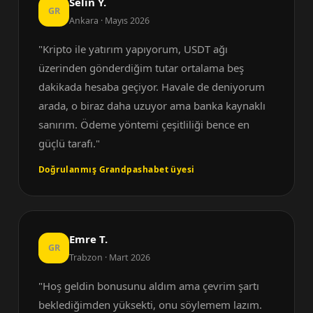
Selin Y.
GR
Ankara · Mayıs 2026
"Kripto ile yatırım yapıyorum, USDT ağı
üzerinden gönderdiğim tutar ortalama beş
dakikada hesaba geçiyor. Havale de deniyorum
arada, o biraz daha uzuyor ama banka kaynaklı
sanırım. Ödeme yöntemi çeşitliliği bence en
güçlü tarafı."
Doğrulanmış Grandpashabet üyesi
Emre T.
GR
Trabzon · Mart 2026
"Hoş geldin bonusunu aldım ama çevrim şartı
beklediğimden yüksekti, onu söylemem lazım.