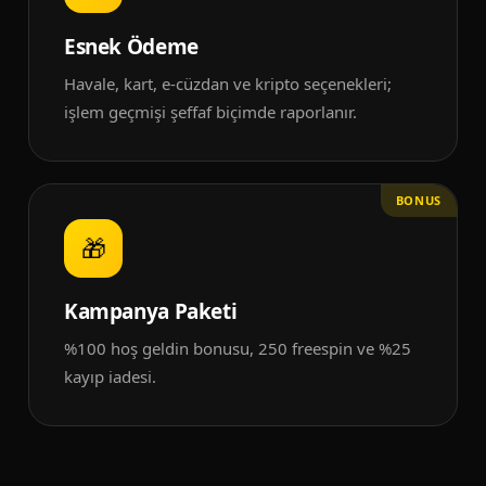
Esnek Ödeme
Havale, kart, e-cüzdan ve kripto seçenekleri;
işlem geçmişi şeffaf biçimde raporlanır.
BONUS
🎁
Kampanya Paketi
%100 hoş geldin bonusu, 250 freespin ve %25
kayıp iadesi.