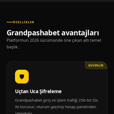
ÖZELLIKLER
Grandpashabet avantajları
Platformun 2026 sürümünde öne çıkan altı temel
başlık.
GÜVENLİK
🛡️
Uçtan Uca Şifreleme
Grandpashabet giriş ve işlem trafiği 256-bit SSL
ile korunur; oturum geçmişi hesap panelinden
izlenebilir.