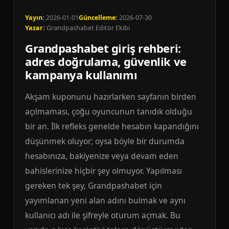
Yayın:
2026-01-01
Güncelleme:
2026-07-30
Yazar:
Grandpashabet Editör Ekibi
Grandpashabet giriş rehberi:
adres doğrulama, güvenlik ve
kampanya kullanımı
Akşam kuponunu hazırlarken sayfanın birden
açılmaması, çoğu oyuncunun tanıdık olduğu
bir an. İlk refleks genelde hesabın kapandığını
düşünmek oluyor; oysa böyle bir durumda
hesabınıza, bakiyenize veya devam eden
bahislerinize hiçbir şey olmuyor. Yapılması
gereken tek şey, Grandpashabet için
yayımlanan yeni alan adını bulmak ve aynı
kullanıcı adı ile şifreyle oturum açmak. Bu