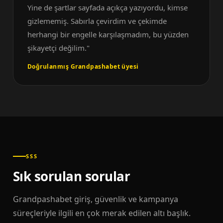
Yine de şartlar sayfada açıkça yazıyordu, kimse
gizlememiş. Sabırla çevirdim ve çekimde
herhangi bir engelle karşılaşmadım, bu yüzden
şikayetçi değilim."
Doğrulanmış Grandpashabet üyesi
SSS
Sık sorulan sorular
Grandpashabet giriş, güvenlik ve kampanya
süreçleriyle ilgili en çok merak edilen altı başlık.