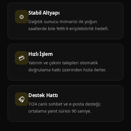
Stabil Altyapı
⚙️
Dağıtık sunucu mimarisi ile yoğun
saatlerde bile %99.9 erişilebilirlik hedefi.
Hızlı İşlem
💳
Yatırım ve çekim talepleri otomatik
doğrulama hattı üzerinden hızla ilerler.
Destek Hattı
🎧
7/24 canlı sohbet ve e-posta desteği;
ortalama yanıt süresi 90 saniye.