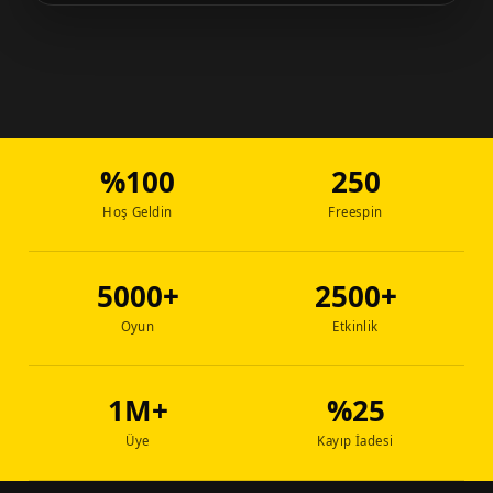
%100
250
Hoş Geldin
Freespin
5000+
2500+
Oyun
Etkinlik
1M+
%25
Üye
Kayıp İadesi