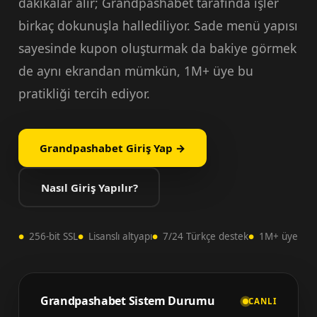
dakikalar alır; Grandpashabet tarafında işler
birkaç dokunuşla hallediliyor. Sade menü yapısı
sayesinde kupon oluşturmak da bakiye görmek
de aynı ekrandan mümkün, 1M+ üye bu
pratikliği tercih ediyor.
Grandpashabet Giriş Yap →
Nasıl Giriş Yapılır?
256-bit SSL
Lisanslı altyapı
7/24 Türkçe destek
1M+ üye
Grandpashabet Sistem Durumu
CANLI