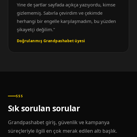
Yine de şartlar sayfada açıkça yazıyordu, kimse
gizlememiş. Sabırla çevirdim ve çekimde
herhangi bir engelle karşılaşmadım, bu yüzden
şikayetçi değilim."
Doğrulanmış Grandpashabet üyesi
SSS
Sık sorulan sorular
Grandpashabet giriş, güvenlik ve kampanya
süreçleriyle ilgili en çok merak edilen altı başlık.