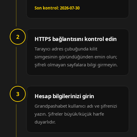
Son kontrol: 2026-07-30
2
HTTPS bağlantısını kontrol edin
Tarayıcı adres çubuğunda kilit
simgesinin göründüğünden emin olun;
şifreli olmayan sayfalara bilgi girmeyin.
3
Hesap bilgilerinizi girin
Grandpashabet kullanıcı adı ve şifrenizi
yazın. Şifreler büyük/küçük harfe
duyarlıdır.