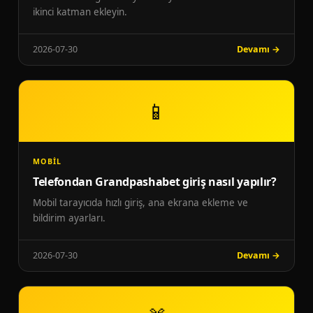
ikinci katman ekleyin.
2026-07-30
Devamı →
📱
MOBIL
Telefondan Grandpashabet giriş nasıl yapılır?
Mobil tarayıcıda hızlı giriş, ana ekrana ekleme ve
bildirim ayarları.
2026-07-30
Devamı →