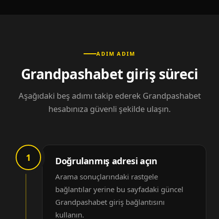
ADIM ADIM
Grandpashabet giriş süreci
Aşağıdaki beş adımı takip ederek Grandpashabet
hesabınıza güvenli şekilde ulaşın.
1
Doğrulanmış adresi açın
Arama sonuçlarındaki rastgele
bağlantılar yerine bu sayfadaki güncel
Grandpashabet giriş bağlantısını
kullanın.