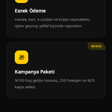
Esnek Ödeme
Havale, kart, e-cüzdan ve kripto seçenekleri;
işlem geçmişi şeffaf biçimde raporlanır.
BONUS
🎁
Kampanya Paketi
%100 hoş geldin bonusu, 250 freespin ve %25
kayıp iadesi.