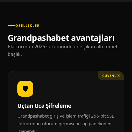
ÖZELLIKLER
Grandpashabet avantajları
Platformun 2026 sürümünde öne çıkan altı temel
başlık.
GÜVENLİK
🛡️
Uçtan Uca Şifreleme
Grandpashabet giriş ve işlem trafiği 256-bit SSL
ile korunur; oturum geçmişi hesap panelinden
izlenebilir.