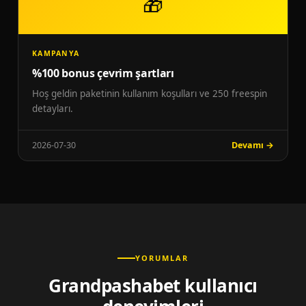
🎁
KAMPANYA
%100 bonus çevrim şartları
Hoş geldin paketinin kullanım koşulları ve 250 freespin
detayları.
2026-07-30
Devamı →
YORUMLAR
Grandpashabet kullanıcı