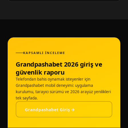
KAPSAMLI İNCELEME
Grandpashabet 2026 giriş ve
güvenlik raporu
Telefondan bahis oynamak isteyenler için
Grandpashabet mobil deneyimi: uygulama
kurulumu, tarayıcı sürümü ve 2026 arayüz yenilikleri
tek sayfada.
Grandpashabet Giriş →