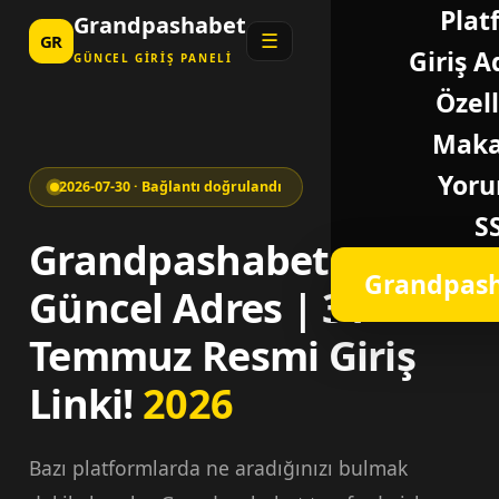
Plat
Grandpashabet
GR
☰
Giriş A
GÜNCEL GİRİŞ PANELİ
Özell
Maka
Yoru
2026-07-30 · Bağlantı doğrulandı
S
Grandpashabet
Grandpash
Güncel Adres | 31
Temmuz Resmi Giriş
Linki!
2026
Bazı platformlarda ne aradığınızı bulmak