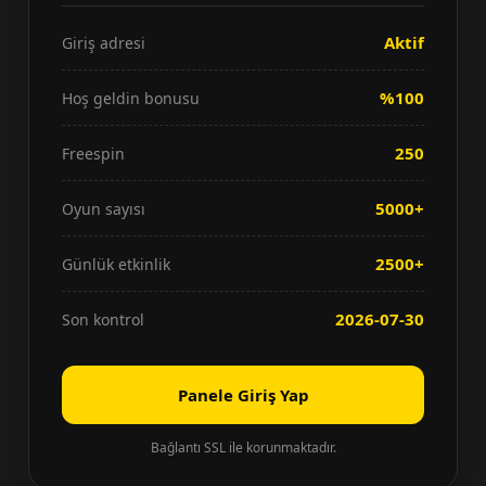
Aktif
Giriş adresi
%100
Hoş geldin bonusu
250
Freespin
5000+
Oyun sayısı
2500+
Günlük etkinlik
2026-07-30
Son kontrol
Panele Giriş Yap
Bağlantı SSL ile korunmaktadır.