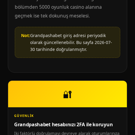
bölümden 5000 oyunluk casino alanına
geçmek ise tek dokunuş meselesi.
Not:
Grandpashabet giriş adresi periyodik
olarak güncellenebilir. Bu sayfa 2026-07-
30 tarihinde doğrulanmıştır.
🔐
GÜVENLIK
Grandpashabet hesabınızı 2FA ile koruyun
İki faktörlü doğrulamayı devreye alarak oturumlarınıza