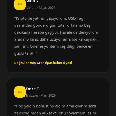
Selin Y.
GR
Ankara · Mayıs 2026
"Kripto ile yatırım yapıyorum, USDT ağı
üzerinden gönderdiğim tutar ortalama beş
dakikada hesaba geçiyor. Havale de deniyorum
arada, o biraz daha uzuyor ama banka kaynaklı
sanırım. Ödeme yöntemi çeşitliliği bence en
güçlü tarafı."
Doğrulanmış Grandpashabet üyesi
Emre T.
GR
Trabzon · Mart 2026
"Hoş geldin bonusunu aldım ama çevrim şartı
beklediğimden yüksekti, onu söylemem lazım.