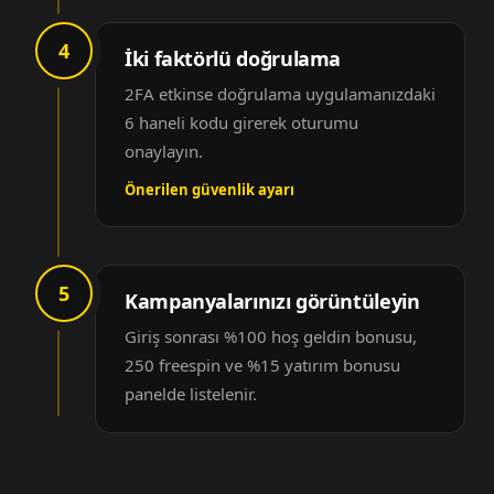
4
İki faktörlü doğrulama
2FA etkinse doğrulama uygulamanızdaki
6 haneli kodu girerek oturumu
onaylayın.
Önerilen güvenlik ayarı
5
Kampanyalarınızı görüntüleyin
Giriş sonrası %100 hoş geldin bonusu,
250 freespin ve %15 yatırım bonusu
panelde listelenir.