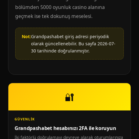
bölümden 5000 oyunluk casino alanına
geçmek ise tek dokunuş meselesi.
Not:
Grandpashabet giriş adresi periyodik
olarak güncellenebilir. Bu sayfa 2026-07-
30 tarihinde doğrulanmıştır.
🔐
GÜVENLIK
Grandpashabet hesabınızı 2FA ile koruyun
İki faktörlü doğrulamayı devreye alarak oturumlarınıza