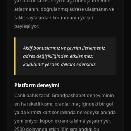
yazıda o kısa kesintiyi telaşa dönüştürmeden
atlatmanın, doğrulanmış adrese ulaşmanın ve
taklit sayfalardan korunmanın yolları
paylaşılıyor.
Aktif bonuslarınız ve çevrim ilerlemeniz
adres değişikliğinden etkilenmez;
kaldığınız yerden devam edersiniz.
Platform deneyimi
Canlı bahis tarafı Grandpashabet deneyiminin
en hareketli kısmı; oranlar maç içindeki bir gol
ya da kırmızı kart sonrasında neredeyse anında
yenileniyor, kupon ekranı takılma yaşatmıyor.
2500 dolayında etkinliğin sıralandığı bu