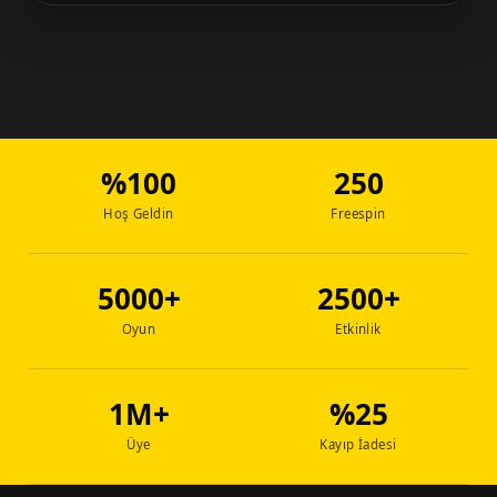
%100
250
Hoş Geldin
Freespin
5000+
2500+
Oyun
Etkinlik
1M+
%25
Üye
Kayıp İadesi