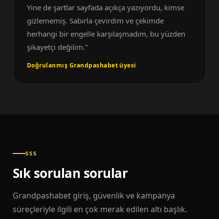
Yine de şartlar sayfada açıkça yazıyordu, kimse
gizlememiş. Sabırla çevirdim ve çekimde
herhangi bir engelle karşılaşmadım, bu yüzden
şikayetçi değilim."
Doğrulanmış Grandpashabet üyesi
SSS
Sık sorulan sorular
Grandpashabet giriş, güvenlik ve kampanya
süreçleriyle ilgili en çok merak edilen altı başlık.