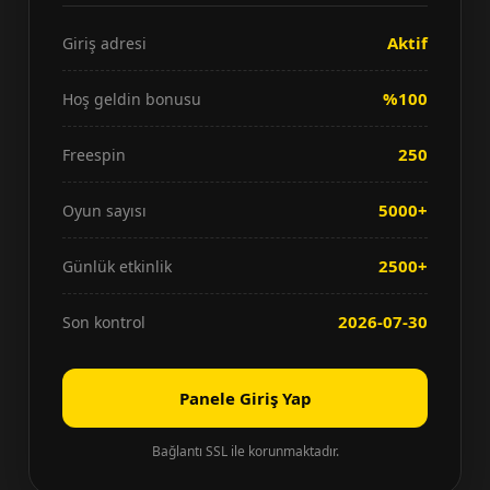
Aktif
Giriş adresi
%100
Hoş geldin bonusu
250
Freespin
5000+
Oyun sayısı
2500+
Günlük etkinlik
2026-07-30
Son kontrol
Panele Giriş Yap
Bağlantı SSL ile korunmaktadır.