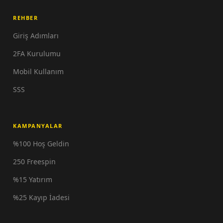
REHBER
Giriş Adımları
2FA Kurulumu
Mobil Kullanım
SSS
KAMPANYALAR
%100 Hoş Geldin
250 Freespin
%15 Yatırım
%25 Kayıp İadesi