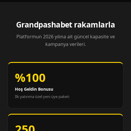
Grandpashabet rakamlarla
Platformun 2026 yılına ait güncel kapasite ve
kampanya verileri.
%100
Hoş Geldin Bonusu
İlk yatırıma özel yeni üye paketi
250