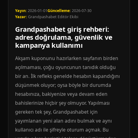
Yayın:
2026-01-01
Güncelleme:
2026-07-30
Yazar:
Grandpashabet Editör Ekibi
Grandpashabet giriş rehberi:
adres doğrulama, güvenlik ve
kampanya kullanımı
Akşam kuponunu hazırlarken sayfanın birden
açılmaması, çoğu oyuncunun tanıdık olduğu
bir an. İlk refleks genelde hesabın kapandığını
düşünmek oluyor; oysa böyle bir durumda
hesabınıza, bakiyenize veya devam eden
bahislerinize hiçbir şey olmuyor. Yapılması
gereken tek şey, Grandpashabet için
yayımlanan yeni alan adını bulmak ve aynı
kullanıcı adı ile şifreyle oturum açmak. Bu