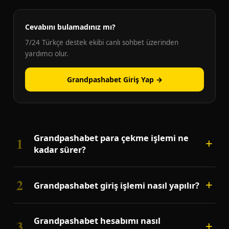
Cevabını bulamadınız mı?
7/24 Türkçe destek ekibi canlı sohbet üzerinden
yardımcı olur.
Grandpashabet Giriş Yap →
Grandpashabet para çekme işlemi ne
1
+
kadar sürer?
Talep oluşturulduktan sonra Grandpashabet
2
+
Grandpashabet giriş işlemi nasıl yapılır?
finans birimi işlemi çoğunlukla on beş dakika ile
bir saat arasında onaylıyor. Akşam saatlerindeki
Grandpashabet hesabınıza girmek için güncel
yoğunlukta bu süre bir miktar uzayabiliyor;
Grandpashabet hesabımı nasıl
3
+
adrese ulaşıp sağ üst köşedeki giriş butonuna
banka tarafındaki bekleme ise seçilen yönteme