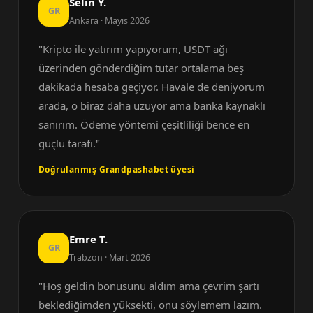
Selin Y.
GR
Ankara · Mayıs 2026
"Kripto ile yatırım yapıyorum, USDT ağı
üzerinden gönderdiğim tutar ortalama beş
dakikada hesaba geçiyor. Havale de deniyorum
arada, o biraz daha uzuyor ama banka kaynaklı
sanırım. Ödeme yöntemi çeşitliliği bence en
güçlü tarafı."
Doğrulanmış Grandpashabet üyesi
Emre T.
GR
Trabzon · Mart 2026
"Hoş geldin bonusunu aldım ama çevrim şartı
beklediğimden yüksekti, onu söylemem lazım.