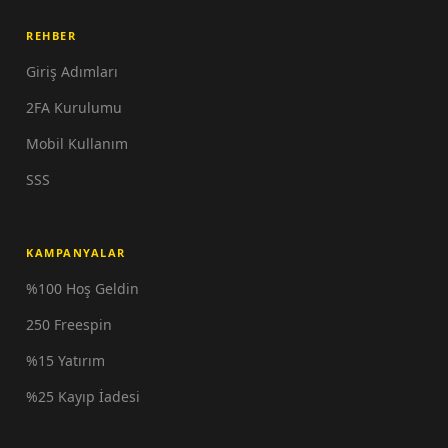
REHBER
Giriş Adımları
2FA Kurulumu
Mobil Kullanım
SSS
KAMPANYALAR
%100 Hoş Geldin
250 Freespin
%15 Yatırım
%25 Kayıp İadesi