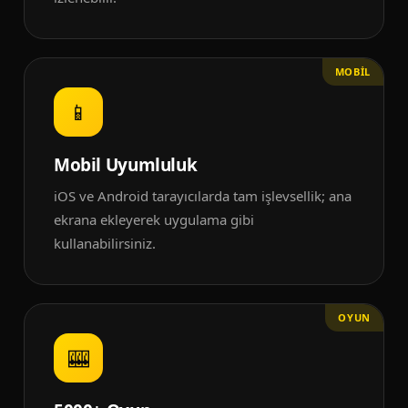
MOBİL
📱
Mobil Uyumluluk
iOS ve Android tarayıcılarda tam işlevsellik; ana
ekrana ekleyerek uygulama gibi
kullanabilirsiniz.
OYUN
🎰