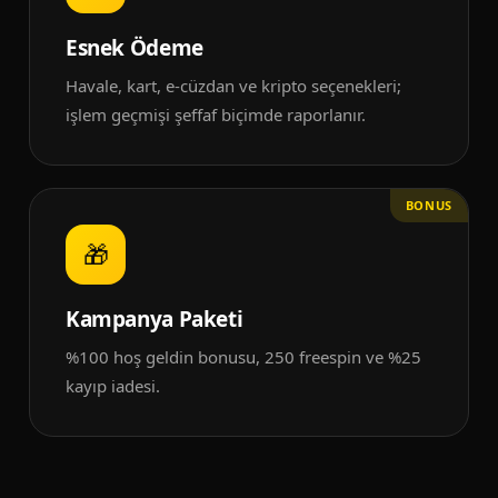
Esnek Ödeme
Havale, kart, e-cüzdan ve kripto seçenekleri;
işlem geçmişi şeffaf biçimde raporlanır.
BONUS
🎁
Kampanya Paketi
%100 hoş geldin bonusu, 250 freespin ve %25
kayıp iadesi.