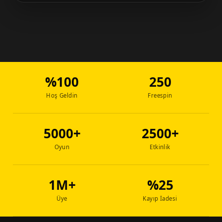
%100
250
Hoş Geldin
Freespin
5000+
2500+
Oyun
Etkinlik
1M+
%25
Üye
Kayıp İadesi