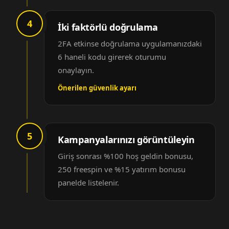
4
İki faktörlü doğrulama
2FA etkinse doğrulama uygulamanızdaki
6 haneli kodu girerek oturumu
onaylayın.
Önerilen güvenlik ayarı
5
Kampanyalarınızı görüntüleyin
Giriş sonrası %100 hoş geldin bonusu,
250 freespin ve %15 yatırım bonusu
panelde listelenir.