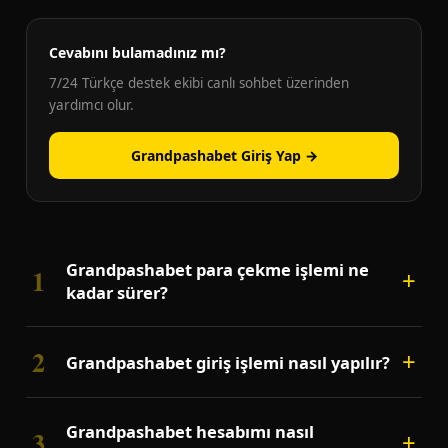
Cevabını bulamadınız mı?
7/24 Türkçe destek ekibi canlı sohbet üzerinden
yardımcı olur.
Grandpashabet Giriş Yap →
Grandpashabet para çekme işlemi ne
1
+
kadar sürer?
Talep oluşturulduktan sonra Grandpashabet
2
+
Grandpashabet giriş işlemi nasıl yapılır?
finans birimi işlemi çoğunlukla on beş dakika ile
bir saat arasında onaylıyor. Akşam saatlerindeki
Grandpashabet hesabınıza girmek için güncel
yoğunlukta bu süre bir miktar uzayabiliyor;
Grandpashabet hesabımı nasıl
3
+
adrese ulaşıp sağ üst köşedeki giriş butonuna
banka tarafındaki bekleme ise seçilen yönteme